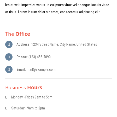
leo at velit imperdiet varius. In eu ipsum vitae velit congue iaculis vitae
at risus. Lorem ipsum dolor sit amet, consectetur adipiscing elit.
The
Office
Address:
1234 Street Name, City Name, United States
Phone:
(123) 456-7890
Email:
mail@example.com
Business
Hours
Monday - Friday 9am to 5pm
Saturday - 9am to 2pm