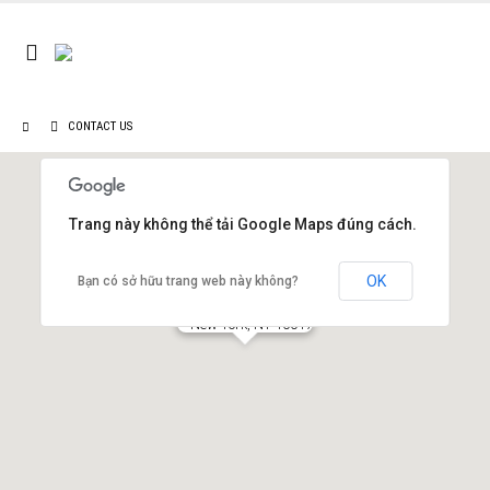
CONTACT US
Trang này không thể tải Google Maps đúng cách.
OK
Bạn có sở hữu trang web này không?
New York Office
New York, NY 10017