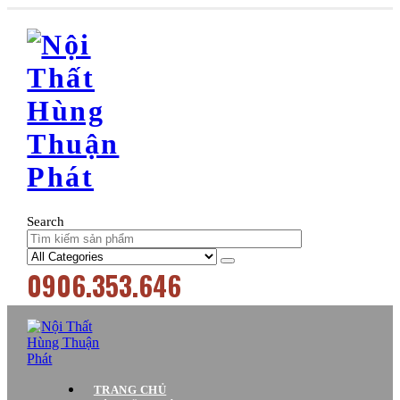
Search
0906.353.646
TRANG CHỦ