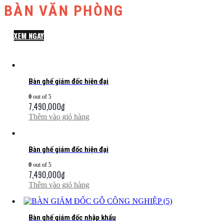
BÀN VĂN PHÒNG
XEM NGAY
Bàn ghế giám đốc hiện đại
0
out of 5
7,490,000
₫
Thêm vào giỏ hàng
Bàn ghế giám đốc hiện đại
0
out of 5
7,490,000
₫
Thêm vào giỏ hàng
Bàn ghế giám đốc nhập khẩu