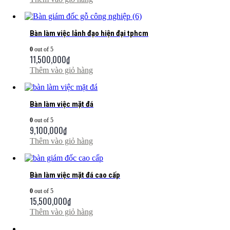
Bàn làm việc lảnh đạo hiện đại tphcm
0
out of 5
11,500,000
₫
Thêm vào giỏ hàng
Bàn làm việc mặt đá
0
out of 5
9,100,000
₫
Thêm vào giỏ hàng
Bàn làm việc mặt đá cao cấp
0
out of 5
15,500,000
₫
Thêm vào giỏ hàng