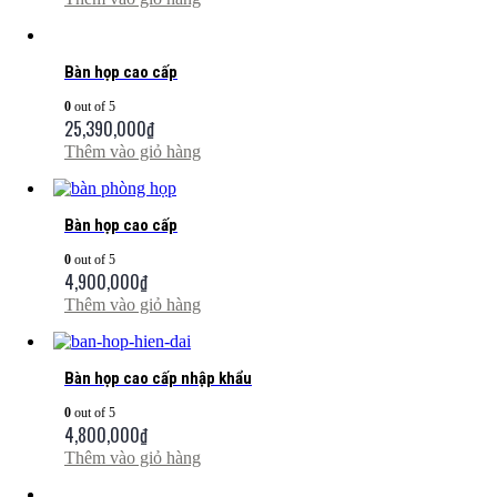
Bàn họp cao cấp
0
out of 5
25,390,000
₫
Thêm vào giỏ hàng
Bàn họp cao cấp
0
out of 5
4,900,000
₫
Thêm vào giỏ hàng
Bàn họp cao cấp nhập khẩu
0
out of 5
4,800,000
₫
Thêm vào giỏ hàng