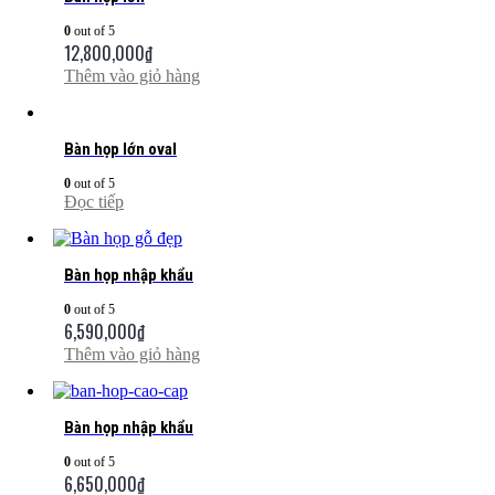
0
out of 5
12,800,000
₫
Thêm vào giỏ hàng
Bàn họp lớn oval
0
out of 5
Đọc tiếp
Bàn họp nhập khẩu
0
out of 5
6,590,000
₫
Thêm vào giỏ hàng
Bàn họp nhập khẩu
0
out of 5
6,650,000
₫