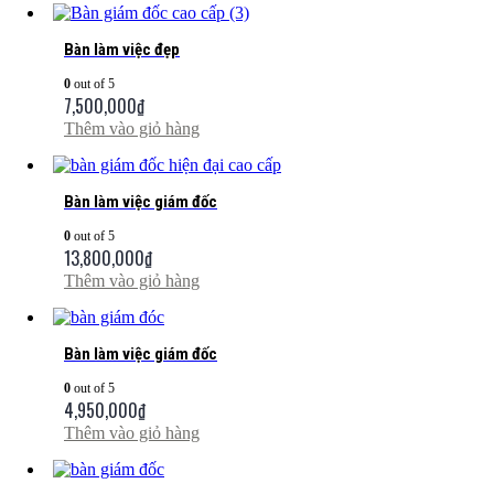
Bàn làm việc đẹp
0
out of 5
7,500,000
₫
Thêm vào giỏ hàng
Bàn làm việc giám đốc
0
out of 5
13,800,000
₫
Thêm vào giỏ hàng
Bàn làm việc giám đốc
0
out of 5
4,950,000
₫
Thêm vào giỏ hàng