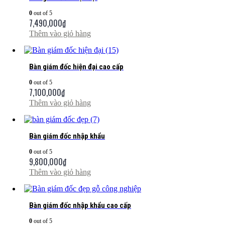
0
out of 5
7,490,000
₫
Thêm vào giỏ hàng
Bàn giám đốc hiện đại cao cấp
0
out of 5
7,100,000
₫
Thêm vào giỏ hàng
Bàn giám đốc nhập khẩu
0
out of 5
9,800,000
₫
Thêm vào giỏ hàng
Bàn giám đốc nhập khẩu cao cấp
0
out of 5