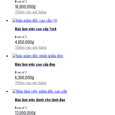
0
out of 5
16,900,000
₫
Thêm vào giỏ hàng
Bàn làm việc cao cấp 1m4
0
out of 5
4,850,000
₫
Thêm vào giỏ hàng
Bàn làm việc cao cấp đẹp
0
out of 5
6,300,000
₫
Thêm vào giỏ hàng
Bàn làm việc dành cho lảnh đạo
0
out of 5
13,500,000
₫