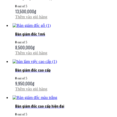
0
out of 5
13,500,000
₫
Thêm vào giỏ hàng
Bàn giám đốc 1m6
0
out of 5
8,500,000
₫
Thêm vào giỏ hàng
Bàn giám đốc cao cấp
0
out of 5
9,950,000
₫
Thêm vào giỏ hàng
Bàn giám đốc cao cấp hiện đại
0
out of 5