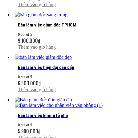
Thêm vào giỏ hàng
Bàn làm việc giám đốc TPHCM
0
out of 5
9,100,000
₫
Thêm vào giỏ hàng
Bàn làm việc hiện đại cao cấp
0
out of 5
6,500,000
₫
Thêm vào giỏ hàng
Bàn làm việc không tủ phụ
0
out of 5
5,990,000
₫
Thêm vào giỏ hàng