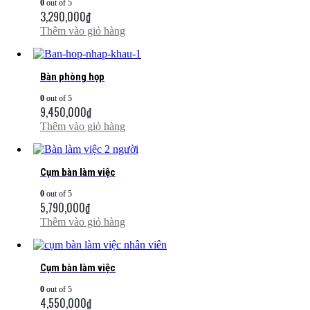
0
out of 5
3,290,000
₫
Thêm vào giỏ hàng
Bàn phòng họp
0
out of 5
9,450,000
₫
Thêm vào giỏ hàng
Cụm bàn làm việc
0
out of 5
5,790,000
₫
Thêm vào giỏ hàng
Cụm bàn làm việc
0
out of 5
4,550,000
₫