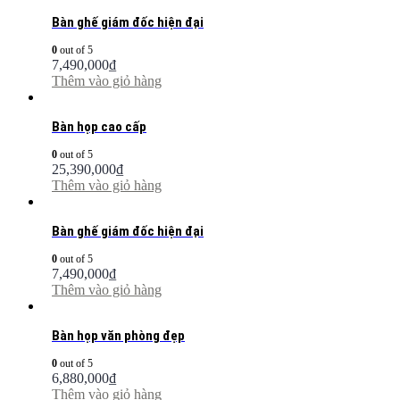
Bàn ghế giám đốc hiện đại
0
out of 5
7,490,000
₫
Thêm vào giỏ hàng
Bàn họp cao cấp
0
out of 5
25,390,000
₫
Thêm vào giỏ hàng
Bàn ghế giám đốc hiện đại
0
out of 5
7,490,000
₫
Thêm vào giỏ hàng
Bàn họp văn phòng đẹp
0
out of 5
6,880,000
₫
Thêm vào giỏ hàng