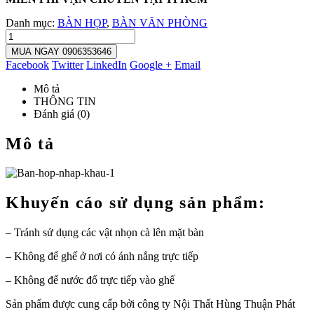
Danh mục:
BÀN HỌP
,
BÀN VĂN PHÒNG
MUA NGAY 0906353646
Facebook
Twitter
LinkedIn
Google +
Email
Mô tả
THÔNG TIN
Đánh giá (0)
Mô tả
Khuyến cáo sử dụng sản phẩm:
– Tránh sử dụng các vật nhọn cà lên mặt bàn
– Không để ghế ở nơi có ánh nắng trực tiếp
– Không để nước đổ trực tiếp vào ghế
Sản phẩm được cung cấp bởi công ty Nội Thất Hùng Thuận Phát