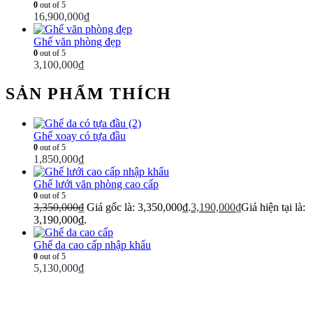
0
out of 5
16,900,000
₫
Ghế văn phòng đẹp
0
out of 5
3,100,000
₫
SẢN PHẨM THÍCH
Ghế xoay có tựa đầu
0
out of 5
1,850,000
₫
Ghế lưới văn phòng cao cấp
0
out of 5
3,350,000
₫
Giá gốc là: 3,350,000₫.
3,190,000
₫
Giá hiện tại là:
3,190,000₫.
Ghế da cao cấp nhập khẩu
0
out of 5
5,130,000
₫