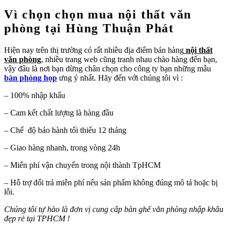
Vì chọn chọn mua nội thất văn
phòng tại Hùng Thuận Phát
Hiện nay trên thị trường có rất nhiều địa điểm bán hàng
nội thất
văn phòng
, nhiều trang web cũng tranh nhau chào hàng đến bạn,
vậy đâu là nơi bạn dừng chân chọn cho công ty bạn những mẫu
bàn phòng họp
ưng ý nhất. Hãy đến với chúng tôi vì :
– 100% nhập khẩu
– Cam kết chất lượng là hàng đầu
– Chế độ bảo hành tối thiểu 12 tháng
– Giao hàng nhanh, trong vòng 24h
– Miển phí vận chuyển trong nội thành TpHCM
– Hỗ trợ đổi trả miễn phí nếu sản phẩm không đúng mô tả hoặc bị
lỗi.
Chúng tôi tự hào là đơn vị cung cấp bàn ghế văn phòng nhập khẩu
đẹp rẻ tại TPHCM !