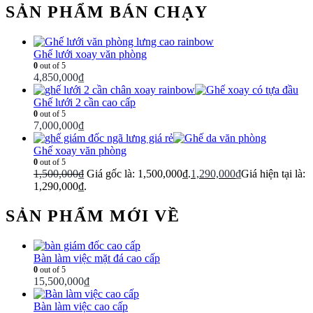
SẢN PHẨM BÁN CHẠY
Ghế lưới xoay văn phòng
0
out of 5
4,850,000
₫
Ghế lưới 2 cần cao cấp
0
out of 5
7,000,000
₫
Ghế xoay văn phòng
0
out of 5
1,500,000
₫
Giá gốc là: 1,500,000₫.
1,290,000
₫
Giá hiện tại là:
1,290,000₫.
SẢN PHẨM MỚI VỀ
Bàn làm việc mặt đá cao cấp
0
out of 5
15,500,000
₫
Bàn làm việc cao cấp