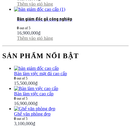
Thêm vào giỏ hàng
Bàn giám đốc gỗ công nghiệp
0
out of 5
16,900,000
₫
Thêm vào giỏ hàng
SẢN PHẨM NỔI BẬT
Bàn làm việc mặt đá cao cấp
0
out of 5
15,500,000
₫
Bàn làm việc cao cấp
0
out of 5
16,900,000
₫
Ghế văn phòng đẹp
0
out of 5
3,100,000
₫