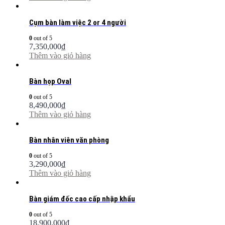
Cụm bàn làm việc 2 or 4 người
0
out of 5
7,350,000
₫
Thêm vào giỏ hàng
Bàn họp Oval
0
out of 5
8,490,000
₫
Thêm vào giỏ hàng
Bàn nhân viên văn phòng
0
out of 5
3,290,000
₫
Thêm vào giỏ hàng
Bàn giám đốc cao cấp nhập khẩu
0
out of 5
18,900,000
₫