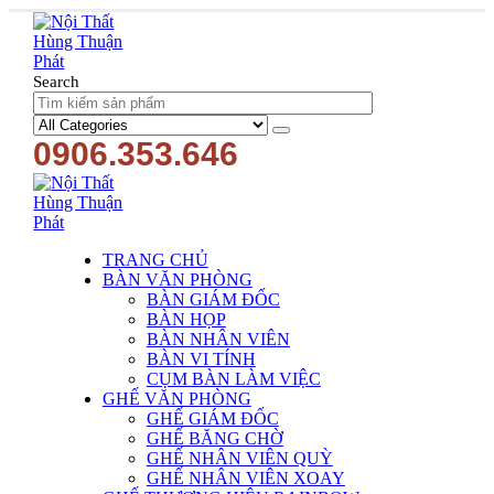
Search
0906.353.646
TRANG CHỦ
BÀN VĂN PHÒNG
BÀN GIÁM ĐỐC
BÀN HỌP
BÀN NHÂN VIÊN
BÀN VI TÍNH
CỤM BÀN LÀM VIỆC
GHẾ VĂN PHÒNG
GHẾ GIÁM ĐỐC
GHẾ BĂNG CHỜ
GHẾ NHÂN VIÊN QUỲ
GHẾ NHÂN VIÊN XOAY