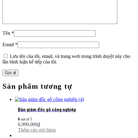
Tên
*
Email
*
Lưu tên của tôi, email, và trang web trong trình duyệt này cho
lần bình luận kế tiếp của tôi.
Sản phẩm tương tự
Bàn giám đốc gỗ công nghiệp
0
out of 5
6,990,000
₫
Thêm vào giỏ hàng