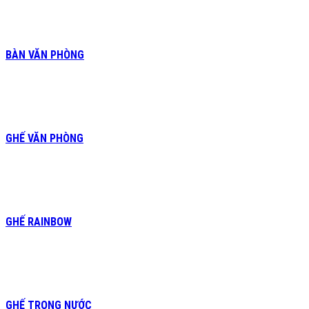
BÀN VĂN PHÒNG
GHẾ VĂN PHÒNG
GHẾ RAINBOW
GHẾ TRONG NƯỚC