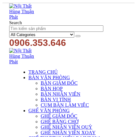
Search
0906.353.646
TRANG CHỦ
BÀN VĂN PHÒNG
BÀN GIÁM ĐỐC
BÀN HỌP
BÀN NHÂN VIÊN
BÀN VI TÍNH
CỤM BÀN LÀM VIỆC
GHẾ VĂN PHÒNG
GHẾ GIÁM ĐỐC
GHẾ BĂNG CHỜ
GHẾ NHÂN VIÊN QUỲ
GHẾ NHÂN VIÊN XOAY