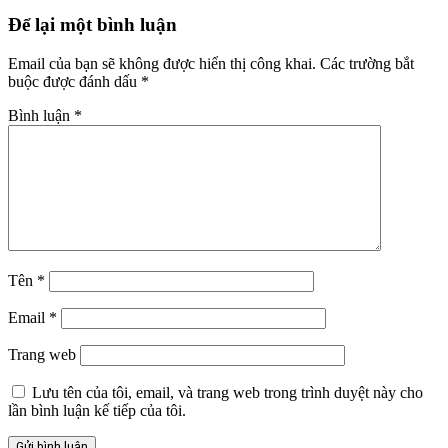
Để lại một bình luận
Email của bạn sẽ không được hiển thị công khai.
Các trường bắt
buộc được đánh dấu
*
Bình luận
*
Tên
*
Email
*
Trang web
Lưu tên của tôi, email, và trang web trong trình duyệt này cho
lần bình luận kế tiếp của tôi.