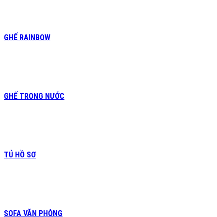
GHẾ RAINBOW
GHẾ TRONG NƯỚC
TỦ HỒ SƠ
SOFA VĂN PHÒNG