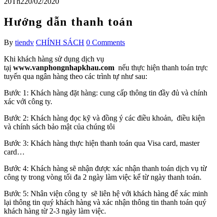
20
Th2
20/02/2020
Hướng dẫn thanh toán
By
tiendv
CHÍNH SÁCH
0 Comments
Khi khách hàng sử dụng dịch vụ
tạị
www.vanphongnhapkhau.com
nếu thực hiện thanh toán trực
tuyến qua ngân hàng theo các trình tự như sau:
Bước 1: Khách hàng đặt hàng: cung cấp thông tin đầy đủ và chính
xác với công ty.
Bước 2: Khách hàng đọc kỹ và đồng ý các điều khoản, điều kiện
và chính sách bảo mật của chúng tôi
Bước 3: Khách hàng thực hiện thanh toán qua Visa card, master
card…
Bước 4: Khách hàng sẽ nhận được xác nhận thanh toán dịch vụ từ
công ty trong vòng tối đa 2 ngày làm việc kể từ ngày thanh toán.
Bước 5: Nhân viện công ty sẽ liên hệ với khách hàng để xác minh
lại thông tin quý khách hàng và xác nhận thông tin thanh toán quý
khách hàng từ 2-3 ngày làm việc.