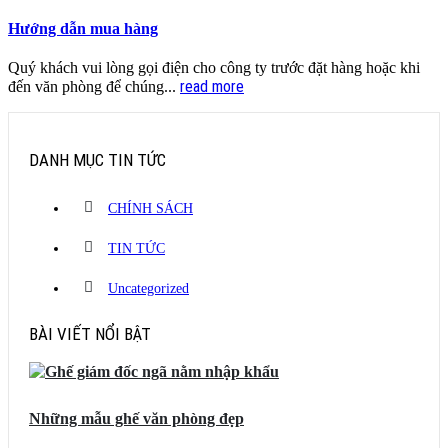
Hướng dẫn mua hàng
Quý khách vui lòng gọi điện cho công ty trước đặt hàng hoặc khi
read more
đến văn phòng để chúng...
DANH MỤC TIN TỨC
CHÍNH SÁCH
TIN TỨC
Uncategorized
BÀI VIẾT NỔI BẬT
Những mẫu ghế văn phòng đẹp