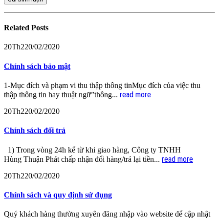
Related
Posts
20
Th2
20/02/2020
Chính sách bảo mật
1-Mục đích và phạm vi thu thập thông tinMục đích của việc thu
read more
thập thông tin hay thuật ngữ”thông...
20
Th2
20/02/2020
Chính sách đổi trả
1) Trong vòng 24h kể từ khi giao hàng, Công ty TNHH
read more
Hùng Thuận Phát chấp nhận đổi hàng/trả lại tiền...
20
Th2
20/02/2020
Chính sách và quy định sử dụng
Quý khách hàng thường xuyên đăng nhập vào website để cập nhật