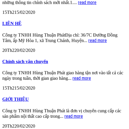
read more
những thông tin chính sách mới nhất.1....
15
Th2
15/02/2020
LIÊN HỆ
Công ty TNHH Hùng Thuận PhátĐịa chỉ: 36/7C Đường Đồng
read more
Tâm, ấp Mỹ Hòa 1, xã Trung Chánh, Huyện...
20
Th2
20/02/2020
Chính sách vận chuyển
Công ty TNHH Hùng Thuận Phát giao hàng tận nơi vào tất cả các
read more
ngày trong tuần, thời gian giao hàng...
15
Th2
15/02/2020
GIỚI THIỆU
Công ty TNHH Hùng Thuận Phát là đơn vị chuyên cung cấp các
read more
sản phẩm nội thất cao cấp trong...
20
Th2
20/02/2020