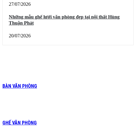
27/07/2026
Những mẫu ghế lưới văn phòng đẹp tại nội thất Hùng
Thuận Phát
20/07/2026
BÀN VĂN PHÒNG
GHẾ VĂN PHÒNG