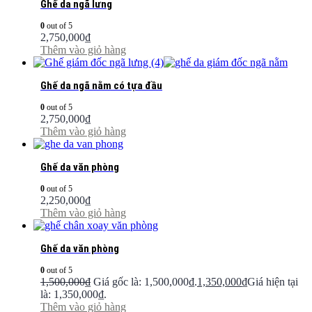
Ghế da ngã lưng
0
out of 5
2,750,000
₫
Thêm vào giỏ hàng
Ghế da ngã nằm có tựa đầu
0
out of 5
2,750,000
₫
Thêm vào giỏ hàng
Ghế da văn phòng
0
out of 5
2,250,000
₫
Thêm vào giỏ hàng
Ghế da văn phòng
0
out of 5
1,500,000
₫
Giá gốc là: 1,500,000₫.
1,350,000
₫
Giá hiện tại
là: 1,350,000₫.
Thêm vào giỏ hàng