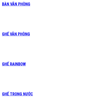
BÀN VĂN PHÒNG
GHẾ VĂN PHÒNG
GHẾ RAINBOW
GHẾ TRONG NƯỚC