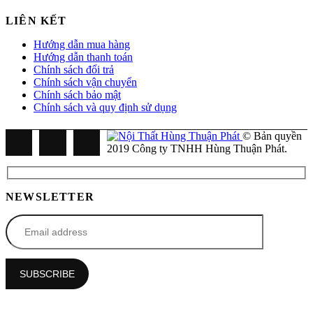
LIÊN KẾT
Hướng dẫn mua hàng
Hướng dẫn thanh toán
Chính sách đổi trả
Chính sách vận chuyển
Chính sách bảo mật
Chính sách và quy định sử dụng
© Bản quyền
2019 Công ty TNHH Hùng Thuận Phát.
NEWSLETTER