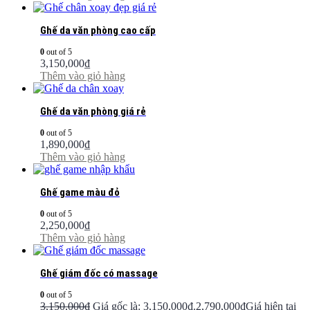
Ghế da văn phòng cao cấp
0
out of 5
3,150,000
₫
Thêm vào giỏ hàng
Ghế da văn phòng giá rẻ
0
out of 5
1,890,000
₫
Thêm vào giỏ hàng
Ghế game màu đỏ
0
out of 5
2,250,000
₫
Thêm vào giỏ hàng
Ghế giám đốc có massage
0
out of 5
3,150,000
₫
Giá gốc là: 3,150,000₫.
2,790,000
₫
Giá hiện tại