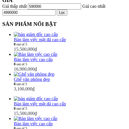
GIÁ
Giá thấp nhất
Giá cao nhất
Lọc
SẢN PHẨM NỔI BẬT
Bàn làm việc mặt đá cao cấp
0
out of 5
15,500,000
₫
Bàn làm việc cao cấp
0
out of 5
16,900,000
₫
Ghế văn phòng đẹp
0
out of 5
3,100,000
₫
Bàn làm việc mặt đá cao cấp
0
out of 5
15,500,000
₫
Bàn làm việc cao cấp
0
out of 5