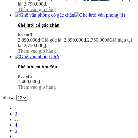
là: 2,790,000₫.
Thêm vào giỏ hàng
Ghế lưới có gác chân
0
out of 5
2,890,000
₫
Giá gốc là: 2,890,000₫.
2,750,000
₫
Giá hiện tại
là: 2,750,000₫.
Thêm vào giỏ hàng
Ghế lưới có tựa đầu
0
out of 5
1,400,000
₫
Thêm vào giỏ hàng
Show:
1
2
…
4
5