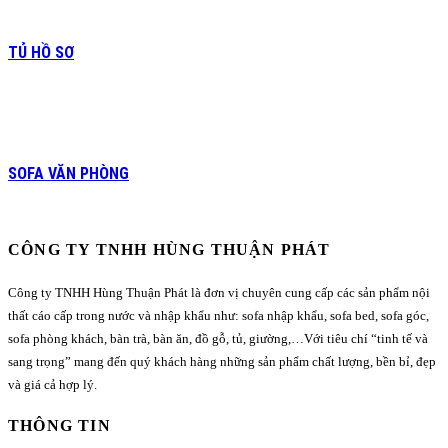
TỦ HỒ SƠ
SOFA VĂN PHÒNG
CÔNG TY TNHH HÙNG THUẬN PHÁT
Công ty TNHH Hùng Thuận Phát là đơn vị chuyên cung cấp các sản phẩm nội
thất cáo cấp trong nước và nhập khẩu như: sofa nhập khẩu, sofa bed, sofa góc,
sofa phòng khách, bàn trà, bàn ăn, đồ gỗ, tủ, giường,…Với tiêu chí “tinh tế và
sang trọng” mang đến quý khách hàng những sản phẩm chất lượng, bền bỉ, đẹp
và giá cả hợp lý.
THÔNG TIN