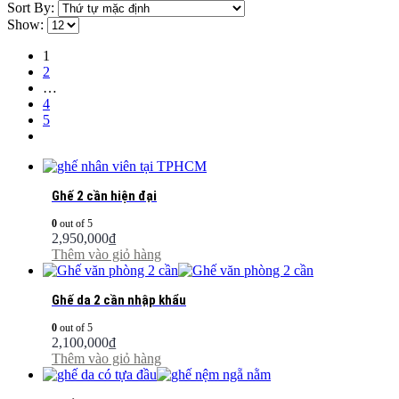
Sort By:
Show:
1
2
…
4
5
Ghế 2 cần hiện đại
0
out of 5
2,950,000
₫
Thêm vào giỏ hàng
Ghế da 2 cần nhập khẩu
0
out of 5
2,100,000
₫
Thêm vào giỏ hàng