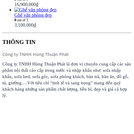
16,900,000
₫
Ghế văn phòng đẹp
0
out of 5
3,100,000
₫
THÔNG TIN
Công ty TNHH Hùng Thuận Phát
Công ty TNHH Hùng Thuận Phát là đơn vị chuyên cung cấp các sản
phẩm nội thất cáo cấp trong nước và nhập khẩu như: sofa nhập
khẩu, sofa bed, sofa góc, sofa phòng khách, bàn trà, bàn ăn, đồ gỗ,
tủ, giường,…Với tiêu chí “tinh tế và sang trọng” mang đến quý
khách hàng những sản phẩm chất lượng, bền bỉ, đẹp và giá cả hợp
lý.