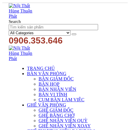
Search
0906.353.646
TRANG CHỦ
BÀN VĂN PHÒNG
BÀN GIÁM ĐỐC
BÀN HỌP
BÀN NHÂN VIÊN
BÀN VI TÍNH
CỤM BÀN LÀM VIỆC
GHẾ VĂN PHÒNG
GHẾ GIÁM ĐỐC
GHẾ BĂNG CHỜ
GHẾ NHÂN VIÊN QUỲ
GHẾ NHÂN VIÊN XOAY