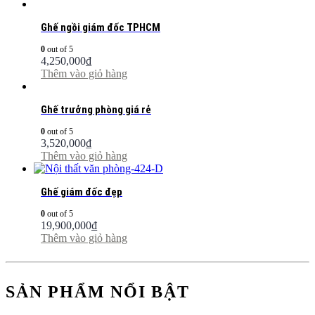
Ghế ngồi giám đốc TPHCM
0
out of 5
4,250,000
₫
Thêm vào giỏ hàng
Ghế trưởng phòng giá rẻ
0
out of 5
3,520,000
₫
Thêm vào giỏ hàng
Ghế giám đốc đẹp
0
out of 5
19,900,000
₫
Thêm vào giỏ hàng
SẢN PHẨM NỔI BẬT