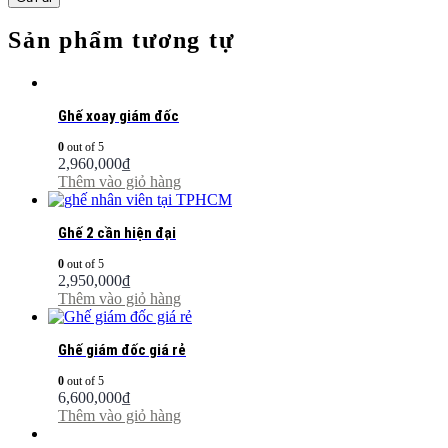
Sản phẩm tương tự
Ghế xoay giám đốc
0
out of 5
2,960,000
₫
Thêm vào giỏ hàng
Ghế 2 cần hiện đại
0
out of 5
2,950,000
₫
Thêm vào giỏ hàng
Ghế giám đốc giá rẻ
0
out of 5
6,600,000
₫
Thêm vào giỏ hàng