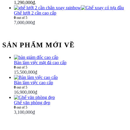
1,290,000₫.
Ghế lưới 2 cần cao cấp
0
out of 5
7,000,000
₫
SẢN PHẨM MỚI VỀ
Bàn làm việc mặt đá cao cấp
0
out of 5
15,500,000
₫
Bàn làm việc cao cấp
0
out of 5
16,900,000
₫
Ghế văn phòng đẹp
0
out of 5
3,100,000
₫