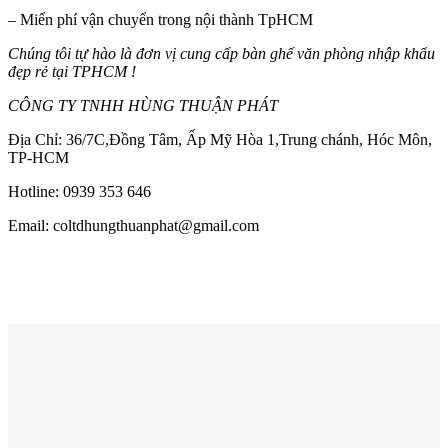
– Miển phí vận chuyển trong nội thành TpHCM
Chúng tôi tự hào là đơn vị cung cấp bàn ghế văn phòng nhập khẩu
đẹp rẻ tại TPHCM !
CÔNG TY TNHH HÙNG THUẬN PHÁT
Địa Chỉ: 36/7C,Đồng Tâm, Ấp Mỹ Hòa 1,Trung chánh, Hóc Môn,
TP-HCM
Hotline: 0939 353 646
Email: coltdhungthuanphat@gmail.com