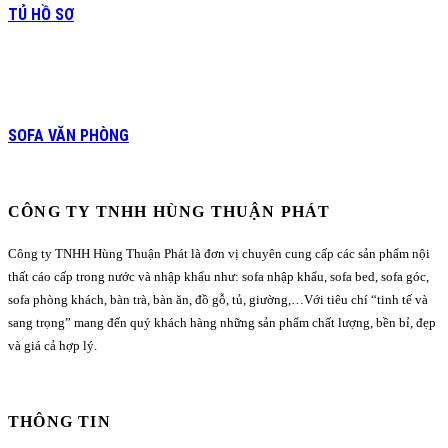
TỦ HỒ SƠ
SOFA VĂN PHÒNG
CÔNG TY TNHH HÙNG THUẬN PHÁT
Công ty TNHH Hùng Thuận Phát là đơn vị chuyên cung cấp các sản phẩm nội
thất cáo cấp trong nước và nhập khẩu như: sofa nhập khẩu, sofa bed, sofa góc,
sofa phòng khách, bàn trà, bàn ăn, đồ gỗ, tủ, giường,…Với tiêu chí “tinh tế và
sang trọng” mang đến quý khách hàng những sản phẩm chất lượng, bền bỉ, đẹp
và giá cả hợp lý.
THÔNG TIN