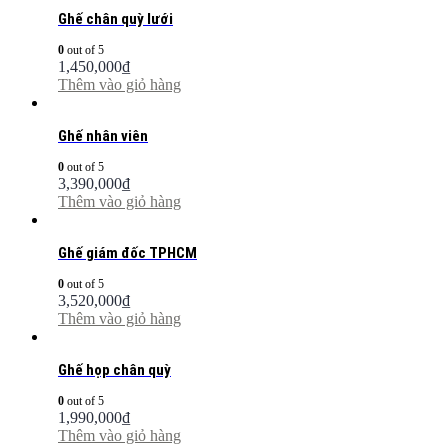
Ghế chân quỳ lưới
0
out of 5
1,450,000
₫
Thêm vào giỏ hàng
Ghế nhân viên
0
out of 5
3,390,000
₫
Thêm vào giỏ hàng
Ghế giám đốc TPHCM
0
out of 5
3,520,000
₫
Thêm vào giỏ hàng
Ghế họp chân quỳ
0
out of 5
1,990,000
₫
Thêm vào giỏ hàng