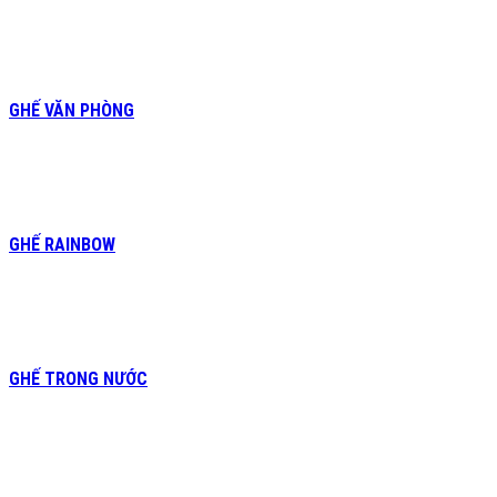
GHẾ VĂN PHÒNG
GHẾ RAINBOW
GHẾ TRONG NƯỚC