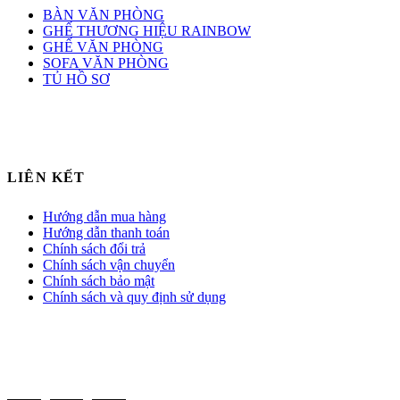
BÀN VĂN PHÒNG
GHẾ THƯƠNG HIỆU RAINBOW
GHẾ VĂN PHÒNG
SOFA VĂN PHÒNG
TỦ HỒ SƠ
LIÊN KẾT
Hướng dẫn mua hàng
Hướng dẫn thanh toán
Chính sách đổi trả
Chính sách vận chuyển
Chính sách bảo mật
Chính sách và quy định sử dụng