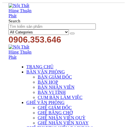
Search
0906.353.646
TRANG CHỦ
BÀN VĂN PHÒNG
BÀN GIÁM ĐỐC
BÀN HỌP
BÀN NHÂN VIÊN
BÀN VI TÍNH
CỤM BÀN LÀM VIỆC
GHẾ VĂN PHÒNG
GHẾ GIÁM ĐỐC
GHẾ BĂNG CHỜ
GHẾ NHÂN VIÊN QUỲ
GHẾ NHÂN VIÊN XOAY