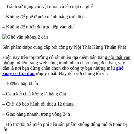
– Tránh sử dụng các vật nhọn cà lên mặt da ghế
– Không để ghế ở nơi có ánh nắng trực tiếp
– Không để nước đổ trực tiếp vào ghế
Sản phẩm được cung cấp bởi công ty Nội Thất Hùng Thuận Phát
Hiện nay trên thị trường có rất nhiều địa điểm bán hàng
nội thất văn
phòng
, nhiều trang web cũng tranh nhau chào hàng đến bạn, vậy
đâu là nơi bạn dừng chân chọn cho công ty bạn những mẫu
ghế
xoay có tựa đầu
ưng ý nhất. Hãy đến với chúng tôi vì :
– 100% nhập khẩu
– Cam kết chất lượng là hàng đầu
– Chế độ bảo hành tối thiểu 12 tháng
– Giao hàng nhanh, trong vòng 24h
– Hỗ trợ đổi trả miễn phí nếu sản phẩm không đúng mô tả hoặc bị
lỗi.