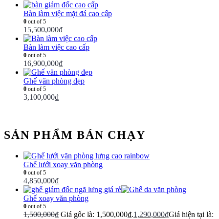
Bàn làm việc mặt đá cao cấp
0
out of 5
15,500,000
₫
Bàn làm việc cao cấp
0
out of 5
16,900,000
₫
Ghế văn phòng đẹp
0
out of 5
3,100,000
₫
SẢN PHẨM BÁN CHẠY
Ghế lưới xoay văn phòng
0
out of 5
4,850,000
₫
Ghế xoay văn phòng
0
out of 5
1,500,000
₫
Giá gốc là: 1,500,000₫.
1,290,000
₫
Giá hiện tại là: