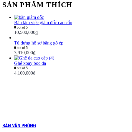
SẢN PHẨM THÍCH
Bàn làm việc giám đốc cao cấp
0
out of 5
10,500,000
₫
Tủ đựng hồ sơ bằng gỗ ép
0
out of 5
3,910,000
₫
Ghế xoay bọc da
0
out of 5
4,100,000
₫
BÀN VĂN PHÒNG