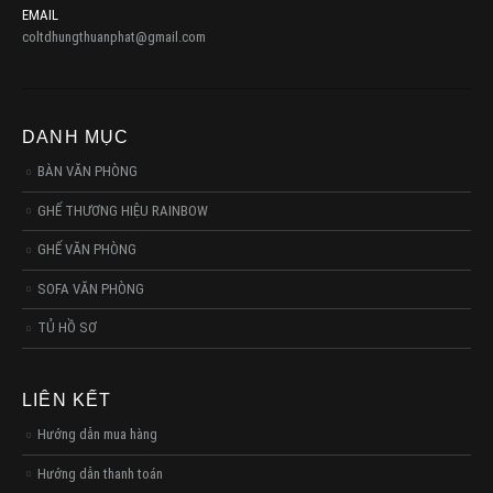
EMAIL
coltdhungthuanphat@gmail.com
DANH MỤC
BÀN VĂN PHÒNG
GHẾ THƯƠNG HIỆU RAINBOW
GHẾ VĂN PHÒNG
SOFA VĂN PHÒNG
TỦ HỒ SƠ
LIÊN KẾT
Hướng dẫn mua hàng
Hướng dẫn thanh toán