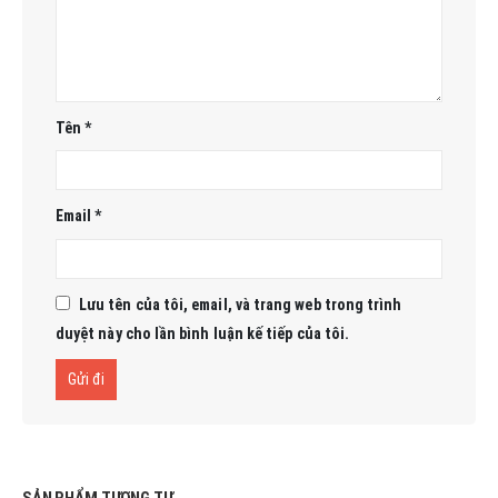
Tên
*
Email
*
Lưu tên của tôi, email, và trang web trong trình
duyệt này cho lần bình luận kế tiếp của tôi.
SẢN PHẨM TƯƠNG TỰ