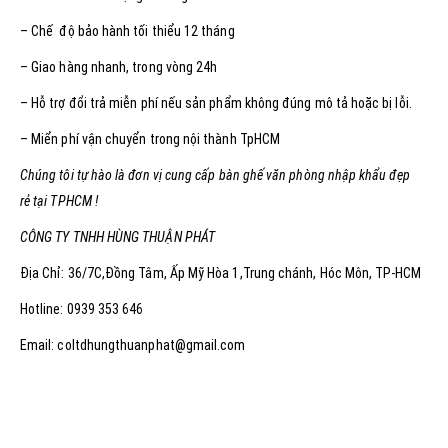
– Chế độ bảo hành tối thiểu 12 tháng
– Giao hàng nhanh, trong vòng 24h
– Hỗ trợ đổi trả miễn phí nếu sản phẩm không đúng mô tả hoặc bị lỗi.
– Miển phí vận chuyển trong nội thành TpHCM
Chúng tôi tự hào là đơn vị cung cấp bàn ghế văn phòng nhập khẩu đẹp
rẻ tại TPHCM !
CÔNG TY TNHH HÙNG THUẬN PHÁT
Địa Chỉ: 36/7C,Đồng Tâm, Ấp Mỹ Hòa 1,Trung chánh, Hóc Môn, TP-HCM
Hotline: 0939 353 646
Email: coltdhungthuanphat@gmail.com