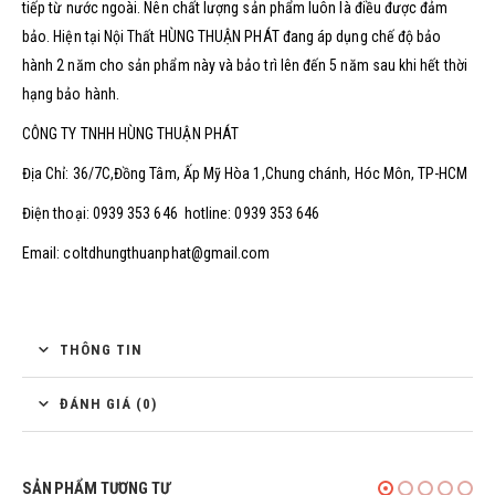
tiếp từ nước ngoài. Nên chất lượng sản phẩm luôn là điều được đảm
bảo. Hiện tại Nội Thất HÙNG THUẬN PHÁT đang áp dụng chế độ bảo
hành 2 năm cho sản phẩm này và bảo trì lên đến 5 năm sau khi hết thời
hạng bảo hành.
CÔNG TY TNHH HÙNG THUẬN PHÁT
Địa Chỉ: 36/7C,Đồng Tâm, Ấp Mỹ Hòa 1,Chung chánh, Hóc Môn, TP-HCM
Điện thoại: 0939 353 646 hotline: 0939 353 646
Email: coltdhungthuanphat@gmail.com
THÔNG TIN
ĐÁNH GIÁ (0)
SẢN PHẨM TƯƠNG TỰ