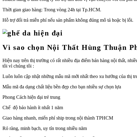
Thời gian giao hàng: Trong vòng 24h tại Tp.HCM.
Hỗ trợ đổi trả miễn phí nếu sản phẩm không đúng mô tả hoặc bị lỗi.
Vì sao chọn Nội Thất Hùng Thuận P
Hiện nay trên thị trường có rất nhiều địa điểm bán hàng nội thất, n
tôi vì chúng tôi :
Luôn luôn cập nhật những mẫu mã mới nhất theo xu hướng của thị t
Mẫu mã đa dạng chất liệu bền đẹp cho bạn nhiều sự chọn lựa
Phong Cách hiện đại trẻ trung
Chế độ bảo hành ít nhất 1 năm
Giao hàng nhanh, miển phí ship trong nội thành TPHCM
Rỏ ràng, minh bạch, uy tín trong nhiều năm