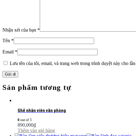
Nhận xét của bạn
*
Tên
*
Email
*
Lưu tên của tôi, email, và trang web trong trình duyệt này cho lần 
Sản phẩm tương tự
Ghế nhân viên văn phòng
0
out of 5
890,000
₫
Thêm vào giỏ hàng