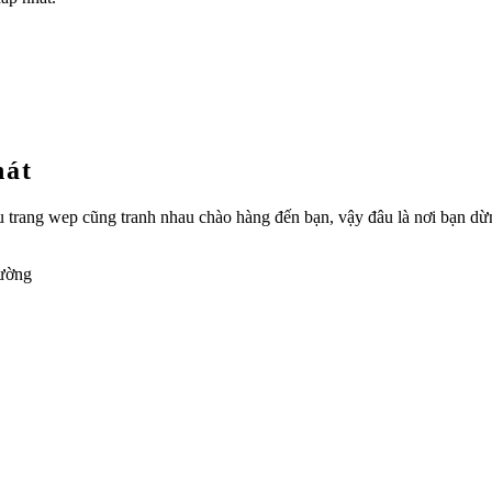
hát
hiều trang wep cũng tranh nhau chào hàng đến bạn, vậy đâu là nơi bạn 
rường