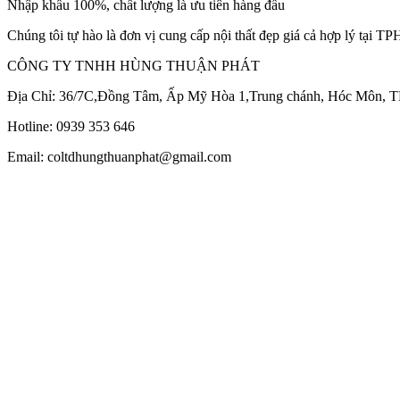
Nhập khẩu 100%, chất lượng là ưu tiên hàng đầu
Chúng tôi tự hào là đơn vị cung cấp nội thất đẹp giá cả hợp lý tại 
CÔNG TY TNHH HÙNG THUẬN PHÁT
Địa Chỉ: 36/7C,Đồng Tâm, Ấp Mỹ Hòa 1,Trung chánh, Hóc Môn,
Hotline: 0939 353 646
Email: coltdhungthuanphat@gmail.com