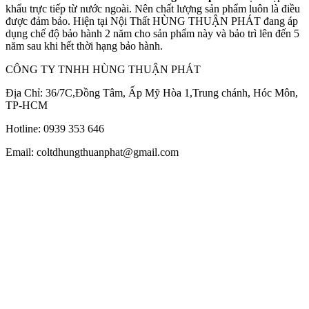
khẩu trực tiếp từ nước ngoài. Nên chất lượng sản phẩm luôn là điều
được đảm bảo. Hiện tại Nội Thất HÙNG THUẬN PHÁT đang áp
dụng chế độ bảo hành 2 năm cho sản phẩm này và bảo trì lên đến 5
năm sau khi hết thời hạng bảo hành.
CÔNG TY TNHH HÙNG THUẬN PHÁT
Địa Chỉ: 36/7C,Đồng Tâm, Ấp Mỹ Hòa 1,Trung chánh, Hóc Môn,
TP-HCM
Hotline: 0939 353 646
Email: coltdhungthuanphat@gmail.com