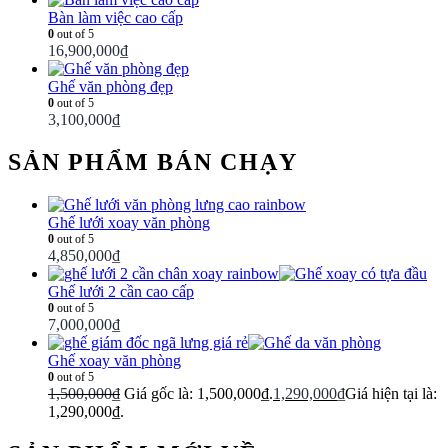
Bàn làm việc cao cấp
0
out of 5
16,900,000
₫
Ghế văn phòng đẹp
0
out of 5
3,100,000
₫
SẢN PHẨM BÁN CHẠY
Ghế lưới xoay văn phòng
0
out of 5
4,850,000
₫
Ghế lưới 2 cần cao cấp
0
out of 5
7,000,000
₫
Ghế xoay văn phòng
0
out of 5
1,500,000
₫
Giá gốc là: 1,500,000₫.
1,290,000
₫
Giá hiện tại là:
1,290,000₫.