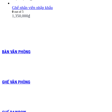
Ghế nhân viên nhập khẩu
0
out of 5
1,350,000
₫
BÀN VĂN PHÒNG
GHẾ VĂN PHÒNG