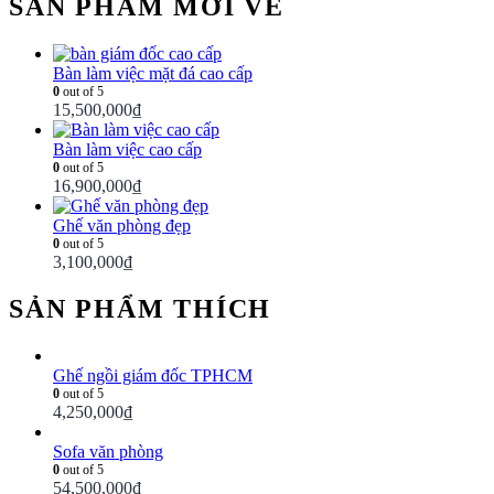
SẢN PHẨM MỚI VỀ
Bàn làm việc mặt đá cao cấp
0
out of 5
15,500,000
₫
Bàn làm việc cao cấp
0
out of 5
16,900,000
₫
Ghế văn phòng đẹp
0
out of 5
3,100,000
₫
SẢN PHẨM THÍCH
Ghế ngồi giám đốc TPHCM
0
out of 5
4,250,000
₫
Sofa văn phòng
0
out of 5
54,500,000
₫