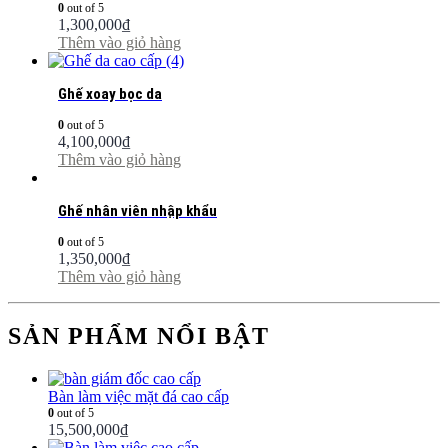
0
out of 5
1,300,000
₫
Thêm vào giỏ hàng
Ghế xoay bọc da
0
out of 5
4,100,000
₫
Thêm vào giỏ hàng
Ghế nhân viên nhập khẩu
0
out of 5
1,350,000
₫
Thêm vào giỏ hàng
SẢN PHẨM NỔI BẬT
Bàn làm việc mặt đá cao cấp
0
out of 5
15,500,000
₫