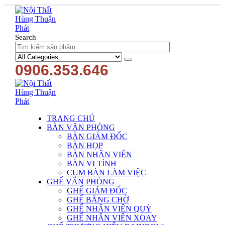
Search
0906.353.646
TRANG CHỦ
BÀN VĂN PHÒNG
BÀN GIÁM ĐỐC
BÀN HỌP
BÀN NHÂN VIÊN
BÀN VI TÍNH
CỤM BÀN LÀM VIỆC
GHẾ VĂN PHÒNG
GHẾ GIÁM ĐỐC
GHẾ BĂNG CHỜ
GHẾ NHÂN VIÊN QUỲ
GHẾ NHÂN VIÊN XOAY