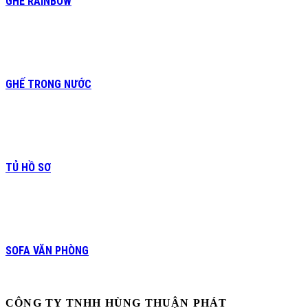
GHẾ RAINBOW
GHẾ TRONG NƯỚC
TỦ HỒ SƠ
SOFA VĂN PHÒNG
CÔNG TY TNHH HÙNG THUẬN PHÁT