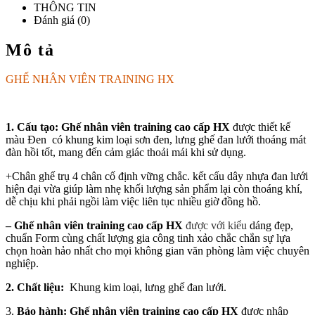
THÔNG TIN
Đánh giá (0)
Mô tả
GHẾ NHÂN VIÊN TRAINING HX
1. Cấu tạo:
Ghế nhân viên training cao cấp HX
được thiết kế
màu Đen có khung kim loại sơn đen, lưng ghế đan lưới thoáng mát
đàn hồi tốt, mang đến cảm giác thoải mái khi sử dụng.
+Chân ghế trụ 4 chân cố định vững chắc. kết cấu dây nhựa đan lưới
hiện đại vừa giúp làm nhẹ khối lượng sản phẩm lại còn thoáng khí,
dễ chịu khi phải ngồi làm việc liên tục nhiều giờ đồng hồ.
–
Ghế nhân viên training cao cấp HX
được với kiểu
dáng đẹp,
chuẩn Form cùng chất lượng gia công tinh xảo chắc chắn sự lựa
chọn hoàn hảo nhất cho mọi không gian văn phòng làm việc chuyên
nghiệp.
2.
Chất liệu:
Khung kim loại, lưng ghế đan lưới.
3.
Bảo hành
:
Ghế nhân viên training cao cấp HX
được nhập