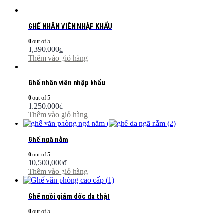
GHẾ NHÂN VIÊN NHẬP KHẨU
0
out of 5
1,390,000
₫
Thêm vào giỏ hàng
Ghế nhân viên nhập khẩu
0
out of 5
1,250,000
₫
Thêm vào giỏ hàng
Ghế ngã nằm
0
out of 5
10,500,000
₫
Thêm vào giỏ hàng
Ghế ngồi giám đốc da thật
0
out of 5