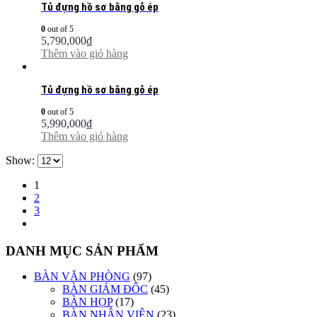
Tủ đựng hồ sơ bằng gỗ ép
0
out of 5
5,790,000
₫
Thêm vào giỏ hàng
Tủ đựng hồ sơ bằng gỗ ép
0
out of 5
5,990,000
₫
Thêm vào giỏ hàng
Show:
1
2
3
DANH MỤC SẢN PHẨM
BÀN VĂN PHÒNG
(97)
BÀN GIÁM ĐỐC
(45)
BÀN HỌP
(17)
BÀN NHÂN VIÊN
(23)