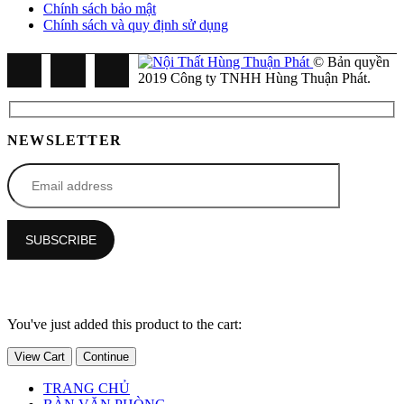
Chính sách bảo mật
Chính sách và quy định sử dụng
© Bản quyền
2019 Công ty TNHH Hùng Thuận Phát.
NEWSLETTER
You've just added this product to the cart:
View Cart
Continue
TRANG CHỦ