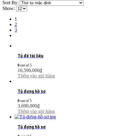
Sort By:
Show:
1
2
3
Tủ để tài liệu
0
out of 5
16,590,000
₫
Thêm vào giỏ hàng
Tủ đựng hồ sơ
0
out of 5
3,690,000
₫
Thêm vào giỏ hàng
Tủ đựng hồ sơ