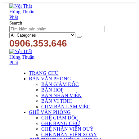
Search
0906.353.646
TRANG CHỦ
BÀN VĂN PHÒNG
BÀN GIÁM ĐỐC
BÀN HỌP
BÀN NHÂN VIÊN
BÀN VI TÍNH
CỤM BÀN LÀM VIỆC
GHẾ VĂN PHÒNG
GHẾ GIÁM ĐỐC
GHẾ BĂNG CHỜ
GHẾ NHÂN VIÊN QUỲ
GHẾ NHÂN VIÊN XOAY