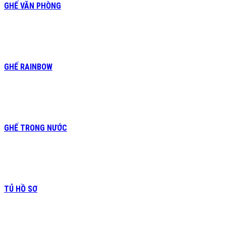
GHẾ VĂN PHÒNG
GHẾ RAINBOW
GHẾ TRONG NƯỚC
TỦ HỒ SƠ