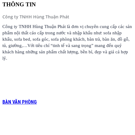
THÔNG TIN
Công ty TNHH Hùng Thuận Phát
Công ty TNHH Hùng Thuận Phát là đơn vị chuyên cung cấp các sản
phẩm nội thất cáo cấp trong nước và nhập khẩu như: sofa nhập
khẩu, sofa bed, sofa góc, sofa phòng khách, bàn trà, bàn ăn, đồ gỗ,
tủ, giường,…Với tiêu chí “tinh tế và sang trọng” mang đến quý
khách hàng những sản phẩm chất lượng, bền bỉ, đẹp và giá cả hợp
lý.
BÀN VĂN PHÒNG