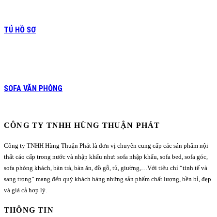
TỦ HỒ SƠ
SOFA VĂN PHÒNG
CÔNG TY TNHH HÙNG THUẬN PHÁT
Công ty TNHH Hùng Thuận Phát là đơn vị chuyên cung cấp các sản phẩm nội
thất cáo cấp trong nước và nhập khẩu như: sofa nhập khẩu, sofa bed, sofa góc,
sofa phòng khách, bàn trà, bàn ăn, đồ gỗ, tủ, giường,…Với tiêu chí “tinh tế và
sang trọng” mang đến quý khách hàng những sản phẩm chất lượng, bền bỉ, đẹp
và giá cả hợp lý.
THÔNG TIN