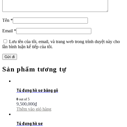
Tên
*
Email
*
Lưu tên của tôi, email, và trang web trong trình duyệt này cho
lần bình luận kế tiếp của tôi.
Sản phẩm tương tự
Tủ đựng hồ sơ bằng gỗ
0
out of 5
9,500,000
₫
Thêm vào giỏ hàng
Tủ đựng hồ sơ