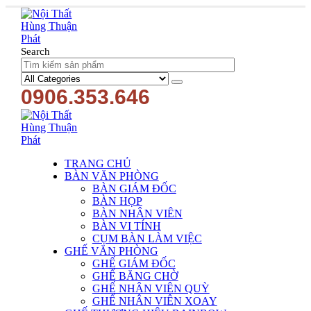
Search
0906.353.646
TRANG CHỦ
BÀN VĂN PHÒNG
BÀN GIÁM ĐỐC
BÀN HỌP
BÀN NHÂN VIÊN
BÀN VI TÍNH
CỤM BÀN LÀM VIỆC
GHẾ VĂN PHÒNG
GHẾ GIÁM ĐỐC
GHẾ BĂNG CHỜ
GHẾ NHÂN VIÊN QUỲ
GHẾ NHÂN VIÊN XOAY