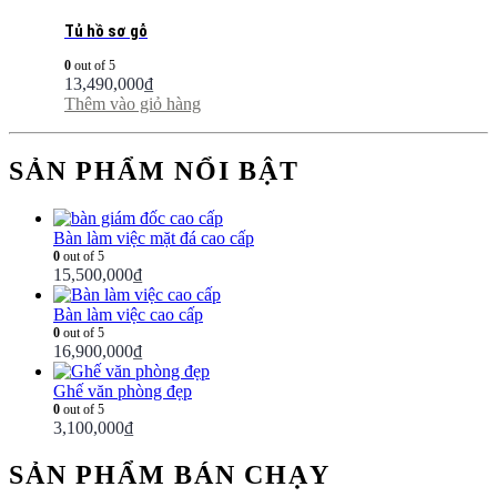
Tủ hồ sơ gỗ
0
out of 5
13,490,000
₫
Thêm vào giỏ hàng
SẢN PHẨM NỔI BẬT
Bàn làm việc mặt đá cao cấp
0
out of 5
15,500,000
₫
Bàn làm việc cao cấp
0
out of 5
16,900,000
₫
Ghế văn phòng đẹp
0
out of 5
3,100,000
₫
SẢN PHẨM BÁN CHẠY