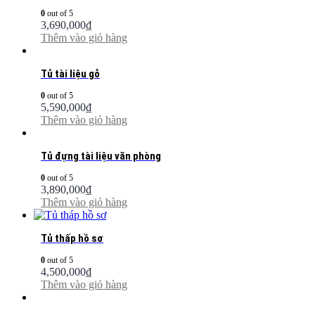
0
out of 5
3,690,000
₫
Thêm vào giỏ hàng
Tủ tài liệu gỗ
0
out of 5
5,590,000
₫
Thêm vào giỏ hàng
Tủ đựng tài liệu văn phòng
0
out of 5
3,890,000
₫
Thêm vào giỏ hàng
Tủ thấp hồ sơ
0
out of 5
4,500,000
₫
Thêm vào giỏ hàng