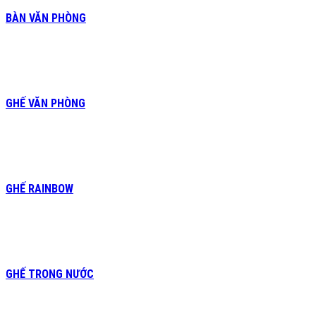
BÀN VĂN PHÒNG
GHẾ VĂN PHÒNG
GHẾ RAINBOW
GHẾ TRONG NƯỚC