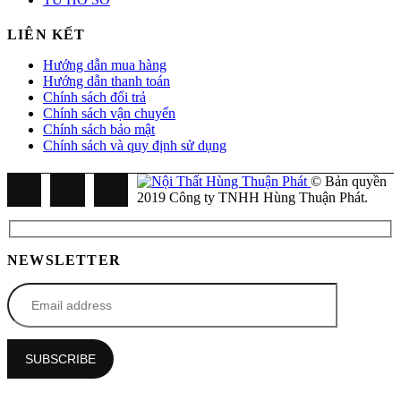
LIÊN KẾT
Hướng dẫn mua hàng
Hướng dẫn thanh toán
Chính sách đổi trả
Chính sách vận chuyển
Chính sách bảo mật
Chính sách và quy định sử dụng
© Bản quyền
2019 Công ty TNHH Hùng Thuận Phát.
NEWSLETTER