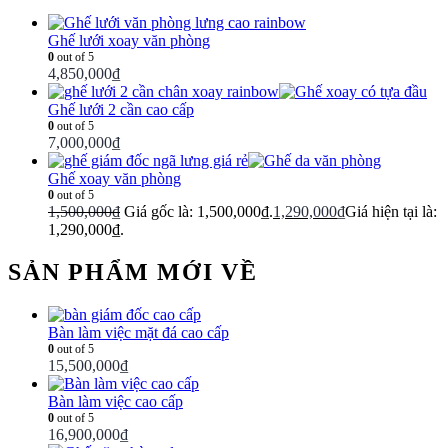
Ghế lưới xoay văn phòng
0
out of 5
4,850,000
₫
Ghế lưới 2 cần cao cấp
0
out of 5
7,000,000
₫
Ghế xoay văn phòng
0
out of 5
1,500,000
₫
Giá gốc là: 1,500,000₫.
1,290,000
₫
Giá hiện tại là:
1,290,000₫.
SẢN PHẨM MỚI VỀ
Bàn làm việc mặt đá cao cấp
0
out of 5
15,500,000
₫
Bàn làm việc cao cấp
0
out of 5
16,900,000
₫