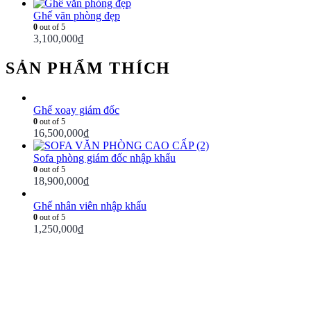
Ghế văn phòng đẹp
0
out of 5
3,100,000
₫
SẢN PHẨM THÍCH
Ghế xoay giám đốc
0
out of 5
16,500,000
₫
Sofa phòng giám đốc nhập khẩu
0
out of 5
18,900,000
₫
Ghế nhân viên nhập khẩu
0
out of 5
1,250,000
₫