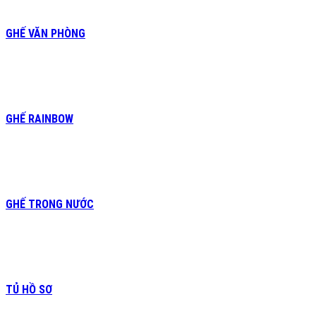
GHẾ VĂN PHÒNG
GHẾ RAINBOW
GHẾ TRONG NƯỚC
TỦ HỒ SƠ