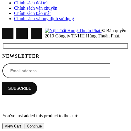
Chính sách đổi trả
Chính sách vận chuyển
Chính sách bảo mật
Chính sách và quy định sử dụng
© Bản quyền
2019 Công ty TNHH Hùng Thuận Phát.
NEWSLETTER
You've just added this product to the cart:
View Cart
Continue