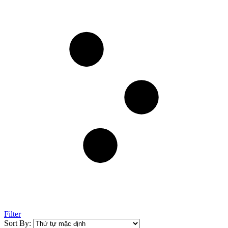
Filter
Sort By: