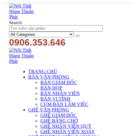
Search
0906.353.646
TRANG CHỦ
BÀN VĂN PHÒNG
BÀN GIÁM ĐỐC
BÀN HỌP
BÀN NHÂN VIÊN
BÀN VI TÍNH
CỤM BÀN LÀM VIỆC
GHẾ VĂN PHÒNG
GHẾ GIÁM ĐỐC
GHẾ BĂNG CHỜ
GHẾ NHÂN VIÊN QUỲ
GHẾ NHÂN VIÊN XOAY