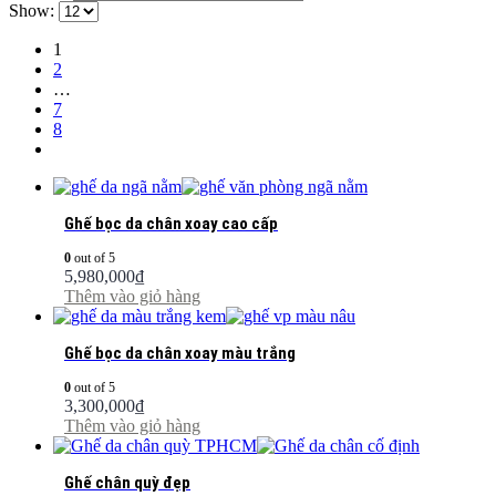
Show:
1
2
…
7
8
Ghế bọc da chân xoay cao cấp
0
out of 5
5,980,000
₫
Thêm vào giỏ hàng
Ghế bọc da chân xoay màu trắng
0
out of 5
3,300,000
₫
Thêm vào giỏ hàng
Ghế chân quỳ đẹp