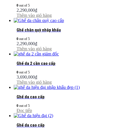
0
out of 5
2,290,000
₫
Thêm vào giỏ hàng
Ghế chân quỳ nhập khẩu
0
out of 5
2,290,000
₫
Thêm vào giỏ hàng
Ghế da 2 cần cao cấp
0
out of 5
3,690,000
₫
Thêm vào giỏ hàng
Ghế da cao cấp
0
out of 5
Đọc tiếp
Ghế da cao cấp