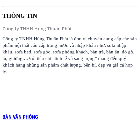
THÔNG TIN
Công ty TNHH Hùng Thuận Phát
Công ty TNHH Hùng Thuận Phát là đơn vị chuyên cung cấp các sản
phẩm nội thất cáo cấp trong nước và nhập khẩu như: sofa nhập
khẩu, sofa bed, sofa góc, sofa phòng khách, bàn trà, bàn ăn, đồ gỗ,
tủ, giường,…Với tiêu chí “tinh tế và sang trọng” mang đến quý
khách hàng những sản phẩm chất lượng, bền bỉ, đẹp và giá cả hợp
lý.
BÀN VĂN PHÒNG