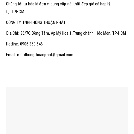
Chúng tôi tự hào là đơn vị cung cấp nội thất đẹp giá cả hợp lý
tại TPHCM
CÔNG TY TNHH HÙNG THUẬN PHÁT
Địa Chỉ: 36/7C,Đồng Tâm, Ấp Mỹ Hòa 1,Trung chánh, Hóc Môn, TP-HCM
Hotline: 0906 353 646
Email: coltdhungthuanphat@gmail.com