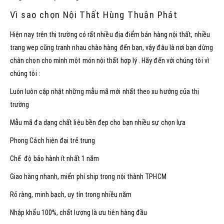
Vì sao chọn Nội Thất Hùng Thuận Phát
Hiện nay trên thị trường có rất nhiều địa điểm bán hàng nội thất, nhiều
trang wep cũng tranh nhau chào hàng đến bạn, vậy đâu là nơi bạn dừng
chân chọn cho mình một món nội thất hợp lý . Hãy đến với chúng tôi vì
chúng tôi :
Luôn luôn cập nhật những mẫu mã mới nhất theo xu hướng của thị
trường
Mẫu mã đa dạng chất liệu bền đẹp cho bạn nhiều sự chọn lựa
Phong Cách hiện đại trẻ trung
Chế độ bảo hành ít nhất 1 năm
Giao hàng nhanh, miển phí ship trong nội thành TPHCM
Rỏ ràng, minh bạch, uy tín trong nhiều năm
Nhập khẩu 100%, chất lượng là ưu tiên hàng đầu