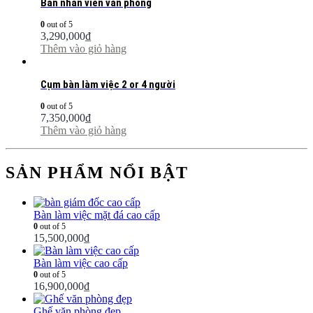
Bàn nhân viên văn phòng
0
out of 5
3,290,000
₫
Thêm vào giỏ hàng
Cụm bàn làm việc 2 or 4 người
0
out of 5
7,350,000
₫
Thêm vào giỏ hàng
SẢN PHẨM NỔI BẬT
Bàn làm việc mặt đá cao cấp
0
out of 5
15,500,000
₫
Bàn làm việc cao cấp
0
out of 5
16,900,000
₫
Ghế văn phòng đẹp