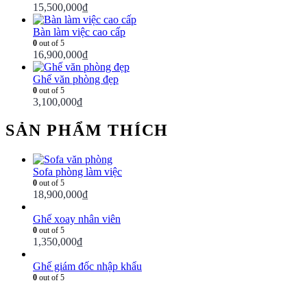
15,500,000
₫
Bàn làm việc cao cấp
0
out of 5
16,900,000
₫
Ghế văn phòng đẹp
0
out of 5
3,100,000
₫
SẢN PHẨM THÍCH
Sofa phòng làm việc
0
out of 5
18,900,000
₫
Ghế xoay nhân viên
0
out of 5
1,350,000
₫
Ghế giám đốc nhập khẩu
0
out of 5