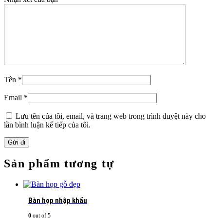
Tên
*
Email
*
Lưu tên của tôi, email, và trang web trong trình duyệt này cho
lần bình luận kế tiếp của tôi.
Sản phẩm tương tự
Bàn họp nhập khẩu
0
out of 5