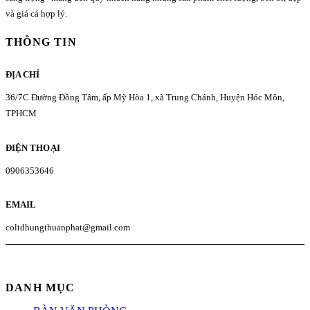
và giá cả hợp lý.
THÔNG TIN
ĐỊA CHỈ
36/7C Đường Đồng Tâm, ấp Mỹ Hòa 1, xã Trung Chánh, Huyện Hóc Môn,
TPHCM
ĐIỆN THOẠI
0906353646
EMAIL
coltdhungthuanphat@gmail.com
DANH MỤC