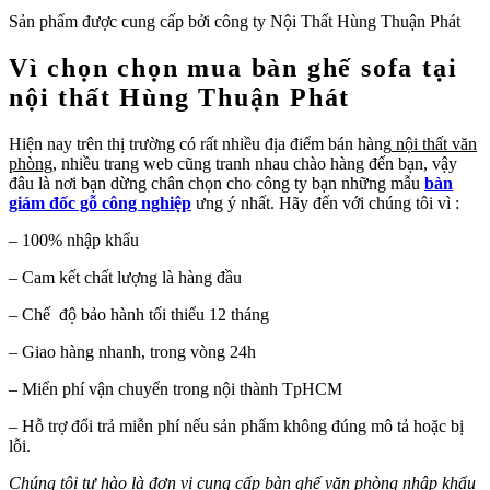
Sản phẩm được cung cấp bởi công ty Nội Thất Hùng Thuận Phát
Vì chọn chọn mua bàn ghế sofa tại
nội thất Hùng Thuận Phát
Hiện nay trên thị trường có rất nhiều địa điểm bán hàng
nội thất văn
phòng
, nhiều trang web cũng tranh nhau chào hàng đến bạn, vậy
đâu là nơi bạn dừng chân chọn cho công ty bạn những mẫu
bàn
giám đốc gỗ công nghiệp
ưng ý nhất. Hãy đến với chúng tôi vì :
– 100% nhập khẩu
– Cam kết chất lượng là hàng đầu
– Chế độ bảo hành tối thiểu 12 tháng
– Giao hàng nhanh, trong vòng 24h
– Miển phí vận chuyển trong nội thành TpHCM
– Hỗ trợ đổi trả miễn phí nếu sản phẩm không đúng mô tả hoặc bị
lỗi.
Chúng tôi tự hào là đơn vị cung cấp bàn ghế văn phòng nhập khẩu