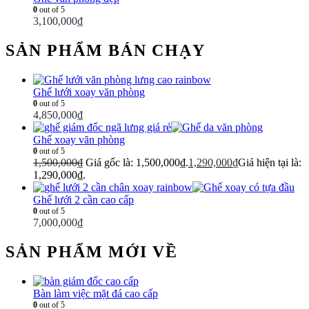
0
out of 5
3,100,000
₫
SẢN PHẨM BÁN CHẠY
Ghế lưới xoay văn phòng
0
out of 5
4,850,000
₫
Ghế xoay văn phòng
0
out of 5
1,500,000
₫
Giá gốc là: 1,500,000₫.
1,290,000
₫
Giá hiện tại là:
1,290,000₫.
Ghế lưới 2 cần cao cấp
0
out of 5
7,000,000
₫
SẢN PHẨM MỚI VỀ
Bàn làm việc mặt đá cao cấp
0
out of 5