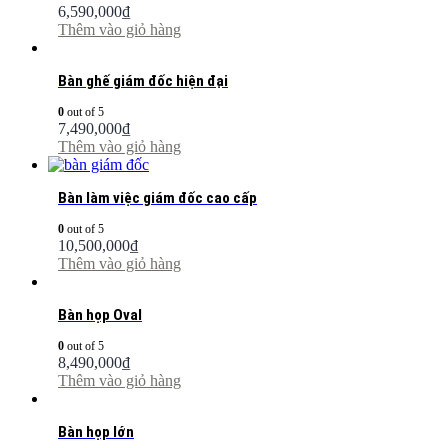
6,590,000
₫
Thêm vào giỏ hàng
Bàn ghế giám đốc hiện đại
0
out of 5
7,490,000
₫
Thêm vào giỏ hàng
Bàn làm việc giám đốc cao cấp
0
out of 5
10,500,000
₫
Thêm vào giỏ hàng
Bàn họp Oval
0
out of 5
8,490,000
₫
Thêm vào giỏ hàng
Bàn họp lớn