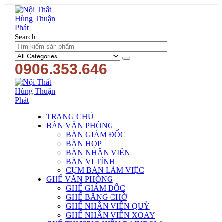
Search
0906.353.646
TRANG CHỦ
BÀN VĂN PHÒNG
BÀN GIÁM ĐỐC
BÀN HỌP
BÀN NHÂN VIÊN
BÀN VI TÍNH
CỤM BÀN LÀM VIỆC
GHẾ VĂN PHÒNG
GHẾ GIÁM ĐỐC
GHẾ BĂNG CHỜ
GHẾ NHÂN VIÊN QUỲ
GHẾ NHÂN VIÊN XOAY