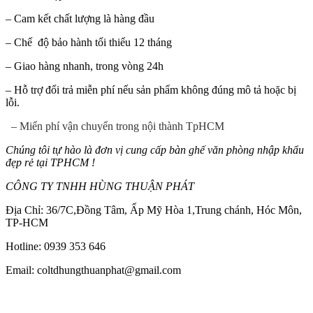
– Cam kết chất lượng là hàng đầu
– Chế độ bảo hành tối thiểu 12 tháng
– Giao hàng nhanh, trong vòng 24h
– Hỗ trợ đổi trả miễn phí nếu sản phẩm không đúng mô tả hoặc bị
lỗi.
– Miển phí vận chuyển trong nội thành TpHCM
Chúng tôi tự hào là đơn vị cung cấp bàn ghế văn phòng nhập khẩu
đẹp rẻ tại TPHCM !
CÔNG TY TNHH HÙNG THUẬN PHÁT
Địa Chỉ: 36/7C,Đồng Tâm, Ấp Mỹ Hòa 1,Trung chánh, Hóc Môn,
TP-HCM
Hotline: 0939 353 646
Email: coltdhungthuanphat@gmail.com