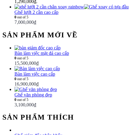
1,290,000₫.
Ghế lưới 2 cần cao cấp
0
out of 5
7,000,000
₫
SẢN PHẨM MỚI VỀ
Bàn làm việc mặt đá cao cấp
0
out of 5
15,500,000
₫
Bàn làm việc cao cấp
0
out of 5
16,900,000
₫
Ghế văn phòng đẹp
0
out of 5
3,100,000
₫
SẢN PHẨM THÍCH