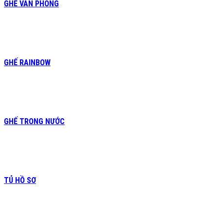
GHẾ VĂN PHÒNG
GHẾ RAINBOW
GHẾ TRONG NƯỚC
TỦ HỒ SƠ