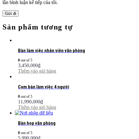
lần bình luận kế tiếp của tôi.
Sản phẩm tương tự
Bàn làm việc nhân viên văn phòng
0
out of 5
3,450,000
₫
Thêm vào giỏ hàng
Cụm bàn làm việc 4 người
0
out of 5
11,990,000
₫
Thêm vào giỏ hàng
Bàn họp văn phòng
0
out of 5
5,990,000
₫