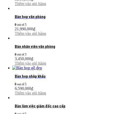
Thêm vào giỏ hàng
Bàn họp văn phòng
0
out of 5
21,990,000
₫
Thêm vào giỏ hàng
Bàn nhân viên văn phòng
0
out of 5
3,450,000
₫
Thêm vào giỏ hàng
Bàn họp nhập khẩu
0
out of 5
6,590,000
₫
Thêm vào giỏ hàng
Bàn làm việc giám đốc cao cấp