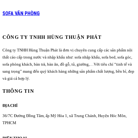
SOFA VĂN PHÒNG
CÔNG TY TNHH HÙNG THUẬN PHÁT
Công ty TNHH Hùng Thuận Phát là đơn vị chuyên cung cấp các sản phẩm nội
thất cáo cấp trong nước và nhập khẩu như: sofa nhập khẩu, sofa bed, sofa góc,
sofa phòng khách, bàn trà, bàn ăn, đồ gỗ, tủ, giường,…Với tiêu chí “tinh tế và
sang trọng” mang đến quý khách hàng những sản phẩm chất lượng, bền bỉ, đẹp
và giá cả hợp lý.
THÔNG TIN
ĐỊA CHỈ
36/7C Đường Đồng Tâm, ấp Mỹ Hòa 1, xã Trung Chánh, Huyện Hóc Môn,
TPHCM