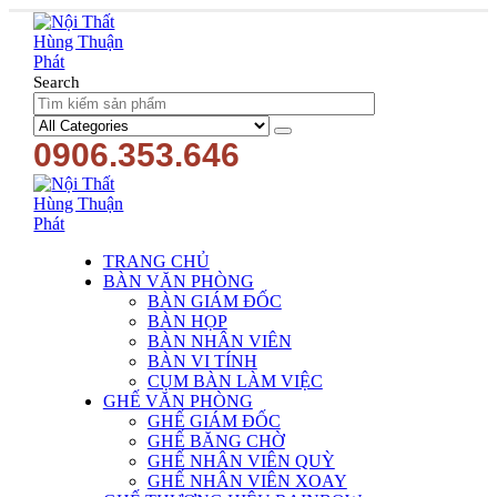
Search
0906.353.646
TRANG CHỦ
BÀN VĂN PHÒNG
BÀN GIÁM ĐỐC
BÀN HỌP
BÀN NHÂN VIÊN
BÀN VI TÍNH
CỤM BÀN LÀM VIỆC
GHẾ VĂN PHÒNG
GHẾ GIÁM ĐỐC
GHẾ BĂNG CHỜ
GHẾ NHÂN VIÊN QUỲ
GHẾ NHÂN VIÊN XOAY