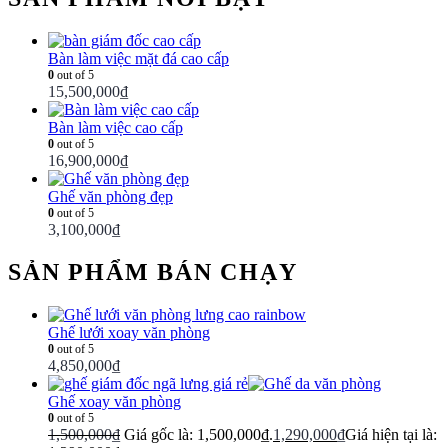
Bàn làm việc mặt đá cao cấp
0
out of 5
15,500,000
₫
Bàn làm việc cao cấp
0
out of 5
16,900,000
₫
Ghế văn phòng đẹp
0
out of 5
3,100,000
₫
SẢN PHẨM BÁN CHẠY
Ghế lưới xoay văn phòng
0
out of 5
4,850,000
₫
Ghế xoay văn phòng
0
out of 5
1,500,000
₫
Giá gốc là: 1,500,000₫.
1,290,000
₫
Giá hiện tại là: