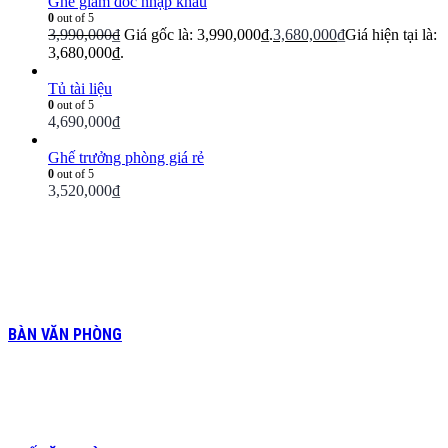
Ghế giám đốc nhập khẩu
0
out of 5
3,990,000
₫
Giá gốc là: 3,990,000₫.
3,680,000
₫
Giá hiện tại là:
3,680,000₫.
Tủ tài liệu
0
out of 5
4,690,000
₫
Ghế trưởng phòng giá rẻ
0
out of 5
3,520,000
₫
BÀN VĂN PHÒNG