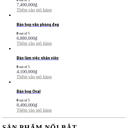
0
out of 5
7,490,000
₫
Thêm vào giỏ hàng
Bàn họp văn phòng đẹp
0
out of 5
6,880,000
₫
Thêm vào giỏ hàng
Bàn làm việc nhân viên
0
out of 5
4,100,000
₫
Thêm vào giỏ hàng
Bàn họp Oval
0
out of 5
8,490,000
₫
Thêm vào giỏ hàng
SẢN PHẨM NỔI BẬT