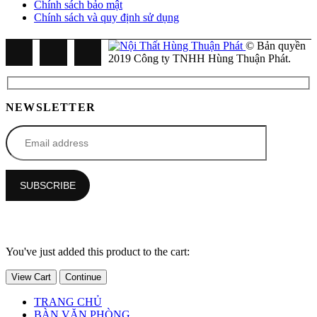
Chính sách bảo mật
Chính sách và quy định sử dụng
© Bản quyền
2019 Công ty TNHH Hùng Thuận Phát.
NEWSLETTER
You've just added this product to the cart:
View Cart
Continue
TRANG CHỦ
BÀN VĂN PHÒNG