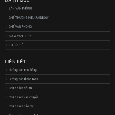
DANH MỤC
BÀN VĂN PHÒNG
GHẾ THƯƠNG HIỆU RAINBOW
GHẾ VĂN PHÒNG
SOFA VĂN PHÒNG
TỦ HỒ SƠ
LIÊN KẾT
Hướng dẫn mua hàng
Hướng dẫn thanh toán
Chính sách đổi trả
Chính sách vận chuyển
Chính sách bảo mật