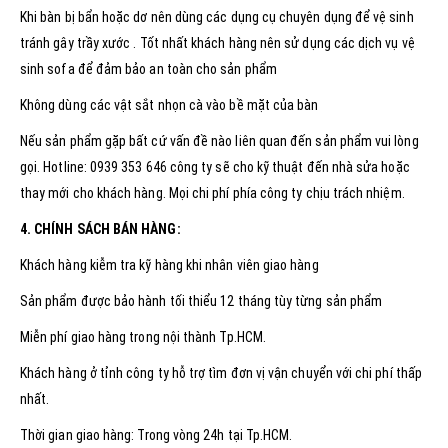
Khi bàn bị bẩn hoặc dơ nên dùng các dụng cụ chuyên dụng để vệ sinh
tránh gây trầy xước . Tốt nhất khách hàng nên sử dụng các dịch vụ vệ
sinh sofa để đảm bảo an toàn cho sản phẩm
Không dùng các vật sắt nhọn cà vào bề mặt của bàn
Nếu sản phẩm gặp bất cứ vấn đề nào liên quan đến sản phẩm vui lòng
gọi. Hotline: 0939 353 646 công ty sẽ cho kỹ thuật đến nhà sửa hoặc
thay mới cho khách hàng. Mọi chi phí phía công ty chịu trách nhiệm.
4. CHÍNH SÁCH BÁN HÀNG:
Khách hàng kiễm tra kỹ hàng khi nhân viên giao hàng
Sản phẩm được bảo hành tối thiểu 12 tháng tùy từng sản phẩm
Miễn phí giao hàng trong nội thành Tp.HCM.
Khách hàng ở tỉnh công ty hỗ trợ tìm đơn vị vận chuyển với chi phí thấp
nhất.
Thời gian giao hàng: Trong vòng 24h tại Tp.HCM.