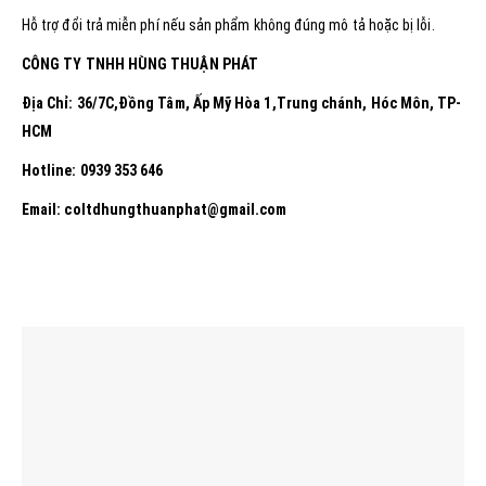
Hỗ trợ đổi trả miễn phí nếu sản phẩm không đúng mô tả hoặc bị lỗi.
CÔNG TY TNHH HÙNG THUẬN PHÁT
Địa Chỉ: 36/7C,Đồng Tâm, Ấp Mỹ Hòa 1,Trung chánh, Hóc Môn, TP-
HCM
Hotline: 0939 353 646
Email: coltdhungthuanphat@gmail.com