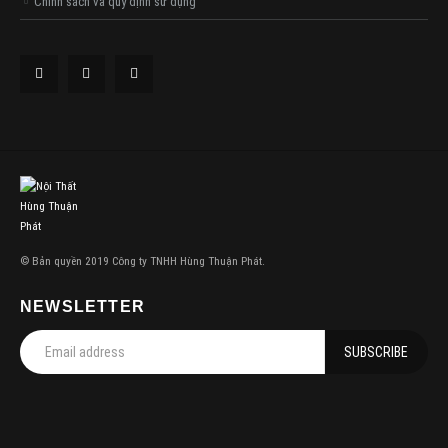
Chính sách và quy định sử dụng
© Bản quyền 2019 Công ty TNHH Hùng Thuận Phát.
NEWSLETTER