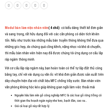
Modul bàn làm việc nhân viên
( 4 chổ)
có kiểu dáng thiết kế đơn giản
và sang trọng, rất hữu dụng đối với các căn phòng có diện tích khiên
tốn. Nếu như trước kia những mẫu bàn truyền thông không thể đưa qua
những góc hẹp, do chúng quá cồng kềnh, nặng nhọc và khó di chuyển,
thì mẫu bàn nhân viên hiện nay đã được chúng tôi ứng dụng cơ cấu lắp
ráp ngàm thông minh.
Với cơ cấu lắp ráp ngàm này, bạn hoàn toàn có thể tự lắp đặt thủ công
bằng tay, chỉ với vài dụng cụ văn ốc vít khá đơn giản.được sản xuất trên
dây chuyền hiện đại với chất liệu MFC chống trầy xước. Bàn nhân viên
văn phòng không hộc kéo giúp không gian ngồi làm việc thoải mái
Nguyên liệu làm nên gỗ công nghiệp MFC là các loại gỗ rừng trồng có
thời gian thu hoạch ngắn ngày như keo, bạch đàn, cao su…
Giá cả loại gỗ này rất hợp lý.