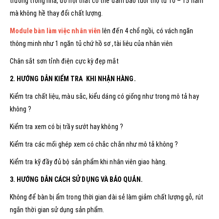
trường trong nhà, đồ nội thất có thể đảm bảo tuổi thọ từ 10 – 15 năm
mà không hề thay đổi chất lượng.
Module bàn làm việc nhân viên
lên đến 4 chổ ngồi, có vách ngăn
thông minh như 1 ngăn tủ chứ hồ sơ ,tài liêu của nhân viên
Chân sắt sơn tỉnh điện cực kỳ đẹp mắt
2. HƯỚNG DẪN KIỂM TRA KHI NHẬN HÀNG.
Kiểm tra chất liệu, màu sắc, kiểu dáng có giống như trong mô tả hay
không ?
Kiểm tra xem có bị trầy sướt hay không ?
Kiểm tra các mối ghép xem có chắc chắn như mô tả không ?
Kiểm tra kỹ đầy đủ bộ sản phẩm khi nhân viên giao hàng.
3. HƯỚNG DẪN CÁCH SỬ DỤNG VÀ BẢO QUẢN.
Không để bàn bị ẩm trong thời gian dài sẻ làm giảm chất lượng gỗ, rút
ngắn thời gian sử dụng sản phẩm.