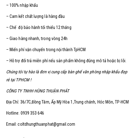
– 100% nhập khẩu
– Cam kết chất lượng là hàng đầu
– Chế độ bảo hành tối thiểu 12 tháng
– Giao hàng nhanh, trong vòng 24h
– Miển phí vận chuyển trong nội thành TpHCM
– Hỗ trợ đổi trả miễn phí nếu sản phẩm không đúng mô tả hoặc bị lỗi.
Chúng tôi tự hào là đơn vị cung cấp bàn ghế văn phòng nhập khẩu đẹp
rẻ tại TPHCM !
CÔNG TY TNHH HÙNG THUẬN PHÁT
Địa Chỉ: 36/7C,Đồng Tâm, Ấp Mỹ Hòa 1,Trung chánh, Hóc Môn, TP-HCM
Hotline: 0939 353 646
Email: coltdhungthuanphat@gmail.com