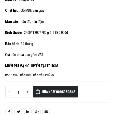
Chất liệu
: Gỗ MDF, dán giấy
Màu sắc
: nâu đỏ, nâu đậm
Kích thước
: 2400*1200*780 giá: 6.880.000đ
Bảo hành
: 12 tháng
Giá trên chưa bao gồm VAT
MIỂN PHÍ VẬN CHUYỂN TẠI TPHCM
DANH MỤC:
BÀN HỌP
,
BÀN VĂN PHÒNG
MUA NGAY 0906353646