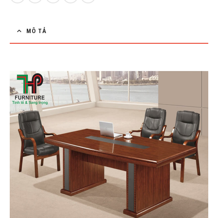
MÔ TẢ