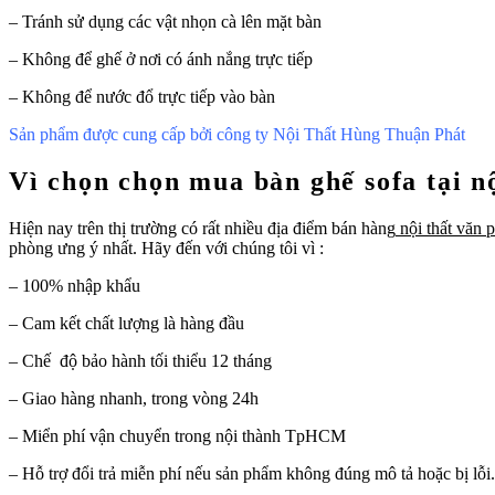
– Tránh sử dụng các vật nhọn cà lên mặt bàn
– Không để ghế ở nơi có ánh nắng trực tiếp
– Không để nước đổ trực tiếp vào bàn
Sản phẩm được cung cấp bởi công ty Nội Thất Hùng Thuận Phát
Vì chọn chọn mua bàn ghế sofa tại 
Hiện nay trên thị trường có rất nhiều địa điểm bán hàng
nội thất văn 
phòng ưng ý nhất. Hãy đến với chúng tôi vì :
– 100% nhập khẩu
– Cam kết chất lượng là hàng đầu
– Chế độ bảo hành tối thiểu 12 tháng
– Giao hàng nhanh, trong vòng 24h
– Miển phí vận chuyển trong nội thành TpHCM
– Hỗ trợ đổi trả miễn phí nếu sản phẩm không đúng mô tả hoặc bị lỗi.