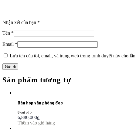
Nhận xét của bạn
*
Tên
*
Email
*
Lưu tên của tôi, email, và trang web trong trình duyệt này cho lần 
Sản phẩm tương tự
Bàn họp văn phòng đẹp
0
out of 5
6,880,000
₫
Thêm vào giỏ hàng