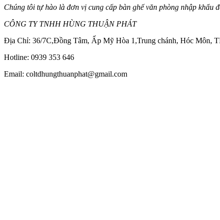
Chúng tôi tự hào là đơn vị cung cấp bàn ghế văn phòng nhập khẩu 
CÔNG TY TNHH HÙNG THUẬN PHÁT
Địa Chỉ: 36/7C,Đồng Tâm, Ấp Mỹ Hòa 1,Trung chánh, Hóc Môn,
Hotline: 0939 353 646
Email: coltdhungthuanphat@gmail.com