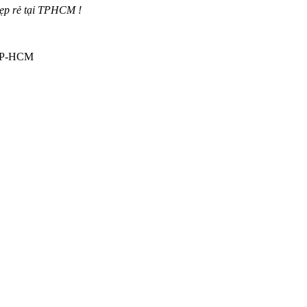
đẹp rẻ tại TPHCM !
 TP-HCM