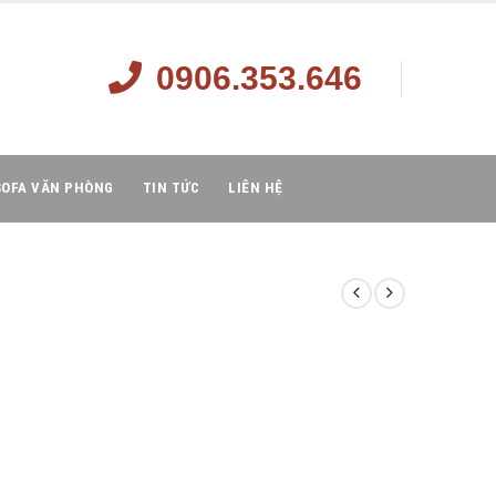
0906.353.646
SOFA VĂN PHÒNG
TIN TỨC
LIÊN HỆ