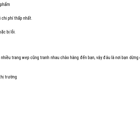
n phẩm
 chi phí thấp nhất.
c bị lỗi.
t, nhiều trang wep cũng tranh nhau chào hàng đến bạn, vậy đâu là nơi bạn dừng
hị trường