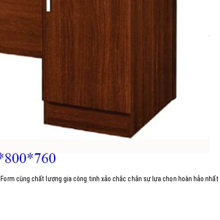
 Form cùng chất lượng gia công tinh xảo chắc chắn sự lựa chọn hoàn hảo nhất