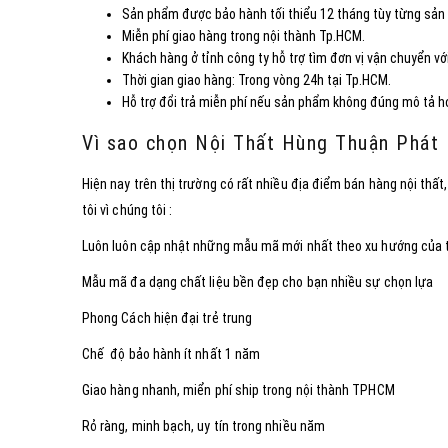
Sản phẩm được bảo hành tối thiểu 12 tháng tùy từng sả
Miễn phí giao hàng trong nội thành Tp.HCM.
Khách hàng ở tỉnh công ty hỗ trợ tìm đơn vị vận chuyển với
Thời gian giao hàng: Trong vòng 24h tại Tp.HCM.
Hỗ trợ đổi trả miễn phí nếu sản phẩm không đúng mô tả hoặ
Vì sao chọn Nội Thất Hùng Thuận Phát
Hiện nay trên thị trường có rất nhiều địa điểm bán hàng nội thấ
tôi vì chúng tôi :
Luôn luôn cập nhật những mẫu mã mới nhất theo xu hướng của t
Mẫu mã đa dạng chất liệu bền đẹp cho bạn nhiều sự chọn lựa
Phong Cách hiện đại trẻ trung
Chế độ bảo hành ít nhất 1 năm
Giao hàng nhanh, miển phí ship trong nội thành TPHCM
Rỏ ràng, minh bạch, uy tín trong nhiều năm