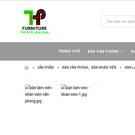
TRANG CHỦ
BÀN VĂN PHÒNG
G
SẢN PHẨM
BÀN VĂN PHÒNG
,
BÀN NHÂN VIÊN
BÀN L