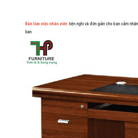
Bàn làm việc nhân viên
tiện nghi và đơn giản cho bạn cảm nhận
bạn.