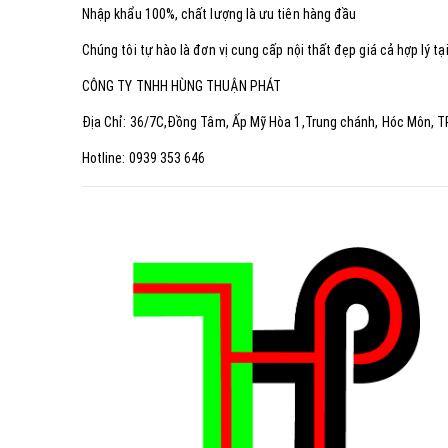
Nhập khẩu 100%, chất lượng là ưu tiên hàng đầu
Chúng tôi tự hào là đơn vị cung cấp nội thất đẹp giá cả hợp lý 
CÔNG TY TNHH HÙNG THUẬN PHÁT
Địa Chỉ: 36/7C,Đồng Tâm, Ấp Mỹ Hòa 1,Trung chánh, Hóc Môn, 
Hotline: 0939 353 646