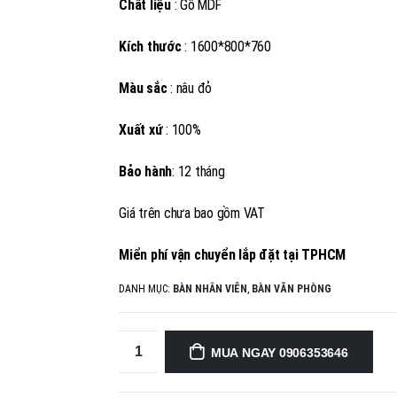
Chất liệu
: Gỗ MDF
Kích thước
: 1600*800*760
Màu sắc
: nâu đỏ
Xuất xứ
: 100%
Bảo hành
: 12 tháng
Giá trên chưa bao gồm VAT
Miển phí vận chuyển lắp đặt tại TPHCM
DANH MỤC:
BÀN NHÂN VIÊN
,
BÀN VĂN PHÒNG
MUA NGAY 0906353646