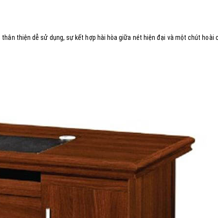
 thân thiện dễ sử dụng, sự kết hợp hài hòa giữa nét hiện đại và một chút hoài