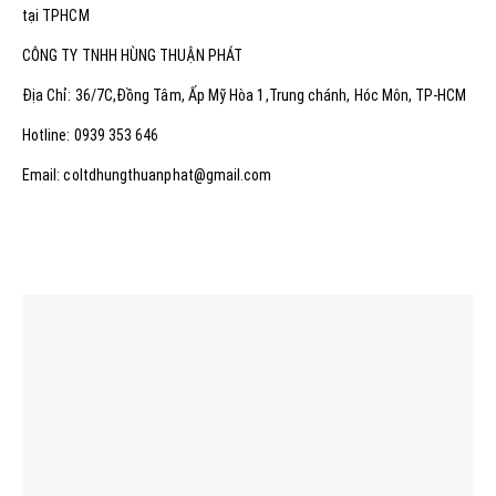
tại TPHCM
CÔNG TY TNHH HÙNG THUẬN PHÁT
Địa Chỉ: 36/7C,Đồng Tâm, Ấp Mỹ Hòa 1,Trung chánh, Hóc Môn, TP-HCM
Hotline: 0939 353 646
Email: coltdhungthuanphat@gmail.com