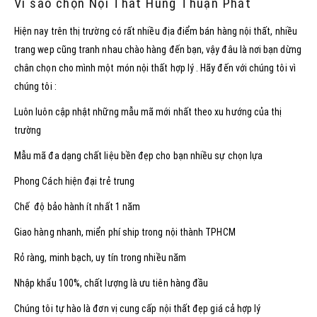
Vì sao chọn Nội Thất Hùng Thuận Phát
Hiện nay trên thị trường có rất nhiều địa điểm bán hàng nội thất, nhiều
trang wep cũng tranh nhau chào hàng đến bạn, vậy đâu là nơi bạn dừng
chân chọn cho mình một món nội thất hợp lý . Hãy đến với chúng tôi vì
chúng tôi :
Luôn luôn cập nhật những mẫu mã mới nhất theo xu hướng của thị
trường
Mẫu mã đa dạng chất liệu bền đẹp cho bạn nhiều sự chọn lựa
Phong Cách hiện đại trẻ trung
Chế độ bảo hành ít nhất 1 năm
Giao hàng nhanh, miển phí ship trong nội thành TPHCM
Rỏ ràng, minh bạch, uy tín trong nhiều năm
Nhập khẩu 100%, chất lượng là ưu tiên hàng đầu
Chúng tôi tự hào là đơn vị cung cấp nội thất đẹp giá cả hợp lý