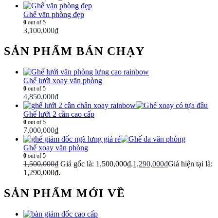
Ghế văn phòng đẹp
0
out of 5
3,100,000
₫
SẢN PHẨM BÁN CHẠY
Ghế lưới xoay văn phòng
0
out of 5
4,850,000
₫
Ghế lưới 2 cần cao cấp
0
out of 5
7,000,000
₫
Ghế xoay văn phòng
0
out of 5
1,500,000
₫
Giá gốc là: 1,500,000₫.
1,290,000
₫
Giá hiện tại là:
1,290,000₫.
SẢN PHẨM MỚI VỀ