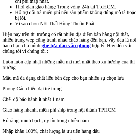
chi phí thấp nhất.
Thời gian giao hàng: Trong vòng 24h tại Tp.HCM.
Hỗ trợ đổi trả miễn phí nếu sản phẩm không đúng mô tả hoặc
bị lỗi.
Vì sao chọn Nội Thất Hùng Thuận Phát
Hiện nay trên thị trường có rất nhiều địa điểm bán hàng nội thất,
nhiều trang wep cũng tranh nhau chào hàng đến bạn, vậy đâu là nơi
bạn chọn cho mình
ghế tựa đầu văn phòng
hợp lý. Hãy đến với
chúng tôi vì chúng tôi :
Luôn luôn cập nhật những mẫu mã mới nhất theo xu hướng của thị
trường
Mẫu mã đa dạng chất liệu bền đẹp cho bạn nhiều sự chọn lựa
Phong Cách hiện đại trẻ trung
Chế độ bảo hành ít nhất 1 năm
Giao hàng nhanh, miển phí ship trong nội thành TPHCM
Rỏ ràng, minh bạch, uy tín trong nhiều năm
Nhập khẩu 100%, chất lượng là ưu tiên hàng đầu