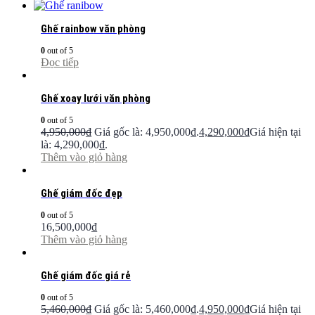
Ghế rainbow văn phòng
0
out of 5
Đọc tiếp
Ghế xoay lưới văn phòng
0
out of 5
4,950,000
₫
Giá gốc là: 4,950,000₫.
4,290,000
₫
Giá hiện tại
là: 4,290,000₫.
Thêm vào giỏ hàng
Ghế giám đốc đẹp
0
out of 5
16,500,000
₫
Thêm vào giỏ hàng
Ghế giám đốc giá rẻ
0
out of 5
5,460,000
₫
Giá gốc là: 5,460,000₫.
4,950,000
₫
Giá hiện tại