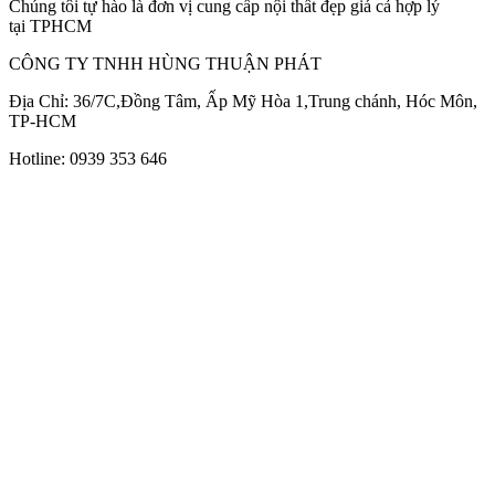
Chúng tôi tự hào là đơn vị cung cấp nội thất đẹp giá cả hợp lý
tại TPHCM
CÔNG TY TNHH HÙNG THUẬN PHÁT
Địa Chỉ: 36/7C,Đồng Tâm, Ấp Mỹ Hòa 1,Trung chánh, Hóc Môn,
TP-HCM
Hotline: 0939 353 646