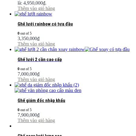
là: 4,950,000₫.
Thêm vào giỏ hàng
Ghế lưới rainbow có tựa đầu
0
out of 5
3,350,000
₫
Thêm vào giỏ hàng
Ghế lưới 2 cần cao cấp
0
out of 5
7,000,000
₫
Thêm vào giỏ hàng
Ghế giám đốc nhập khẩu
0
out of 5
7,900,000
₫
Thêm vào giỏ hàng