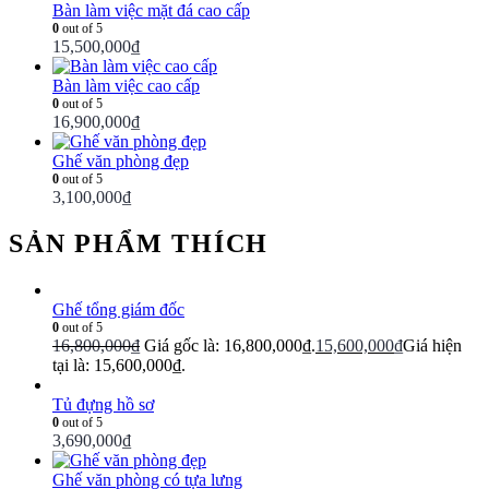
Bàn làm việc mặt đá cao cấp
0
out of 5
15,500,000
₫
Bàn làm việc cao cấp
0
out of 5
16,900,000
₫
Ghế văn phòng đẹp
0
out of 5
3,100,000
₫
SẢN PHẨM THÍCH
Ghế tổng giám đốc
0
out of 5
16,800,000
₫
Giá gốc là: 16,800,000₫.
15,600,000
₫
Giá hiện
tại là: 15,600,000₫.
Tủ đựng hồ sơ
0
out of 5
3,690,000
₫
Ghế văn phòng có tựa lưng