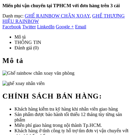
Miển phí vận chuyển tại TPHCM với đơn hàng trên 3 cái
Danh mục:
GHẾ RAINBOW CHÂN XOAY
,
GHẾ THƯƠNG
HIỆU RAINBOW
Facebook
Twitter
LinkedIn
Google +
Email
Mô tả
THÔNG TIN
Đánh giá (0)
Mô tả
CHÍNH SÁCH BÁN HÀNG:
Khách hàng kiễm tra kỹ hàng khi nhân viên giao hàng
Sản phẩm được bảo hành tối thiểu 12 tháng tùy từng sản
phẩm
Miễn phí giao hàng trong nội thành Tp.HCM.
Khách hàng ở tỉnh công ty hỗ trợ tìm đơn vị vận chuyển với