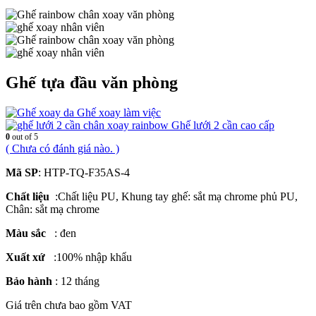
Ghế tựa đầu văn phòng
Ghế xoay làm việc
Ghế lưới 2 cần cao cấp
0
out of 5
( Chưa có đánh giá nào. )
Mã SP
: HTP-TQ-F35AS-4
Chất liệu
:Chất liệu PU, Khung tay ghế: sắt mạ chrome phủ PU,
Chân: sắt mạ chrome
Màu sắc
: đen
Xuất xứ
:100% nhập khẩu
Bảo hành
: 12 tháng
Giá trên chưa bao gồm VAT