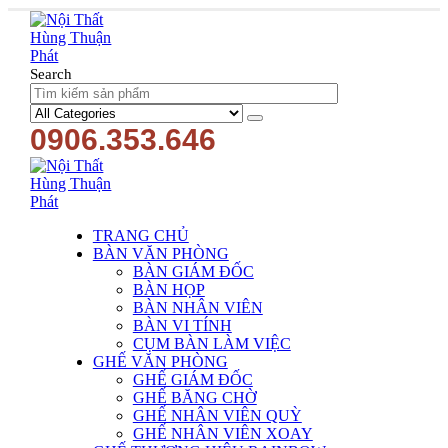
Search
0906.353.646
TRANG CHỦ
BÀN VĂN PHÒNG
BÀN GIÁM ĐỐC
BÀN HỌP
BÀN NHÂN VIÊN
BÀN VI TÍNH
CỤM BÀN LÀM VIỆC
GHẾ VĂN PHÒNG
GHẾ GIÁM ĐỐC
GHẾ BĂNG CHỜ
GHẾ NHÂN VIÊN QUỲ
GHẾ NHÂN VIÊN XOAY