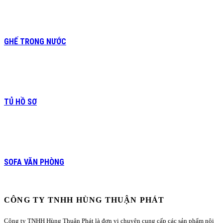
GHẾ TRONG NƯỚC
TỦ HỒ SƠ
SOFA VĂN PHÒNG
CÔNG TY TNHH HÙNG THUẬN PHÁT
Công ty TNHH Hùng Thuận Phát là đơn vị chuyên cung cấp các sản phẩm nội