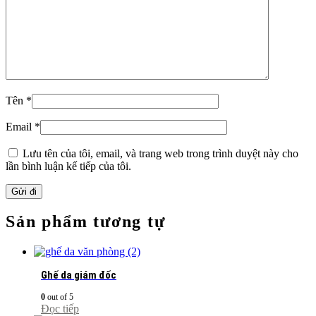
Tên
*
Email
*
Lưu tên của tôi, email, và trang web trong trình duyệt này cho
lần bình luận kế tiếp của tôi.
Sản phẩm tương tự
Ghế da giám đốc
0
out of 5
Đọc tiếp