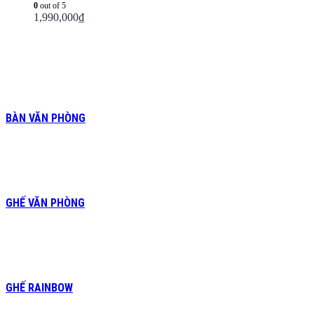
0
out of 5
1,990,000
₫
BÀN VĂN PHÒNG
GHẾ VĂN PHÒNG
GHẾ RAINBOW