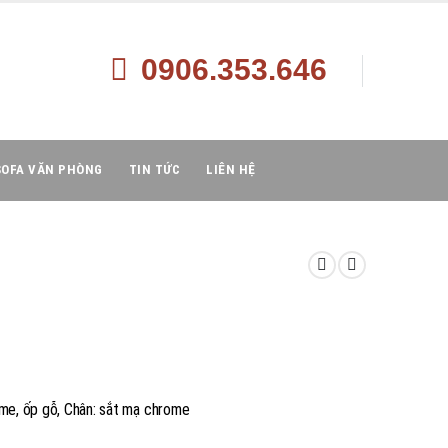
0906.353.646
SOFA VĂN PHÒNG
TIN TỨC
LIÊN HỆ
ome, ốp gỗ, Chân: sắt mạ chrome