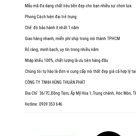
Mẫu mã đa dạng chất liệu bền đẹp cho bạn nhiều sự chọn lựa
Phong Cách hiện đại trẻ trung
Chế độ bảo hành ít nhất 1 năm
Giao hàng nhanh, miển phí ship trong nội thành TPHCM
Rỏ ràng, minh bạch, uy tín trong nhiều năm
Nhập khẩu 100%, chất lượng là ưu tiên hàng đầu
Chúng tôi tự hào là đơn vị cung cấp nội thất đẹp giá cả hợp lý 
CÔNG TY TNHH HÙNG THUẬN PHÁT
Địa Chỉ: 36/7C,Đồng Tâm, Ấp Mỹ Hòa 1,Trung chánh, Hóc Môn, 
Hotline: 0939 353 646