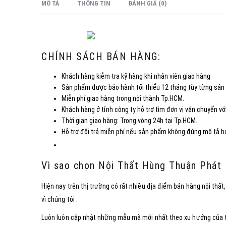
MÔ TẢ
THÔNG TIN
ĐÁNH GIÁ (0)
CHÍNH SÁCH BÁN HÀNG:
Khách hàng kiễm tra kỹ hàng khi nhân viên giao hàng
Sản phẩm được bảo hành tối thiểu 12 tháng tùy từng sả
Miễn phí giao hàng trong nội thành Tp.HCM.
Khách hàng ở tỉnh công ty hỗ trợ tìm đơn vị vận chuyển với
Thời gian giao hàng: Trong vòng 24h tại Tp.HCM.
Hỗ trợ đổi trả miễn phí nếu sản phẩm không đúng mô tả hoặ
Vì sao chọn Nội Thất Hùng Thuận Phát
Hiện nay trên thị trường có rất nhiều địa điểm bán hàng nội th
vì chúng tôi :
Luôn luôn cập nhật những mẫu mã mới nhất theo xu hướng của t