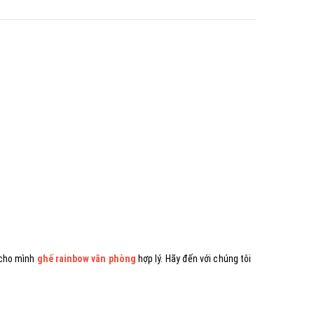
n cho mình
ghế rainbow văn phòng
hợp lý. Hãy đến với chúng tôi