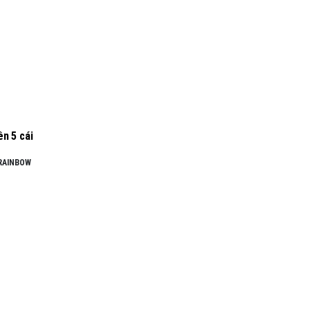
n 5 cái
RAINBOW