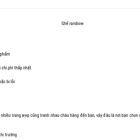
n phẩm
 chi phí thấp nhất.
c bị lỗi.
ất, nhiều trang wep cũng tranh nhau chào hàng đến bạn, vậy đâu là nơi bạn chọ
hị trường