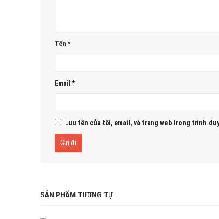
Tên
*
Email
*
Lưu tên của tôi, email, và trang web trong trình duy
SẢN PHẨM TƯƠNG TỰ