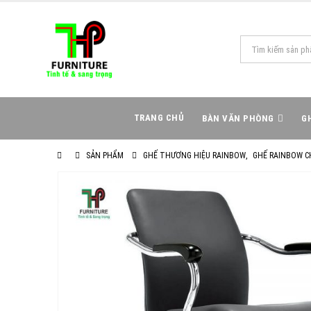
TRANG CHỦ
BÀN VĂN PHÒNG
G
SẢN PHẨM
GHẾ THƯƠNG HIỆU RAINBOW
,
GHẾ RAINBOW C