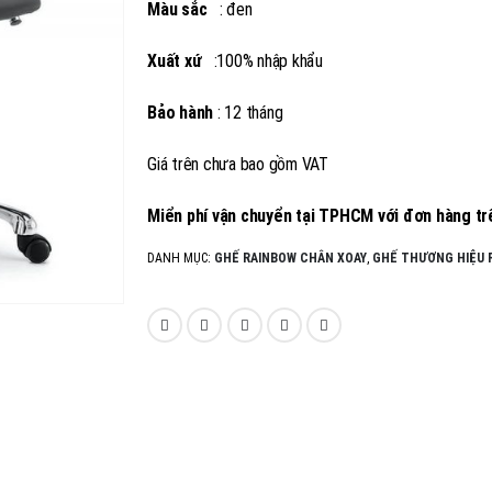
Màu sắc
: đen
Xuất xứ
:100% nhập khẩu
Bảo hành
: 12 tháng
Giá trên chưa bao gồm VAT
Miển phí vận chuyển tại TPHCM với đơn hàng trê
DANH MỤC:
GHẾ RAINBOW CHÂN XOAY
,
GHẾ THƯƠNG HIỆU 