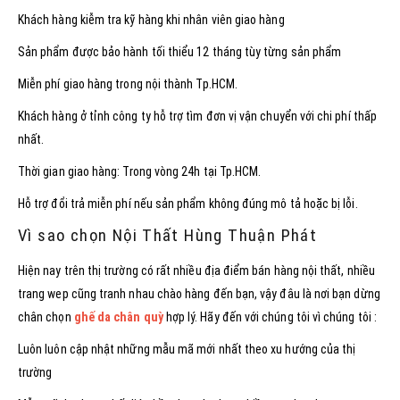
Khách hàng kiễm tra kỹ hàng khi nhân viên giao hàng
Sản phẩm được bảo hành tối thiểu 12 tháng tùy từng sản phẩm
Miễn phí giao hàng trong nội thành Tp.HCM.
Khách hàng ở tỉnh công ty hỗ trợ tìm đơn vị vận chuyển với chi phí thấp
nhất.
Thời gian giao hàng: Trong vòng 24h tại Tp.HCM.
Hỗ trợ đổi trả miễn phí nếu sản phẩm không đúng mô tả hoặc bị lỗi.
Vì sao chọn Nội Thất Hùng Thuận Phát
Hiện nay trên thị trường có rất nhiều địa điểm bán hàng nội thất, nhiều
trang wep cũng tranh nhau chào hàng đến bạn, vậy đâu là nơi bạn dừng
chân chọn
ghế da chân quỳ
hợp lý. Hãy đến với chúng tôi vì chúng tôi :
Luôn luôn cập nhật những mẫu mã mới nhất theo xu hướng của thị
trường