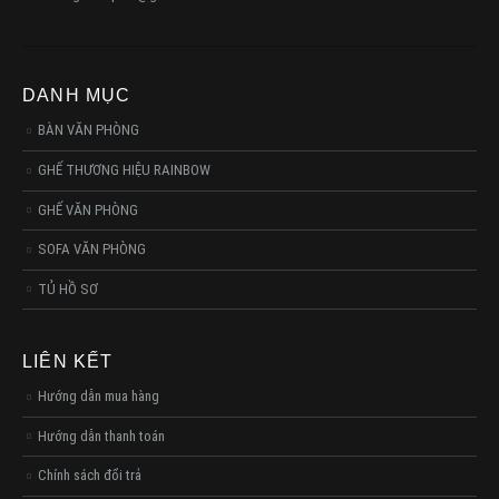
DANH MỤC
BÀN VĂN PHÒNG
GHẾ THƯƠNG HIỆU RAINBOW
GHẾ VĂN PHÒNG
SOFA VĂN PHÒNG
TỦ HỒ SƠ
LIÊN KẾT
Hướng dẫn mua hàng
Hướng dẫn thanh toán
Chính sách đổi trả