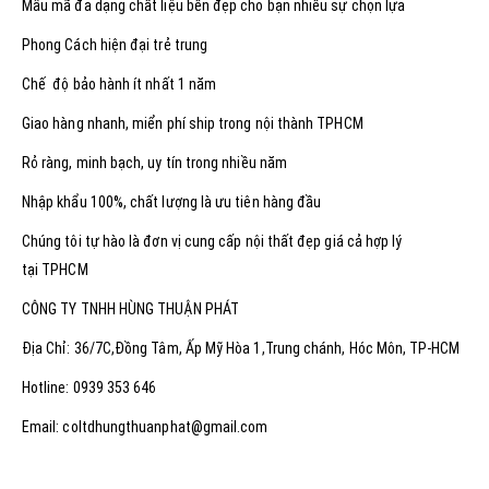
Mẫu mã đa dạng chất liệu bền đẹp cho bạn nhiều sự chọn lựa
Phong Cách hiện đại trẻ trung
Chế độ bảo hành ít nhất 1 năm
Giao hàng nhanh, miển phí ship trong nội thành TPHCM
Rỏ ràng, minh bạch, uy tín trong nhiều năm
Nhập khẩu 100%, chất lượng là ưu tiên hàng đầu
Chúng tôi tự hào là đơn vị cung cấp nội thất đẹp giá cả hợp lý
tại TPHCM
CÔNG TY TNHH HÙNG THUẬN PHÁT
Địa Chỉ: 36/7C,Đồng Tâm, Ấp Mỹ Hòa 1,Trung chánh, Hóc Môn, TP-HCM
Hotline: 0939 353 646
Email: coltdhungthuanphat@gmail.com