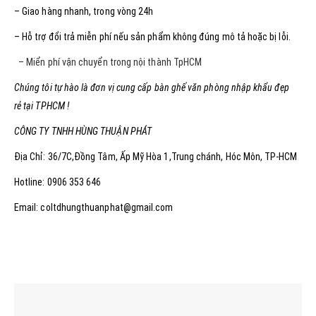
– Giao hàng nhanh, trong vòng 24h
– Hỗ trợ đổi trả miễn phí nếu sản phẩm không đúng mô tả hoặc bị lỗi.
– Miển phí vận chuyển trong nội thành TpHCM
Chúng tôi tự hào là đơn vị cung cấp bàn ghế văn phòng nhập khẩu đẹp
rẻ tại TPHCM !
CÔNG TY TNHH HÙNG THUẬN PHÁT
Địa Chỉ: 36/7C,Đồng Tâm, Ấp Mỹ Hòa 1,Trung chánh, Hóc Môn, TP-HCM
Hotline: 0906 353 646
Email: coltdhungthuanphat@gmail.com