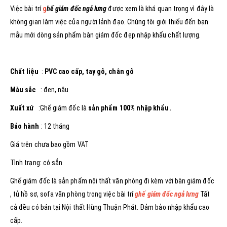
Việc bài trí
g
hế giám đốc ngả lưng
được xem là khá quan trọng vì đây là
không gian làm việc của người lảnh đạo. Chúng tôi giới thiếu đến bạn
mẫu mới dòng sản phẩm bàn giám đốc đẹp nhập khẩu chất lượng.
Chất liệu
:
PVC cao cấp, tay gỗ, chân gỗ
Màu sắc
: đen, nâu
Xuất xứ
:Ghế giám đốc là
sản phẩm 100% nhập khẩu.
Bảo hành
: 12 tháng
Giá trên chưa bao gồm VAT
Tình trạng: có sẳn
Ghế giám đốc là sản phẩm nội thất văn phòng đi kèm với bàn giám đốc
, tủ hồ sơ, sofa văn phòng trong việc bài trí
ghế giám đốc ngả lưng
Tất
cả đều có bán tại Nội thất Hùng Thuận Phát. Đảm bảo nhập khẩu cao
cấp.