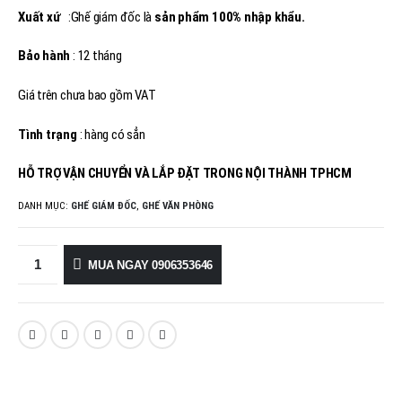
Xuất xứ
:Ghế giám đốc là
sản phẩm 100% nhập khẩu.
Bảo hành
: 12 tháng
Giá trên chưa bao gồm VAT
Tình trạng
: hàng có sẳn
HỖ TRỢ VẬN CHUYỂN VÀ LẮP ĐẶT TRONG NỘI THÀNH TPHCM
DANH MỤC:
GHẾ GIÁM ĐỐC
,
GHẾ VĂN PHÒNG
MUA NGAY 0906353646