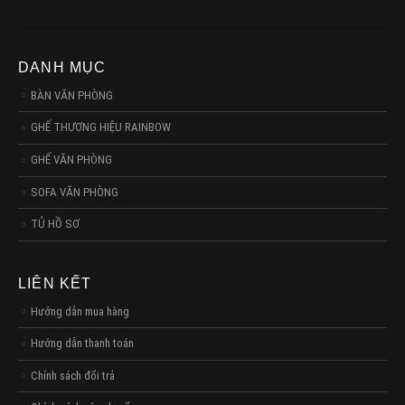
DANH MỤC
BÀN VĂN PHÒNG
GHẾ THƯƠNG HIỆU RAINBOW
GHẾ VĂN PHÒNG
SOFA VĂN PHÒNG
TỦ HỒ SƠ
LIÊN KẾT
Hướng dẫn mua hàng
Hướng dẫn thanh toán
Chính sách đổi trả