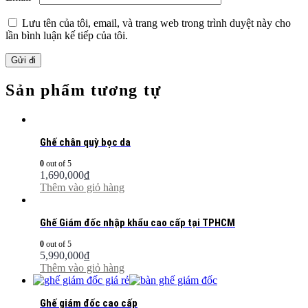
Lưu tên của tôi, email, và trang web trong trình duyệt này cho
lần bình luận kế tiếp của tôi.
Sản phẩm tương tự
Ghế chân quỳ bọc da
0
out of 5
1,690,000
₫
Thêm vào giỏ hàng
Ghế Giám đốc nhập khẩu cao cấp tại TPHCM
0
out of 5
5,990,000
₫
Thêm vào giỏ hàng
Ghế giám đốc cao cấp