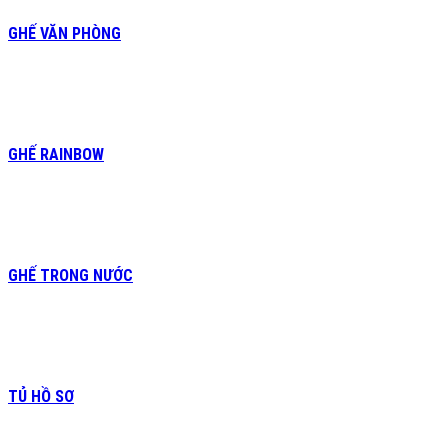
GHẾ VĂN PHÒNG
GHẾ RAINBOW
GHẾ TRONG NƯỚC
TỦ HỒ SƠ