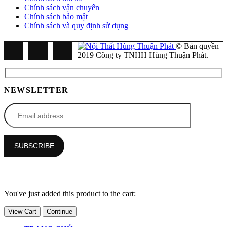
Chính sách vận chuyển
Chính sách bảo mật
Chính sách và quy định sử dụng
© Bản quyền
2019 Công ty TNHH Hùng Thuận Phát.
NEWSLETTER
You've just added this product to the cart:
View Cart
Continue