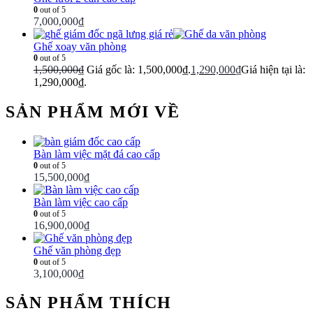
0
out of 5
7,000,000
₫
Ghế xoay văn phòng
0
out of 5
1,500,000
₫
Giá gốc là: 1,500,000₫.
1,290,000
₫
Giá hiện tại là:
1,290,000₫.
SẢN PHẨM MỚI VỀ
Bàn làm việc mặt đá cao cấp
0
out of 5
15,500,000
₫
Bàn làm việc cao cấp
0
out of 5
16,900,000
₫
Ghế văn phòng đẹp
0
out of 5
3,100,000
₫
SẢN PHẨM THÍCH