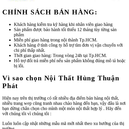
CHÍNH SÁCH BÁN HÀNG:
Khách hàng kiễm tra kỹ hàng khi nhân viên giao hàng
Sản phẩm được bảo hành tối thiểu 12 tháng tùy từng sản
phẩm
Miễn phí giao hàng trong nội thành Tp.HCM.
Khách hàng ở tỉnh công ty hỗ trợ tìm đơn vị vận chuyển với
chi phí thấp nhất.
Thời gian giao hàng: Trong vòng 24h tại Tp.HCM.
Hỗ trợ đổi trả miễn phí nếu sản phẩm không đúng mô tả hoặc
bị lỗi.
Vì sao chọn Nội Thất Hùng Thuận
Phát
Hiện nay trên thị trường có rất nhiều địa điểm bán hàng nội thất,
nhiều trang wep cũng tranh nhau chào hàng đến bạn, vậy đâu là nơi
bạn dừng chân chọn cho mình một món nội thất hợp lý . Hãy đến
với chúng tôi vì chúng tôi :
Luôn luôn cập nhật những mẫu mã mới nhất theo xu hướng của thị
trường