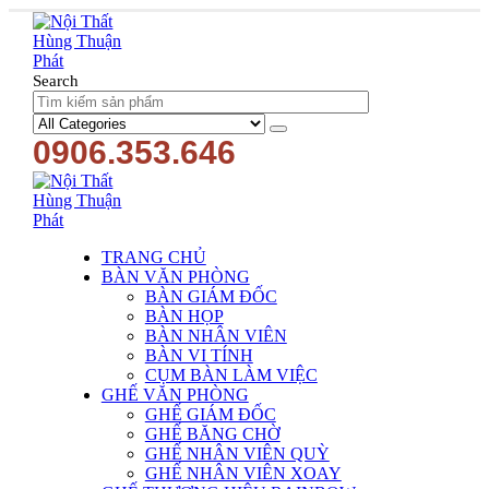
Search
0906.353.646
TRANG CHỦ
BÀN VĂN PHÒNG
BÀN GIÁM ĐỐC
BÀN HỌP
BÀN NHÂN VIÊN
BÀN VI TÍNH
CỤM BÀN LÀM VIỆC
GHẾ VĂN PHÒNG
GHẾ GIÁM ĐỐC
GHẾ BĂNG CHỜ
GHẾ NHÂN VIÊN QUỲ
GHẾ NHÂN VIÊN XOAY