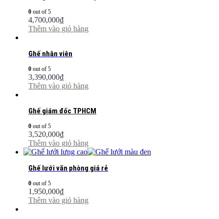
0
out of 5
4,700,000
₫
Thêm vào giỏ hàng
Ghế nhân viên
0
out of 5
3,390,000
₫
Thêm vào giỏ hàng
Ghế giám đốc TPHCM
0
out of 5
3,520,000
₫
Thêm vào giỏ hàng
Ghế lưới văn phòng giá rẻ
0
out of 5
1,950,000
₫
Thêm vào giỏ hàng