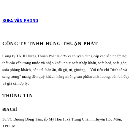
SOFA VĂN PHÒNG
CÔNG TY TNHH HÙNG THUẬN PHÁT
Công ty TNHH Hùng Thuận Phát là đơn vị chuyên cung cấp các sản phẩm nội
thất cáo cấp trong nước và nhập khẩu như: sofa nhập khẩu, sofa bed, sofa góc,
sofa phòng khách, bàn trà, bàn ăn, đồ gỗ, tủ, giường,…Với tiêu chí “tinh tế và
sang trọng” mang đến quý khách hàng những sản phẩm chất lượng, bền bỉ, đẹp
và giá cả hợp lý.
THÔNG TIN
ĐỊA CHỈ
36/7C Đường Đồng Tâm, ấp Mỹ Hòa 1, xã Trung Chánh, Huyện Hóc Môn,
TPHCM