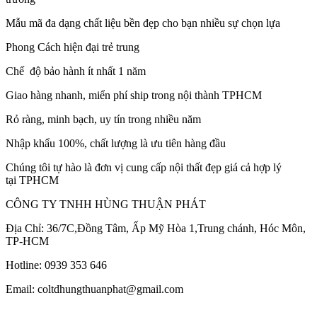
Mẫu mã đa dạng chất liệu bền đẹp cho bạn nhiều sự chọn lựa
Phong Cách hiện đại trẻ trung
Chế độ bảo hành ít nhất 1 năm
Giao hàng nhanh, miển phí ship trong nội thành TPHCM
Rỏ ràng, minh bạch, uy tín trong nhiều năm
Nhập khẩu 100%, chất lượng là ưu tiên hàng đầu
Chúng tôi tự hào là đơn vị cung cấp nội thất đẹp giá cả hợp lý
tại TPHCM
CÔNG TY TNHH HÙNG THUẬN PHÁT
Địa Chỉ: 36/7C,Đồng Tâm, Ấp Mỹ Hòa 1,Trung chánh, Hóc Môn,
TP-HCM
Hotline: 0939 353 646
Email: coltdhungthuanphat@gmail.com