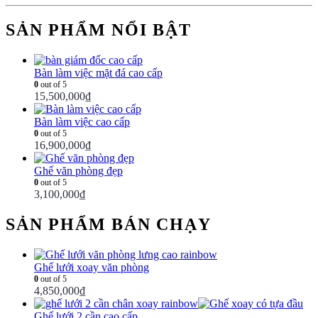
SẢN PHẨM NỔI BẬT
Bàn làm việc mặt đá cao cấp
0
out of 5
15,500,000
₫
Bàn làm việc cao cấp
0
out of 5
16,900,000
₫
Ghế văn phòng đẹp
0
out of 5
3,100,000
₫
SẢN PHẨM BÁN CHẠY
Ghế lưới xoay văn phòng
0
out of 5
4,850,000
₫
Ghế lưới 2 cần cao cấp