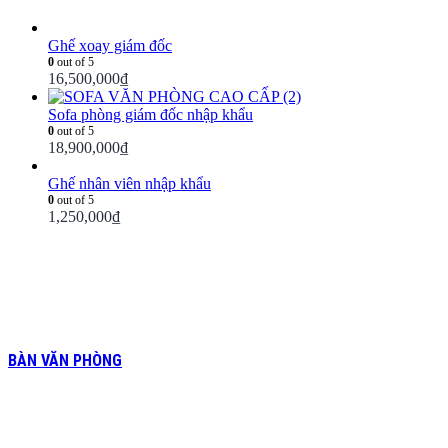
Ghế xoay giám đốc
0
out of 5
16,500,000
₫
Sofa phòng giám đốc nhập khẩu
0
out of 5
18,900,000
₫
Ghế nhân viên nhập khẩu
0
out of 5
1,250,000
₫
BÀN VĂN PHÒNG