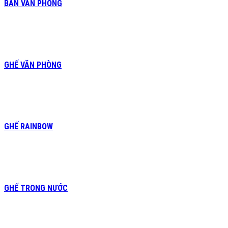
BÀN VĂN PHÒNG
GHẾ VĂN PHÒNG
GHẾ RAINBOW
GHẾ TRONG NƯỚC