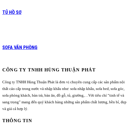
TỦ HỒ SƠ
SOFA VĂN PHÒNG
CÔNG TY TNHH HÙNG THUẬN PHÁT
Công ty TNHH Hùng Thuận Phát là đơn vị chuyên cung cấp các sản phẩm nội
thất cáo cấp trong nước và nhập khẩu như: sofa nhập khẩu, sofa bed, sofa góc,
sofa phòng khách, bàn trà, bàn ăn, đồ gỗ, tủ, giường,…Với tiêu chí “tinh tế và
sang trọng” mang đến quý khách hàng những sản phẩm chất lượng, bền bỉ, đẹp
và giá cả hợp lý.
THÔNG TIN