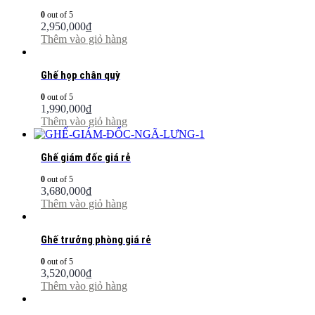
0
out of 5
2,950,000
₫
Thêm vào giỏ hàng
Ghế họp chân quỳ
0
out of 5
1,990,000
₫
Thêm vào giỏ hàng
Ghế giám đốc giá rẻ
0
out of 5
3,680,000
₫
Thêm vào giỏ hàng
Ghế trưởng phòng giá rẻ
0
out of 5
3,520,000
₫
Thêm vào giỏ hàng