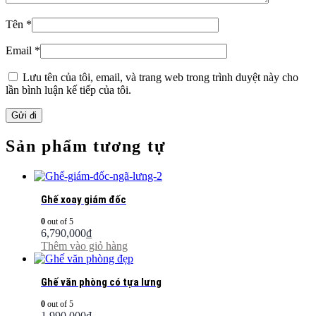
Tên
*
Email
*
Lưu tên của tôi, email, và trang web trong trình duyệt này cho
lần bình luận kế tiếp của tôi.
Sản phẩm tương tự
Ghế xoay giám đốc
0
out of 5
6,790,000
₫
Thêm vào giỏ hàng
Ghế văn phòng có tựa lưng
0
out of 5
1,990,000
₫