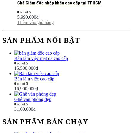
Ghế Giám đốc nhập khẩu cao cấp tại TPHCM
0
out of 5
5,990,000
₫
Thêm vào giỏ hàng
SẢN PHẨM NỔI BẬT
Bàn làm việc mặt đá cao cấp
0
out of 5
15,500,000
₫
Bàn làm việc cao cấp
0
out of 5
16,900,000
₫
Ghế văn phòng đẹp
0
out of 5
3,100,000
₫
SẢN PHẨM BÁN CHẠY