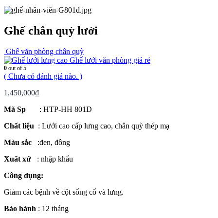
Ghế chân quỳ lưới
Ghế văn phòng chân quỳ
Ghế lưới văn phòng giá rẻ
0
out of 5
( Chưa có đánh giá nào. )
1,450,000
₫
Mã Sp
: HTP-HH 801D
Chất liệu
: Lưới cao cấp lưng cao, chân quỳ thép mạ
Màu sắc
:đen, đồng
Xuất xứ
: nhập khẩu
Công dụng:
Giảm các bệnh về cột sống cổ và lưng.
Bảo hành
: 12 tháng