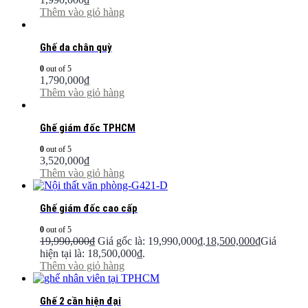
Thêm vào giỏ hàng
Ghế da chân quỳ
0
out of 5
1,790,000
₫
Thêm vào giỏ hàng
Ghế giám đốc TPHCM
0
out of 5
3,520,000
₫
Thêm vào giỏ hàng
Ghế giám đốc cao cấp
0
out of 5
19,990,000
₫
Giá gốc là: 19,990,000₫.
18,500,000
₫
Giá
hiện tại là: 18,500,000₫.
Thêm vào giỏ hàng
Ghế 2 cần hiện đại