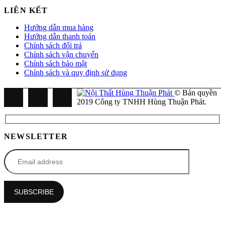
LIÊN KẾT
Hướng dẫn mua hàng
Hướng dẫn thanh toán
Chính sách đổi trả
Chính sách vận chuyển
Chính sách bảo mật
Chính sách và quy định sử dụng
© Bản quyền
2019 Công ty TNHH Hùng Thuận Phát.
NEWSLETTER