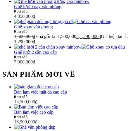
Ghế lưới xoay văn phòng
0
out of 5
4,850,000
₫
Ghế xoay văn phòng
0
out of 5
1,500,000
₫
Giá gốc là: 1,500,000₫.
1,290,000
₫
Giá hiện tại là:
1,290,000₫.
Ghế lưới 2 cần cao cấp
0
out of 5
7,000,000
₫
SẢN PHẨM MỚI VỀ
Bàn làm việc mặt đá cao cấp
0
out of 5
15,500,000
₫
Bàn làm việc cao cấp
0
out of 5
16,900,000
₫