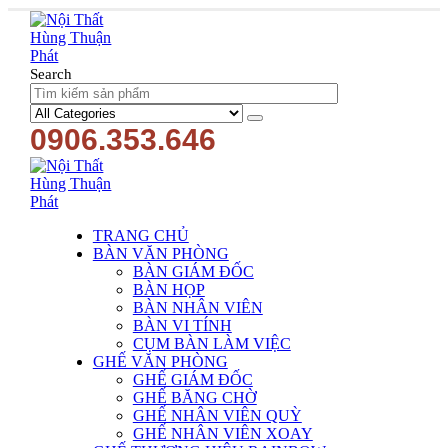
Search
0906.353.646
TRANG CHỦ
BÀN VĂN PHÒNG
BÀN GIÁM ĐỐC
BÀN HỌP
BÀN NHÂN VIÊN
BÀN VI TÍNH
CỤM BÀN LÀM VIỆC
GHẾ VĂN PHÒNG
GHẾ GIÁM ĐỐC
GHẾ BĂNG CHỜ
GHẾ NHÂN VIÊN QUỲ
GHẾ NHÂN VIÊN XOAY