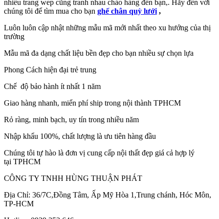
nhiều trang wep cũng tranh nhau chào hàng đến bạn,. Hãy đến với
chúng tôi để tìm mua cho bạn
ghế chân quỳ lưới
,
Luôn luôn cập nhật những mẫu mã mới nhất theo xu hướng của thị
trường
Mẫu mã đa dạng chất liệu bền đẹp cho bạn nhiều sự chọn lựa
Phong Cách hiện đại trẻ trung
Chế độ bảo hành ít nhất 1 năm
Giao hàng nhanh, miển phí ship trong nội thành TPHCM
Rỏ ràng, minh bạch, uy tín trong nhiều năm
Nhập khẩu 100%, chất lượng là ưu tiên hàng đầu
Chúng tôi tự hào là đơn vị cung cấp nội thất đẹp giá cả hợp lý
tại TPHCM
CÔNG TY TNHH HÙNG THUẬN PHÁT
Địa Chỉ: 36/7C,Đồng Tâm, Ấp Mỹ Hòa 1,Trung chánh, Hóc Môn,
TP-HCM