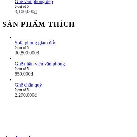
Ghế văn phòng đẹp
0
out of 5
3,100,000
₫
SẢN PHẨM THÍCH
Sofa phòng giám đốc
0
out of 5
30,800,000
₫
Ghế nhân viên văn phòng
0
out of 5
850,000
₫
Ghế chân quỳ
0
out of 5
2,290,000
₫