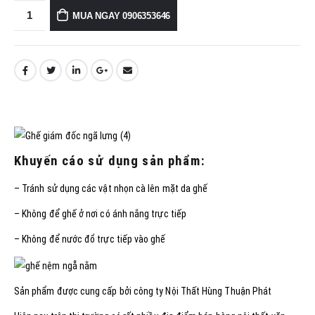
MUA NGAY 0906353646
Khuyến cáo sử dụng sản phẩm:
– Tránh sử dụng các vật nhọn cà lên mặt da ghế
– Không để ghế ở nơi có ánh nắng trực tiếp
– Không để nước đổ trực tiếp vào ghế
Sản phẩm được cung cấp bởi công ty Nội Thất Hùng Thuận Phát