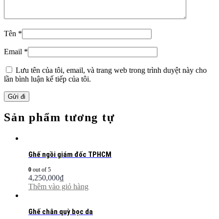
Tên
*
Email
*
Lưu tên của tôi, email, và trang web trong trình duyệt này cho
lần bình luận kế tiếp của tôi.
Sản phẩm tương tự
Ghế ngồi giám đốc TPHCM
0
out of 5
4,250,000
₫
Thêm vào giỏ hàng
Ghế chân quỳ bọc da