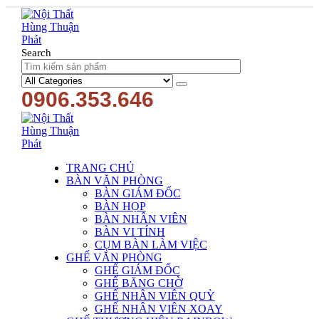
Search
0906.353.646
TRANG CHỦ
BÀN VĂN PHÒNG
BÀN GIÁM ĐỐC
BÀN HỌP
BÀN NHÂN VIÊN
BÀN VI TÍNH
CỤM BÀN LÀM VIỆC
GHẾ VĂN PHÒNG
GHẾ GIÁM ĐỐC
GHẾ BĂNG CHỜ
GHẾ NHÂN VIÊN QUỲ
GHẾ NHÂN VIÊN XOAY