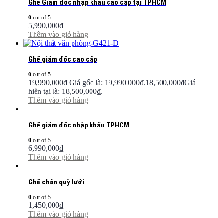
Ghế Giám đốc nhập khẩu cao cấp tại TPHCM
0
out of 5
5,990,000
₫
Thêm vào giỏ hàng
Ghế giám đốc cao cấp
0
out of 5
19,990,000
₫
Giá gốc là: 19,990,000₫.
18,500,000
₫
Giá
hiện tại là: 18,500,000₫.
Thêm vào giỏ hàng
Ghế giám đốc nhập khẩu TPHCM
0
out of 5
6,990,000
₫
Thêm vào giỏ hàng
Ghế chân quỳ lưới
0
out of 5
1,450,000
₫
Thêm vào giỏ hàng