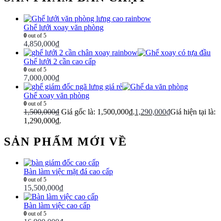
Ghế lưới xoay văn phòng
0
out of 5
4,850,000
₫
Ghế lưới 2 cần cao cấp
0
out of 5
7,000,000
₫
Ghế xoay văn phòng
0
out of 5
1,500,000
₫
Giá gốc là: 1,500,000₫.
1,290,000
₫
Giá hiện tại là:
1,290,000₫.
SẢN PHẨM MỚI VỀ
Bàn làm việc mặt đá cao cấp
0
out of 5
15,500,000
₫
Bàn làm việc cao cấp
0
out of 5