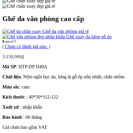
Ghế da văn phòng cao cấp
Ghế da văn phòng giá rẻ
Ghế xoay da lưng gỗ ép
0
out of 5
( Chưa có đánh giá nào. )
3,150,000
₫
Mã SP
: HTP DP D49A
Chất liệu
: Nệm ngồi bọc da, lưng là gỗ ép uốn nhiệt, chân nhôm
Màu sắc
: cam
Kích thước
: 40*50*112-122
Xuất xứ
: nhập khẩu
Bảo hành
: 06 tháng
Giá chưa bao gồm VAT