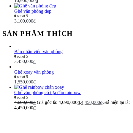
16,900,000
₫
Ghế văn phòng đẹp
0
out of 5
3,100,000
₫
SẢN PHẨM THÍCH
Bàn nhân viên văn phòng
0
out of 5
3,450,000
₫
Ghế xoay văn phòng
0
out of 5
1,550,000
₫
Ghế văn phòng có tựa đầu rainbow
0
out of 5
4,690,000
₫
Giá gốc là: 4,690,000₫.
4,450,000
₫
Giá hiện tại là:
4,450,000₫.