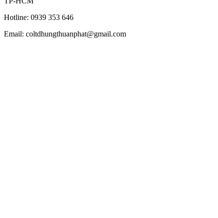
TP-HCM
Hotline: 0939 353 646
Email: coltdhungthuanphat@gmail.com