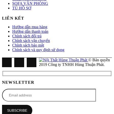
SOFA VĂN PHÒNG
TỦ HỒ SƠ
LIÊN KẾT
Hướng dẫn mua hàng
Hướng dẫn thanh toán
Chính sách đổi trả
Chính sách vận chuyển
Chính sách bảo mật
Chính sách và quy định sử dụng
© Bản quyền
2019 Công ty TNHH Hùng Thuận Phát.
NEWSLETTER