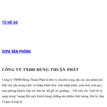
TỦ HỒ SƠ
SOFA VĂN PHÒNG
CÔNG TY TNHH HÙNG THUẬN PHÁT
Công ty TNHH Hùng Thuận Phát là đơn vị chuyên cung cấp các sản phẩm nội
thất cáo cấp trong nước và nhập khẩu như: sofa nhập khẩu, sofa bed, sofa góc,
sofa phòng khách, bàn trà, bàn ăn, đồ gỗ, tủ, giường,…Với tiêu chí “tinh tế và
sang trọng” mang đến quý khách hàng những sản phẩm chất lượng, bền bỉ, đẹp
và giá cả hợp lý.