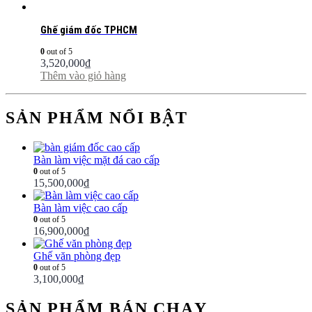
Ghế giám đốc TPHCM
0
out of 5
3,520,000
₫
Thêm vào giỏ hàng
SẢN PHẨM NỔI BẬT
Bàn làm việc mặt đá cao cấp
0
out of 5
15,500,000
₫
Bàn làm việc cao cấp
0
out of 5
16,900,000
₫
Ghế văn phòng đẹp
0
out of 5
3,100,000
₫
SẢN PHẨM BÁN CHẠY