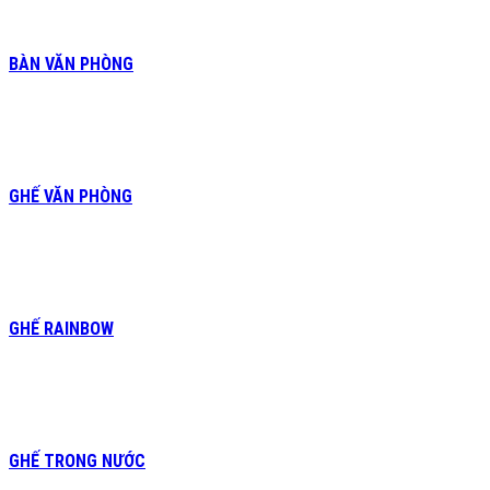
BÀN VĂN PHÒNG
GHẾ VĂN PHÒNG
GHẾ RAINBOW
GHẾ TRONG NƯỚC