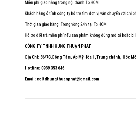
Miễn phí giao hàng trong nội thành Tp.HCM
Khách hàng ở tỉnh công ty hỗ trợ tìm đơn vị vận chuyển với chi p
Thời gian giao hàng: Trong vòng 24h tại Tp.HCM
Hỗ trợ đổi trả miễn phí nếu sản phẩm không đúng mô tả hoặc bị l
CÔNG TY TNHH HÙNG THUẬN PHÁT
Địa Chỉ: 36/7C,Đồng Tâm, Ấp Mỹ Hòa 1,Trung chánh, Hóc 
Hotline: 0939 353 646
Email: coltdhungthuanphat@gmail.com