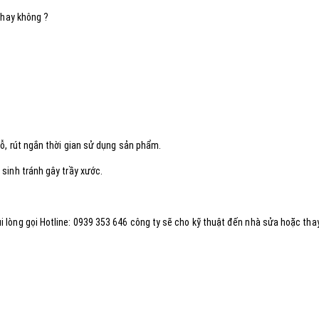
 hay không ?
ỗ, rút ngắn thời gian sử dụng sản phẩm.
sinh tránh gây trầy xước.
lòng gọi Hotline: 0939 353 646 công ty sẽ cho kỹ thuật đến nhà sửa hoặc thay 