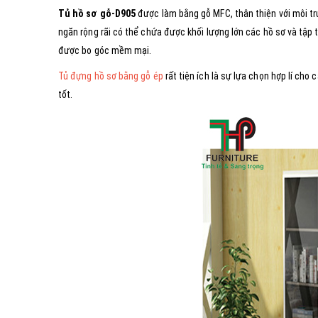
Tủ hồ sơ gỗ-D905
được làm bằng gỗ MFC, thân thiện với môi t
ngăn rộng rãi có thể chứa được khối lượng lớn các hồ sơ và tập 
được bo góc mềm mại.
Tủ đựng hồ sơ bằng gỗ ép
rất tiện ích là sự lựa chọn hợp lí cho
tốt.