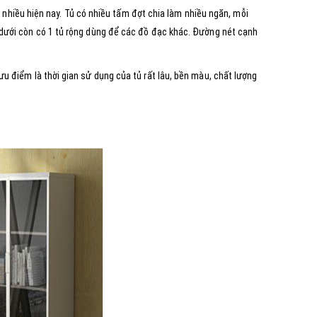
nhiều hiện nay. Tủ có nhiều tấm đợt chia làm nhiều ngăn, mỗi
ệ dưới còn có 1 tủ rộng dùng để các đồ đạc khác. Đường nét cạnh
ưu điểm là thời gian sử dụng của tủ rất lâu, bền màu, chất lượng