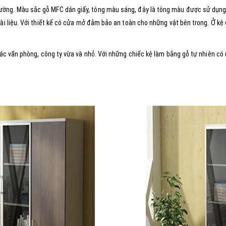
rường. Màu sắc gỗ MFC dán giấy, tông màu sáng, đây là tông màu được sử dụng 
tài liệu. Với thiết kế có cửa mở đảm bảo an toàn cho những vật bên trong. Ở k
 các văn phòng, công ty vừa và nhỏ. Với những chiếc kệ làm bằng gỗ tự nhiên có 