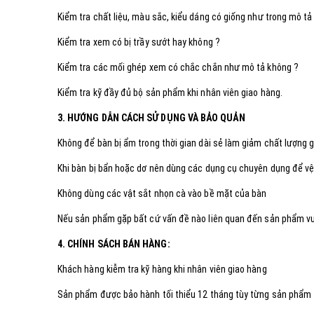
Kiểm tra chất liệu, màu sắc, kiểu dáng có giống như trong mô tả
Kiểm tra xem có bị trầy sướt hay không ?
Kiểm tra các mối ghép xem có chắc chắn như mô tả không ?
Kiểm tra kỹ đầy đủ bộ sản phẩm khi nhân viên giao hàng.
3. HƯỚNG DẪN CÁCH SỬ DỤNG VÀ BẢO QUẢN
Không để bàn bị ẩm trong thời gian dài sẻ làm giảm chất lượng g
Khi bàn bị bẩn hoặc dơ nên dùng các dụng cụ chuyên dụng để vệ 
Không dùng các vật sắt nhọn cà vào bề mặt của bàn
Nếu sản phẩm gặp bất cứ vấn đề nào liên quan đến sản phẩm vui 
4. CHÍNH SÁCH BÁN HÀNG:
Khách hàng kiễm tra kỹ hàng khi nhân viên giao hàng
Sản phẩm được bảo hành tối thiểu 12 tháng tùy từng sản phẩm