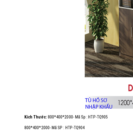
Kích Thước:
800*400*2000- Mã Sp : HTP-TQ905
800*400*2000- Mã SP : HTP-TQ904