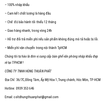
– 100% nhập khẩu
– Cam kết chất lượng là hàng đầu
– Chế độ bảo hành tối thiểu 12 tháng
– Giao hàng nhanh, trong vòng 24h
– Hỗ trợ đổi trả miễn phí nếu sản phẩm không đúng mô tả hoặc bị lỗi.
– Miển phí vận chuyển trong nội thành TpHCM
Chúng tôi tự hào là đơn vị cung cấp bàn ghế văn phòng nhập khẩu đẹp
rẻ tại TPHCM !
CÔNG TY TNHH HÙNG THUẬN PHÁT
Địa Chỉ: 36/7C,Đồng Tâm, Ấp Mỹ Hòa 1,Trung chánh, Hóc Môn, TP-HCM
Hotline: 0939 353 646
Email: coltdhungthuanphat@gmail.com