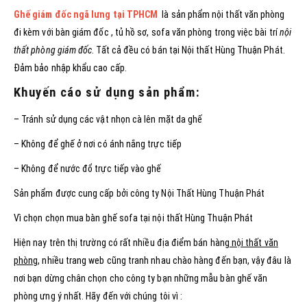
Ghế giám đốc ngã lưng tại TPHCM
là sản phẩm nội thất văn phòng
đi kèm với bàn giám đốc , tủ hồ sơ, sofa văn phòng trong việc bài trí
nội
thất phòng giám đốc
. Tất cả đều có bán tại Nội thất Hùng Thuận Phát.
Đảm bảo nhập khẩu cao cấp.
Khuyến cáo sử dụng sản phẩm:
– Tránh sử dụng các vật nhọn cà lên mặt da ghế
– Không để ghế ở nơi có ánh nắng trực tiếp
– Không để nước đổ trực tiếp vào ghế
Sản phẩm được cung cấp bởi công ty Nội Thất Hùng Thuận Phát
Vì chọn chọn mua bàn ghế sofa tại nội thất Hùng Thuận Phát
Hiện nay trên thị trường có rất nhiều địa điểm bán hàng
nội thất văn
phòng
, nhiều trang web cũng tranh nhau chào hàng đến bạn, vậy đâu là
nơi bạn dừng chân chọn cho công ty bạn những mẫu bàn ghế văn
phòng ưng ý nhất. Hãy đến với chúng tôi vì :