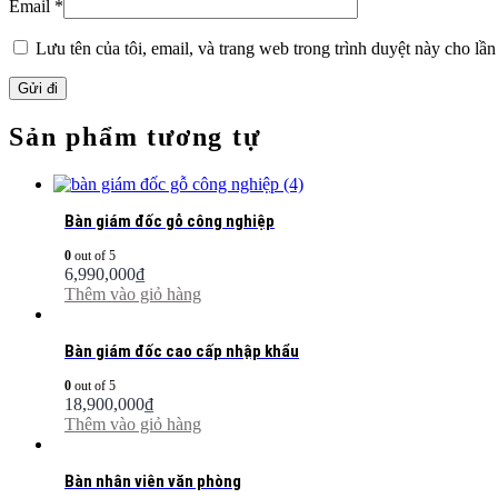
Email
*
Lưu tên của tôi, email, và trang web trong trình duyệt này cho lần 
Sản phẩm tương tự
Bàn giám đốc gỗ công nghiệp
0
out of 5
6,990,000
₫
Thêm vào giỏ hàng
Bàn giám đốc cao cấp nhập khẩu
0
out of 5
18,900,000
₫
Thêm vào giỏ hàng
Bàn nhân viên văn phòng