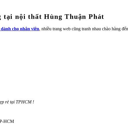
g tại nội thất Hùng Thuận Phát
c dành cho nhân viên
, nhiều trang web cũng tranh nhau chào hàng đế
đẹp rẻ tại TPHCM !
 TP-HCM