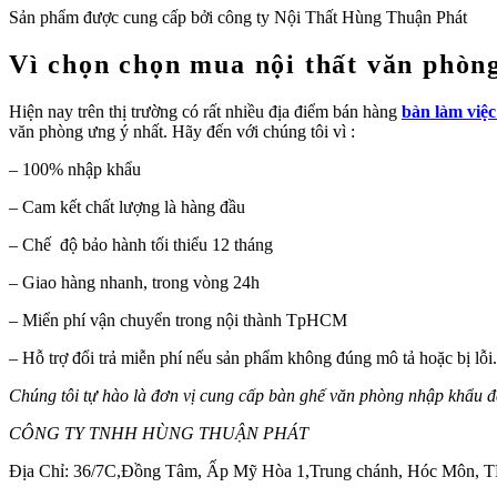
Sản phẩm được cung cấp bởi công ty Nội Thất Hùng Thuận Phát
Vì chọn chọn mua nội thất văn phòn
Hiện nay trên thị trường có rất nhiều địa điểm bán hàng
bàn làm việ
văn phòng ưng ý nhất. Hãy đến với chúng tôi vì :
– 100% nhập khẩu
– Cam kết chất lượng là hàng đầu
– Chế độ bảo hành tối thiểu 12 tháng
– Giao hàng nhanh, trong vòng 24h
– Miển phí vận chuyển trong nội thành TpHCM
– Hỗ trợ đổi trả miễn phí nếu sản phẩm không đúng mô tả hoặc bị lỗi.
Chúng tôi tự hào là đơn vị cung cấp bàn ghế văn phòng nhập khẩu 
CÔNG TY TNHH HÙNG THUẬN PHÁT
Địa Chỉ: 36/7C,Đồng Tâm, Ấp Mỹ Hòa 1,Trung chánh, Hóc Môn,