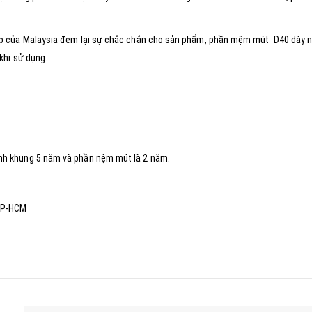
ấp của Malaysia đem lại sự chắc chắn cho sản phẩm, phần mệm mút D40 dày n
khi sử dụng.
nh khung 5 năm và phần nệm mút là 2 năm.
 TP-HCM