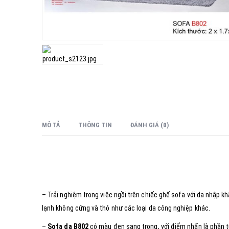
MÔ TẢ
THÔNG TIN
ĐÁNH GIÁ (0)
– Trải nghiệm trong việc ngồi trên chiếc ghế sofa với da nhập k
lạnh không cứng và thô như các loại da công nghiệp khác.
–
Sofa da B802
có màu đen sang trọng, với điểm nhấn là phần 