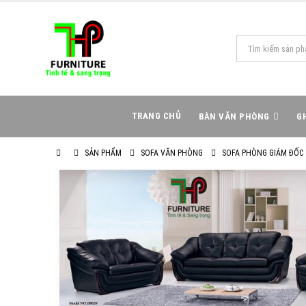
TRANG CHỦ
BÀN VĂN PHÒNG
G
SẢN PHẨM
SOFA VĂN PHÒNG
SOFA PHÒNG GIÁM ĐỐC