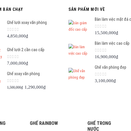
M BÁN CHẠY
SẢN PHẨM MỚI VỀ
Bàn làm việc mặt đá 
Ghế lưới xoay văn phòng
0
out of 5
15,500,000
₫
0
out of 5
4,850,000
₫
Bàn làm việc cao cấp
Ghế lưới 2 cần cao cấp
0
out of 5
16,900,000
₫
0
out of 5
7,000,000
₫
Ghế văn phòng đẹp
Ghế xoay văn phòng
0
out of 5
3,100,000
₫
0
out of 5
Giá
Giá
1,290,000
₫
1,500,000
₫
gốc
hiện
là:
tại
1,500,000₫.
là:
1,290,000₫.
ÒNG
GHẾ RAINBOW
GHẾ TRONG
NƯỚC