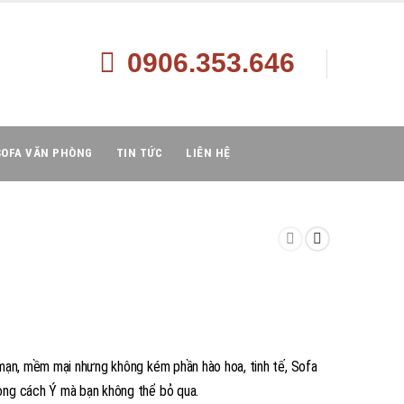
0906.353.646
SOFA VĂN PHÒNG
TIN TỨC
LIÊN HỆ
mạn, mềm mại nhưng không kém phần hào hoa, tinh tế, Sofa
ong cách Ý mà bạn không thể bỏ qua.