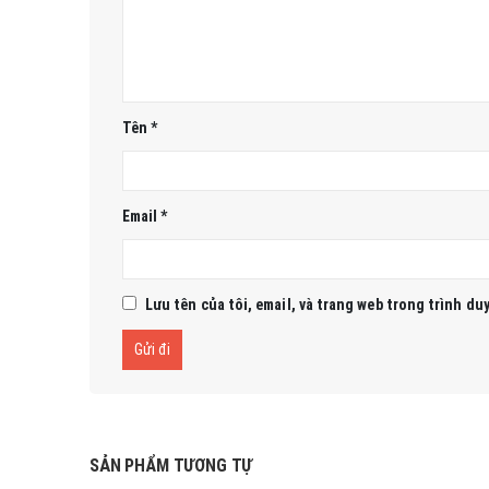
Tên
*
Email
*
Lưu tên của tôi, email, và trang web trong trình duy
SẢN PHẨM TƯƠNG TỰ