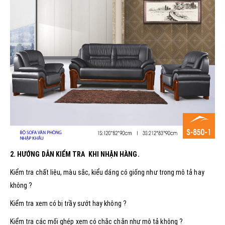
2. HƯỚNG DẪN KIỂM TRA KHI NHẬN HÀNG.
Kiểm tra chất liệu, màu sắc, kiểu dáng có giống như trong mô tả hay
không ?
Kiểm tra xem có bị trầy sướt hay không ?
Kiểm tra các mối ghép xem có chắc chắn như mô tả không ?