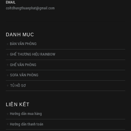
EMAIL
coltdhungthuanphat@gmail.com
DANH MỤC
BÀN VĂN PHÒNG
GHẾ THƯƠNG HIỆU RAINBOW
GHẾ VĂN PHÒNG
SOFA VĂN PHÒNG
TỦ HỒ SƠ
LIÊN KẾT
Hướng dẫn mua hàng
Hướng dẫn thanh toán