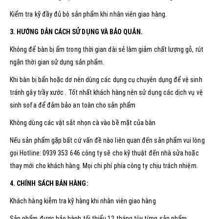
Kiểm tra kỹ đầy đủ bộ sản phẩm khi nhân viên giao hàng.
3. HƯỚNG DẪN CÁCH SỬ DỤNG VÀ BẢO QUẢN.
Không để bàn bị ẩm trong thời gian dài sẻ làm giảm chất lượng gỗ, rút
ngắn thời gian sử dụng sản phẩm.
Khi bàn bị bẩn hoặc dơ nên dùng các dụng cụ chuyên dụng để vệ sinh
tránh gây trầy xước . Tốt nhất khách hàng nên sử dụng các dịch vụ vệ
sinh sofa để đảm bảo an toàn cho sản phẩm
Không dùng các vật sắt nhọn cà vào bề mặt của bàn
Nếu sản phẩm gặp bất cứ vấn đề nào liên quan đến sản phẩm vui lòng
gọi Hotline: 0939 353 646 công ty sẽ cho kỹ thuật đến nhà sửa hoặc
thay mới cho khách hàng. Mọi chi phí phía công ty chịu trách nhiệm.
4. CHÍNH SÁCH BÁN HÀNG:
Khách hàng kiễm tra kỹ hàng khi nhân viên giao hàng
Sản phẩm được bảo hành tối thiểu 12 tháng tùy từng sản phẩm