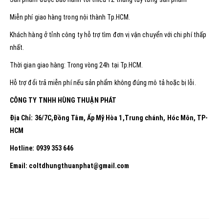
Miễn phí giao hàng trong nội thành Tp.HCM.
Khách hàng ở tỉnh công ty hỗ trợ tìm đơn vị vận chuyển với chi phí thấp
nhất.
Thời gian giao hàng: Trong vòng 24h tại Tp.HCM.
Hỗ trợ đổi trả miễn phí nếu sản phẩm không đúng mô tả hoặc bị lỗi.
CÔNG TY TNHH HÙNG THUẬN PHÁT
Địa Chỉ: 36/7C,Đồng Tâm, Ấp Mỹ Hòa 1,Trung chánh, Hóc Môn, TP-
HCM
Hotline: 0939 353 646
Email: coltdhungthuanphat@gmail.com