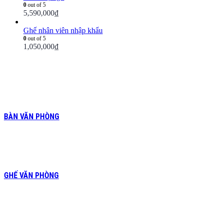
0
out of 5
5,590,000
₫
Ghế nhân viên nhập khẩu
0
out of 5
1,050,000
₫
BÀN VĂN PHÒNG
GHẾ VĂN PHÒNG