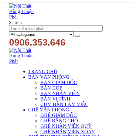
Search
0906.353.646
TRANG CHỦ
BÀN VĂN PHÒNG
BÀN GIÁM ĐỐC
BÀN HỌP
BÀN NHÂN VIÊN
BÀN VI TÍNH
CỤM BÀN LÀM VIỆC
GHẾ VĂN PHÒNG
GHẾ GIÁM ĐỐC
GHẾ BĂNG CHỜ
GHẾ NHÂN VIÊN QUỲ
GHẾ NHÂN VIÊN XOAY