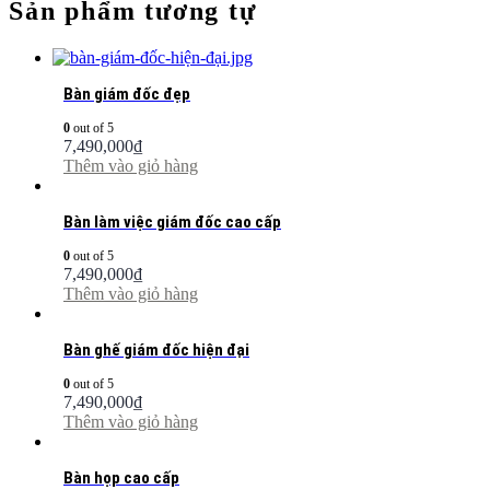
Sản phẩm tương tự
Bàn giám đốc đẹp
0
out of 5
7,490,000
₫
Thêm vào giỏ hàng
Bàn làm việc giám đốc cao cấp
0
out of 5
7,490,000
₫
Thêm vào giỏ hàng
Bàn ghế giám đốc hiện đại
0
out of 5
7,490,000
₫
Thêm vào giỏ hàng
Bàn họp cao cấp