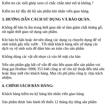
Kiểm tra các mối ghép xem có chắc chắn như mô tả không ?
Kiểm tra kỹ đầy đủ bộ sản phẩm khi nhân viên giao hàng.
3. HƯỚNG DẪN CÁCH SỬ DỤNG VÀ BẢO QUẢN.
Không để bàn bị ẩm trong thời gian dài sẻ làm giảm chất lượng gỗ,
rút ngắn thời gian sử dụng sản phẩm.
Khi bàn bị bẩn hoặc dơ nên dùng các dụng cụ chuyên dụng để vệ
sinh tránh gây trầy xước . Tốt nhất khách hàng nên sử dụng các
dịch vụ vệ sinh sofa để đảm bảo an toàn cho sản phẩm
Không dùng các vật sắt nhọn cà vào bề mặt của bàn
Nếu sản phẩm gặp bất cứ vấn đề nào liên quan đến sản phẩm vui
lòng gọi Hotline: 0906 353 646 công ty sẽ cho kỹ thuật đến nhà sửa
hoặc thay mới cho khách hàng. Mọi chi phí phía công ty chịu trách
nhiệm.
4. CHÍNH SÁCH BÁN HÀNG:
Khách hàng kiễm tra kỹ hàng khi nhân viên giao hàng
Sản phẩm được bảo hành tối thiểu 12 tháng tùy từng sản phẩm