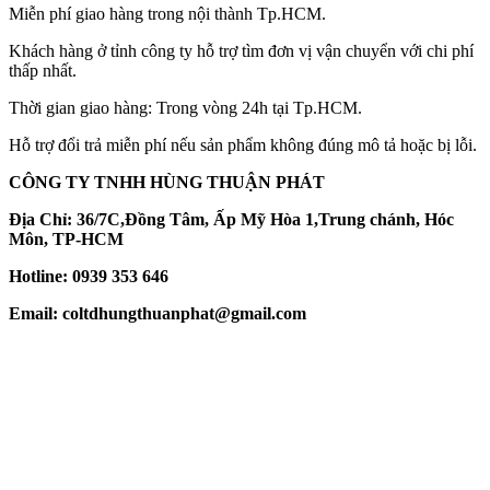
Miễn phí giao hàng trong nội thành Tp.HCM.
Khách hàng ở tỉnh công ty hỗ trợ tìm đơn vị vận chuyển với chi phí
thấp nhất.
Thời gian giao hàng: Trong vòng 24h tại Tp.HCM.
Hỗ trợ đổi trả miễn phí nếu sản phẩm không đúng mô tả hoặc bị lỗi.
CÔNG TY TNHH HÙNG THUẬN PHÁT
Địa Chỉ: 36/7C,Đồng Tâm, Ấp Mỹ Hòa 1,Trung chánh, Hóc
Môn, TP-HCM
Hotline: 0939 353 646
Email: coltdhungthuanphat@gmail.com