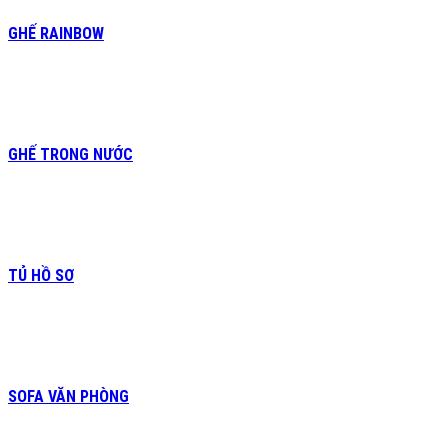
GHẾ RAINBOW
GHẾ TRONG NƯỚC
TỦ HỒ SƠ
SOFA VĂN PHÒNG