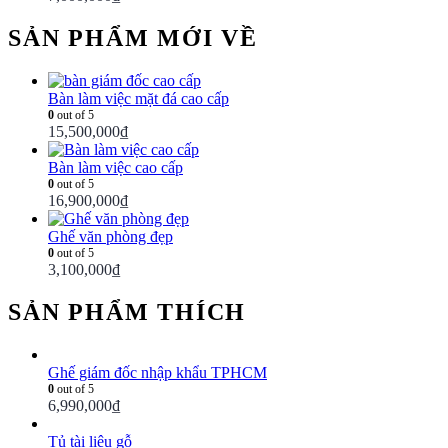
SẢN PHẨM MỚI VỀ
Bàn làm việc mặt đá cao cấp
0
out of 5
15,500,000
₫
Bàn làm việc cao cấp
0
out of 5
16,900,000
₫
Ghế văn phòng đẹp
0
out of 5
3,100,000
₫
SẢN PHẨM THÍCH
Ghế giám đốc nhập khẩu TPHCM
0
out of 5
6,990,000
₫
Tủ tài liệu gỗ