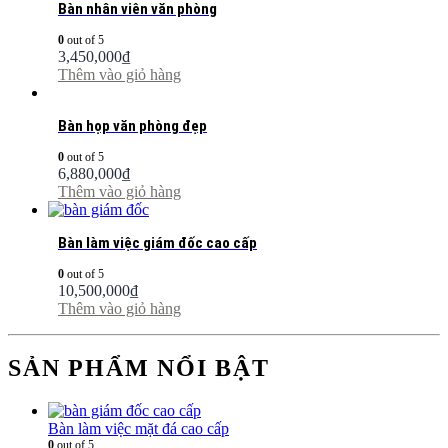
Bàn nhân viên văn phòng
0
out of 5
3,450,000
₫
Thêm vào giỏ hàng
Bàn họp văn phòng đẹp
0
out of 5
6,880,000
₫
Thêm vào giỏ hàng
Bàn làm việc giám đốc cao cấp
0
out of 5
10,500,000
₫
Thêm vào giỏ hàng
SẢN PHẨM NỔI BẬT
Bàn làm việc mặt đá cao cấp
0
out of 5