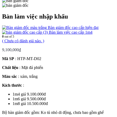
Bàn làm việc nhập khẩu
Bàn giám đốc cao cấp hiện đại
Bàn làm việc cao cấp 1m4
0
out of 5
( Chưa có đánh giá nào. )
9,100,000
₫
Mã SP
: HTP-MT-D02
Chất liệu
: Mặt đá phiến
Màu sắc
: xám, trắng
Kích thước
:
1m4 giá 9.100.000đ
1m6 giá 9.500.000đ
1m8 giá 10.500.000đ
Bộ bàn giám đốc gồm: Ko tủ nhỏ di động, chưa bao gồm ghế