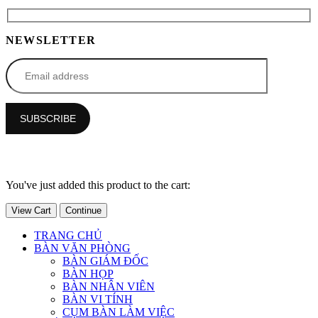
NEWSLETTER
You've just added this product to the cart:
View Cart
Continue
TRANG CHỦ
BÀN VĂN PHÒNG
BÀN GIÁM ĐỐC
BÀN HỌP
BÀN NHÂN VIÊN
BÀN VI TÍNH
CỤM BÀN LÀM VIỆC