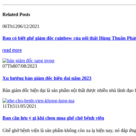
Related
Posts
06
Th12
06/12/2021
Bạn có biết ghế giám đốc rainbow của nội thất Hùng Thuận Phát
read more
07
Th8
07/08/2023
Xu hướng bàn giám đốc hiện đại năm 2023
Bàn giám đốc hiện đại là sản phẩm nội thất được nhiều nhà lãnh đạo 
11
Th5
11/05/2021
Bạn cần lưu ý gì khi chọn mua ghế chờ bệnh viện
Ghế ghờ bệnh viện là sản phẩm không còn xa lạ hiện nay, nó đáp ứng