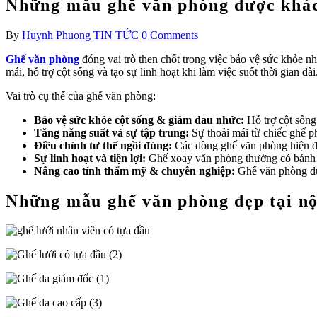
Những mẫu ghế văn phòng được khách
By
Huynh Phuong
TIN TỨC
0 Comments
Ghế văn phòng
đóng vai trò then chốt trong việc bảo vệ sức khỏe nh
mái, hỗ trợ cột sống và tạo sự linh hoạt khi làm việc suốt thời gian dài
Vai trò cụ thể của ghế văn phòng:
Bảo vệ sức khỏe cột sống & giảm đau nhức:
Hỗ trợ cột sống,
Tăng năng suất và sự tập trung:
Sự thoải mái từ chiếc ghế p
Điều chỉnh tư thế ngồi đúng:
Các dòng ghế văn phòng hiện đại
Sự linh hoạt và tiện lợi:
Ghế xoay văn phòng thường có bánh x
Nâng cao tính thẩm mỹ & chuyên nghiệp:
Ghế văn phòng đượ
Những mẫu ghế văn phòng đẹp
tại n