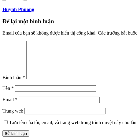
Huynh Phuong
Để lại một bình luận
Email của bạn sẽ không được hiển thị công khai.
Các trường bắt buộ
Bình luận
*
Tên
*
Email
*
Trang web
Lưu tên của tôi, email, và trang web trong trình duyệt này cho lần 