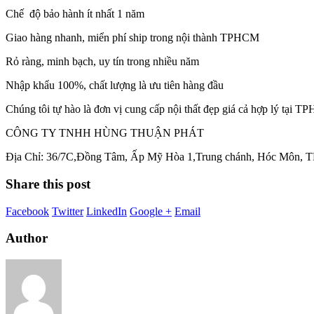
Chế độ bảo hành ít nhất 1 năm
Giao hàng nhanh, miển phí ship trong nội thành TPHCM
Rỏ ràng, minh bạch, uy tín trong nhiều năm
Nhập khẩu 100%, chất lượng là ưu tiên hàng đầu
Chúng tôi tự hào là đơn vị cung cấp nội thất đẹp giá cả hợp lý tại 
CÔNG TY TNHH HÙNG THUẬN PHÁT
Địa Chỉ: 36/7C,Đồng Tâm, Ấp Mỹ Hòa 1,Trung chánh, Hóc Môn,
Share this post
Facebook
Twitter
LinkedIn
Google +
Email
Author