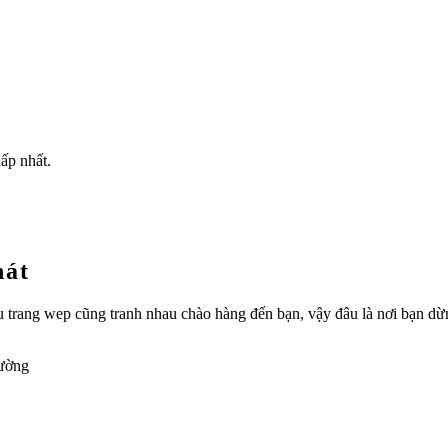
ấp nhất.
hát
hiều trang wep cũng tranh nhau chào hàng đến bạn, vậy đâu là nơi bạn 
rường