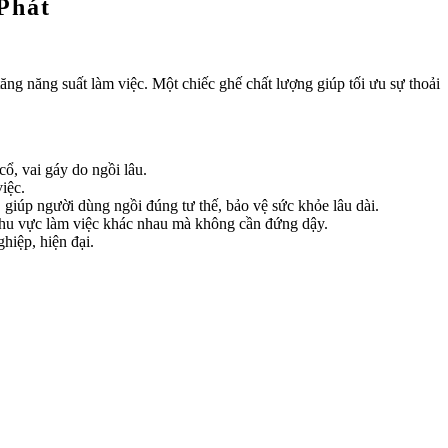
Phát
tăng năng suất làm việc. Một chiếc ghế chất lượng giúp tối ưu sự thoải
ổ, vai gáy do ngồi lâu.
iệc.
 giúp người dùng ngồi đúng tư thế, bảo vệ sức khỏe lâu dài.
khu vực làm việc khác nhau mà không cần đứng dậy.
hiệp, hiện đại.