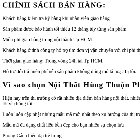
CHÍNH SÁCH BÁN HÀNG:
Khách hàng kiễm tra kỹ hàng khi nhân viên giao hàng
Sản phẩm được bảo hành tối thiểu 12 tháng tùy từng sản phẩm
Miễn phí giao hàng trong nội thành Tp.HCM.
Khách hàng ở tỉnh công ty hỗ trợ tìm đơn vị vận chuyển với chi phí th
Thời gian giao hàng: Trong vòng 24h tại Tp.HCM.
Hỗ trợ đổi trả miễn phí nếu sản phẩm không đúng mô tả hoặc bị lỗi.
Vì sao chọn Nội Thất Hùng Thuận P
Hiện nay trên thị trường có rất nhiều địa điểm bán hàng nội thất, n
tôi vì chúng tôi :
Luôn luôn cập nhật những mẫu mã mới nhất theo xu hướng của thị t
Mẫu mã đa dạng chất liệu bền đẹp cho bạn nhiều sự chọn lựa
Phong Cách hiện đại trẻ trung