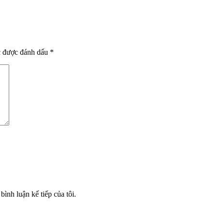
c được đánh dấu
*
bình luận kế tiếp của tôi.