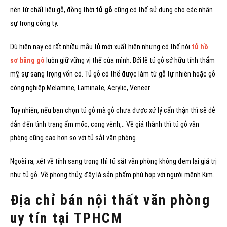
nên từ chất liệu gỗ, đồng thời
tủ gỗ
cũng có thể sử dụng cho các nhân
sự trong công ty.
Dù hiện nay có rất nhiều mẫu tủ mới xuất hiện nhưng có thể nói
tủ hồ
sơ bằng gỗ
luôn giữ vững vị thế của mình. Bởi lẽ tủ gỗ sở hữu tính thẩm
mỹ, sự sang trọng vốn có. Tủ gỗ có thể được làm từ gỗ tự nhiên hoặc gỗ
công nghiệp Melamine, Laminate, Acrylic, Veneer…
Tuy nhiên, nếu bạn chọn tủ gỗ mà gỗ chưa được xử lý cẩn thận thì sẽ dễ
dẫn đến tình trạng ẩm mốc, cong vênh,.. Về giá thành thì tủ gỗ văn
phòng cũng cao hơn so với tủ sắt văn phòng.
Ngoài ra, xét về tính sang trọng thì tủ sắt văn phòng không đem lại giá trị
như tủ gỗ. Về phong thủy, đây là sản phẩm phù hợp với người mệnh Kim.
Địa chỉ bán nội thất văn phòng
uy tín tại TPHCM