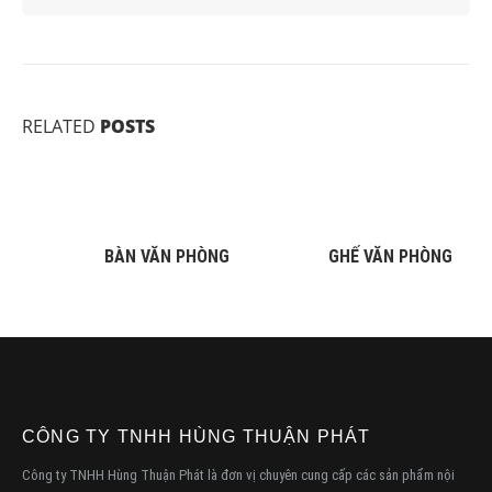
RELATED
POSTS
BÀN VĂN PHÒNG
GHẾ VĂN PHÒNG
CÔNG TY TNHH HÙNG THUẬN PHÁT
Công ty TNHH Hùng Thuận Phát là đơn vị chuyên cung cấp các sản phẩm nội