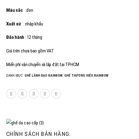
Màu sắc
:đen
Xuất xứ
: nhập khẩu
Bảo hành
: 12 tháng
Giá trên chưa bao gồm VAT
Miển phí vận chuyển và lắp đặt tại TPHCM
DANH MỤC:
GHẾ LÃNH ĐẠO RAINBOW
,
GHẾ THƯƠNG HIỆU RAINBOW
CHÍNH SÁCH BÁN HÀNG: