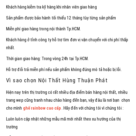
Khách hàng kiễm tra kỹ hàng khi nhân viên giao hàng
Sản phẩm được bảo hành tối thiểu 12 tháng tùy từng sản phẩm
Miễn phí giao hàng trong nội thành Tp.HCM.
Khách hàng ở tỉnh công ty hỗ trợ tìm đơn vị vận chuyển với chi phí thấp
nhất.
Thời gian giao hàng: Trong vòng 24h tại Tp.HCM.
Hỗ trợ đổi trả miễn phí nếu sản phẩm không đúng mô tả hoặc bị lỗi.
Vì sao chọn Nội Thất Hùng Thuận Phát
Hiện nay trên thị trường có rất nhiều địa điểm bán hàng nội thất, nhiều
trang wep cũng tranh nhau chào hàng đến bạn, vậy đâu là nơi bạn chọn
cho mình
ghế rainbow cao cấp
. Hãy đến với chúng tôi vì chúng tôi :
Luôn luôn cập nhật những mẫu mã mới nhất theo xu hướng của thị
trường