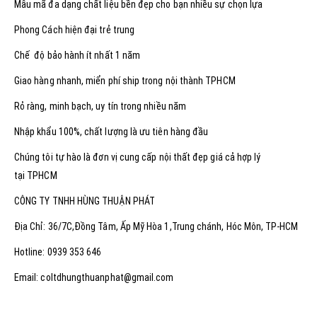
Mẫu mã đa dạng chất liệu bền đẹp cho bạn nhiều sự chọn lựa
Phong Cách hiện đại trẻ trung
Chế độ bảo hành ít nhất 1 năm
Giao hàng nhanh, miển phí ship trong nội thành TPHCM
Rỏ ràng, minh bạch, uy tín trong nhiều năm
Nhập khẩu 100%, chất lượng là ưu tiên hàng đầu
Chúng tôi tự hào là đơn vị cung cấp nội thất đẹp giá cả hợp lý
tại TPHCM
CÔNG TY TNHH HÙNG THUẬN PHÁT
Địa Chỉ: 36/7C,Đồng Tâm, Ấp Mỹ Hòa 1,Trung chánh, Hóc Môn, TP-HCM
Hotline: 0939 353 646
Email: coltdhungthuanphat@gmail.com