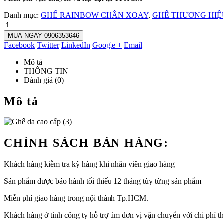
Danh mục:
GHẾ RAINBOW CHÂN XOAY
,
GHẾ THƯƠNG HIỆ
MUA NGAY 0906353646
Facebook
Twitter
LinkedIn
Google +
Email
Mô tả
THÔNG TIN
Đánh giá (0)
Mô tả
CHÍNH SÁCH BÁN HÀNG:
Khách hàng kiễm tra kỹ hàng khi nhân viên giao hàng
Sản phẩm được bảo hành tối thiểu 12 tháng tùy từng sản phẩm
Miễn phí giao hàng trong nội thành Tp.HCM.
Khách hàng ở tỉnh công ty hỗ trợ tìm đơn vị vận chuyển với chi phí th