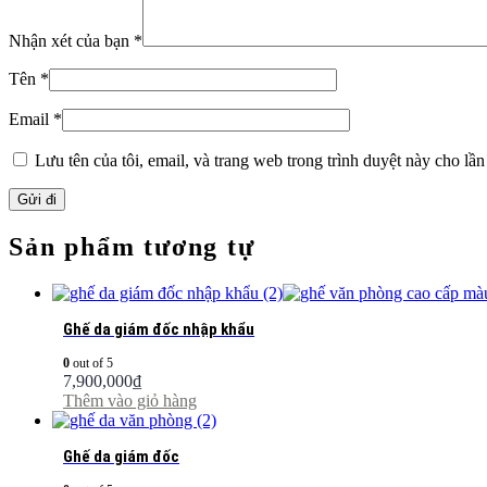
Nhận xét của bạn
*
Tên
*
Email
*
Lưu tên của tôi, email, và trang web trong trình duyệt này cho lần 
Sản phẩm tương tự
Ghế da giám đốc nhập khẩu
0
out of 5
7,900,000
₫
Thêm vào giỏ hàng
Ghế da giám đốc