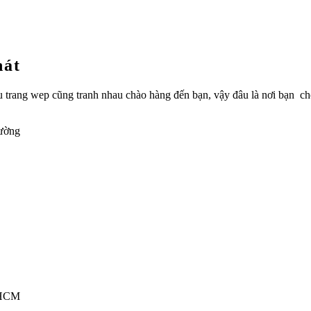
hát
hiều trang wep cũng tranh nhau chào hàng đến bạn, vậy đâu là nơi bạn 
rường
TPHCM