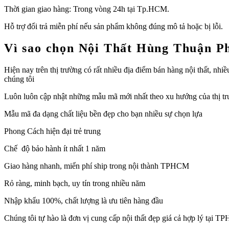
Thời gian giao hàng: Trong vòng 24h tại Tp.HCM.
Hỗ trợ đổi trả miễn phí nếu sản phẩm không đúng mô tả hoặc bị lỗi.
Vì sao chọn Nội Thất Hùng Thuận P
Hiện nay trên thị trường có rất nhiều địa điểm bán hàng nội thất, n
chúng tôi
Luôn luôn cập nhật những mẫu mã mới nhất theo xu hướng của thị t
Mẫu mã đa dạng chất liệu bền đẹp cho bạn nhiều sự chọn lựa
Phong Cách hiện đại trẻ trung
Chế độ bảo hành ít nhất 1 năm
Giao hàng nhanh, miển phí ship trong nội thành TPHCM
Rỏ ràng, minh bạch, uy tín trong nhiều năm
Nhập khẩu 100%, chất lượng là ưu tiên hàng đầu
Chúng tôi tự hào là đơn vị cung cấp nội thất đẹp giá cả hợp lý tại 