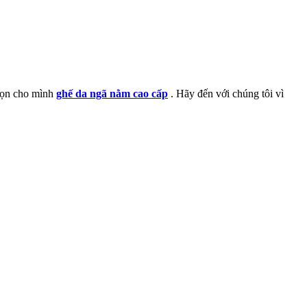
chọn cho mình
ghế da ngã nằm cao cấp
. Hãy đến với chúng tôi vì