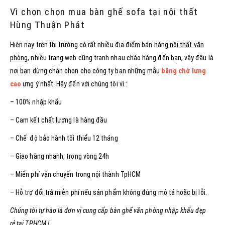
Vì chọn chọn mua bàn ghế sofa tại nội thất
Hùng Thuận Phát
Hiện nay trên thị trường có rất nhiều địa điểm bán hàng
nội thất văn
phòng
, nhiều trang web cũng tranh nhau chào hàng đến bạn, vậy đâu là
nơi bạn dừng chân chọn cho công ty bạn những mẫu
băng chờ lưng
cao
ưng ý nhất. Hãy đến với chúng tôi vì :
– 100% nhập khẩu
– Cam kết chất lượng là hàng đầu
– Chế độ bảo hành tối thiểu 12 tháng
– Giao hàng nhanh, trong vòng 24h
– Miển phí vận chuyển trong nội thành TpHCM
– Hỗ trợ đổi trả miễn phí nếu sản phẩm không đúng mô tả hoặc bị lỗi.
Chúng tôi tự hào là đơn vị cung cấp bàn ghế văn phòng nhập khẩu đẹp
rẻ tại TPHCM !