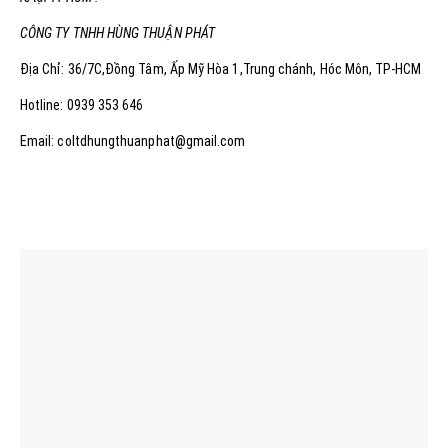
CÔNG TY TNHH HÙNG THUẬN PHÁT
Địa Chỉ: 36/7C,Đồng Tâm, Ấp Mỹ Hòa 1,Trung chánh, Hóc Môn, TP-HCM
Hotline: 0939 353 646
Email: coltdhungthuanphat@gmail.com