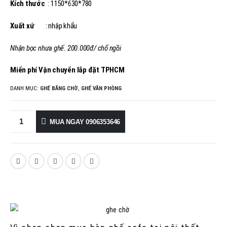
Kích thước
: 1150*630*780
Xuất xứ
: nhập khẩu
Nhận bọc nhưa ghế. 200.000đ/ chổ ngồi
Miển phí Vận chuyển lắp đặt TPHCM
DANH MỤC:
GHẾ BĂNG CHỜ
,
GHẾ VĂN PHÒNG
MUA NGAY 0906353646