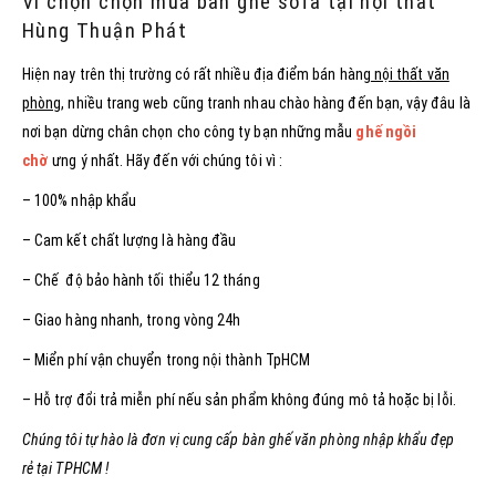
Vì chọn chọn mua bàn ghế sofa tại nội thất
Hùng Thuận Phát
Hiện nay trên thị trường có rất nhiều địa điểm bán hàng
nội thất văn
phòng
, nhiều trang web cũng tranh nhau chào hàng đến bạn, vậy đâu là
nơi bạn dừng chân chọn cho công ty bạn những mẫu
ghế ngồi
chờ
ưng ý nhất. Hãy đến với chúng tôi vì :
– 100% nhập khẩu
– Cam kết chất lượng là hàng đầu
– Chế độ bảo hành tối thiểu 12 tháng
– Giao hàng nhanh, trong vòng 24h
– Miển phí vận chuyển trong nội thành TpHCM
– Hỗ trợ đổi trả miễn phí nếu sản phẩm không đúng mô tả hoặc bị lỗi.
Chúng tôi tự hào là đơn vị cung cấp bàn ghế văn phòng nhập khẩu đẹp
rẻ tại TPHCM !