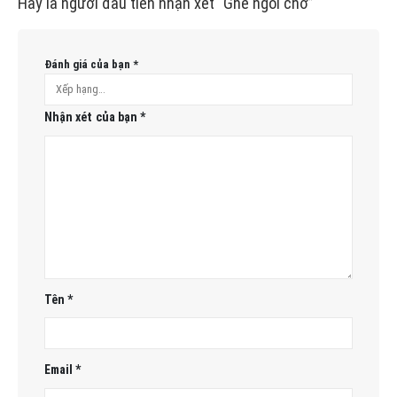
Hãy là người đầu tiên nhận xét “Ghế ngồi chờ”
Đánh giá của bạn
*
Nhận xét của bạn
*
Tên
*
Email
*