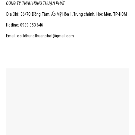
CÔNG TY TNHH HÙNG THUẬN PHÁT
Địa Chỉ: 36/7C,Đồng Tâm, Ấp Mỹ Hòa 1,Trung chánh, Hóc Môn, TP-HCM
Hotline: 0939 353 646
Email: coltdhungthuanphat@gmail.com