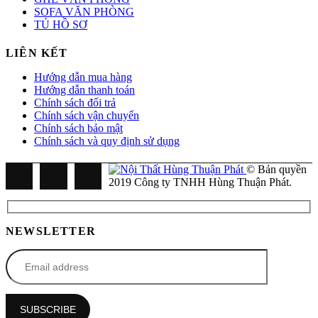
SOFA VĂN PHÒNG
TỦ HỒ SƠ
LIÊN KẾT
Hướng dẫn mua hàng
Hướng dẫn thanh toán
Chính sách đổi trả
Chính sách vận chuyển
Chính sách bảo mật
Chính sách và quy định sử dụng
© Bản quyền
2019 Công ty TNHH Hùng Thuận Phát.
NEWSLETTER