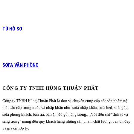
TỦ HỒ SƠ
SOFA VĂN PHÒNG
CÔNG TY TNHH HÙNG THUẬN PHÁT
Công ty TNHH Hùng Thuận Phát là đơn vị chuyên cung cấp các sản phẩm nội
thất cáo cấp trong nước và nhập khẩu như: sofa nhập khẩu, sofa bed, sofa góc,
sofa phòng khách, bàn trà, bàn ăn, đồ gỗ, tủ, giường,…Với tiêu chí “tinh tế và
sang trọng” mang đến quý khách hàng những sản phẩm chất lượng, bền bỉ, đẹp
và giá cả hợp lý.