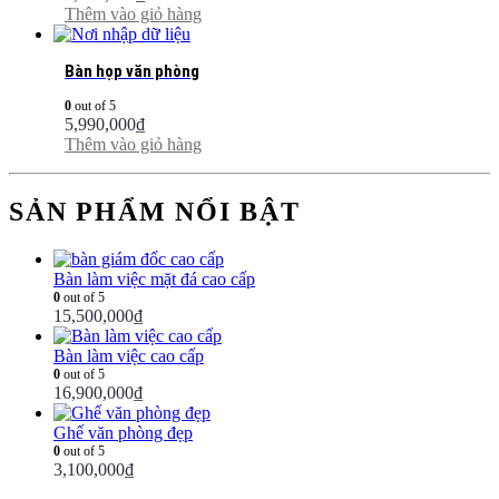
Thêm vào giỏ hàng
Bàn họp văn phòng
0
out of 5
5,990,000
₫
Thêm vào giỏ hàng
SẢN PHẨM NỔI BẬT
Bàn làm việc mặt đá cao cấp
0
out of 5
15,500,000
₫
Bàn làm việc cao cấp
0
out of 5
16,900,000
₫
Ghế văn phòng đẹp
0
out of 5
3,100,000
₫