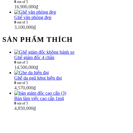
0
out of 5
16,900,000
₫
Ghế văn phòng đẹp
0
out of 5
3,100,000
₫
SẢN PHẨM THÍCH
Ghế giám đốc 4 chân
0
out of 5
14,500,000
₫
Ghế da ngã lưng hiện đại
0
out of 5
4,570,000
₫
Bàn làm việc cao cấp 1m4
0
out of 5
4,850,000
₫