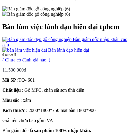
Bàn làm việc lảnh đạo hiện đại tphcm
Bàn giám đốc nhập khẩu cao
cấp
Bàn lảnh đạo hiện đại
0
out of 5
( Chưa có đánh giá nào. )
11,500,000
₫
Mã SP
:TQ- 601
Chất liệu
: Gỗ MFC, chân sắt sơn tĩnh điện
Màu sắc
: xám
Kích thước
: 2000*1800*750 mặt bàn 1800*900
Giá trên chưa bao gồm VAT
Bàn giám đốc là
sản phẩm 100% nhập khẩu.