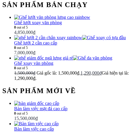
SẢN PHẨM BÁN CHẠY
Ghế lưới xoay văn phòng
0
out of 5
4,850,000
₫
Ghế lưới 2 cần cao cấp
0
out of 5
7,000,000
₫
Ghế xoay văn phòng
0
out of 5
1,500,000
₫
Giá gốc là: 1,500,000₫.
1,290,000
₫
Giá hiện tại là:
1,290,000₫.
SẢN PHẨM MỚI VỀ
Bàn làm việc mặt đá cao cấp
0
out of 5
15,500,000
₫
Bàn làm việc cao cấp