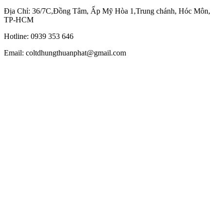
Địa Chỉ: 36/7C,Đồng Tâm, Ấp Mỹ Hòa 1,Trung chánh, Hóc Môn,
TP-HCM
Hotline: 0939 353 646
Email: coltdhungthuanphat@gmail.com