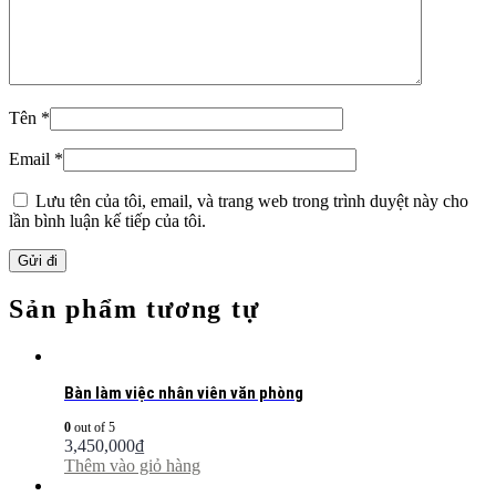
Tên
*
Email
*
Lưu tên của tôi, email, và trang web trong trình duyệt này cho
lần bình luận kế tiếp của tôi.
Sản phẩm tương tự
Bàn làm việc nhân viên văn phòng
0
out of 5
3,450,000
₫
Thêm vào giỏ hàng