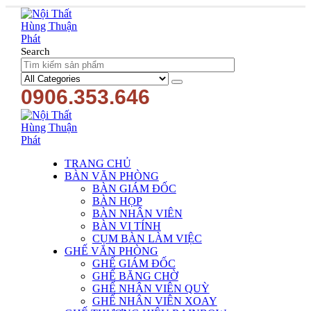
Search
0906.353.646
TRANG CHỦ
BÀN VĂN PHÒNG
BÀN GIÁM ĐỐC
BÀN HỌP
BÀN NHÂN VIÊN
BÀN VI TÍNH
CỤM BÀN LÀM VIỆC
GHẾ VĂN PHÒNG
GHẾ GIÁM ĐỐC
GHẾ BĂNG CHỜ
GHẾ NHÂN VIÊN QUỲ
GHẾ NHÂN VIÊN XOAY