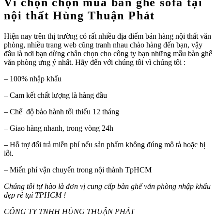
Vì chọn chọn mua bàn ghế sofa tại
nội thất Hùng Thuận Phát
Hiện nay trên thị trường có rất nhiều địa điểm bán hàng nội thất văn
phòng, nhiều trang web cũng tranh nhau chào hàng đến bạn, vậy
đâu là nơi bạn dừng chân chọn cho công ty bạn những mẫu bàn ghế
văn phòng ưng ý nhất. Hãy đến với chúng tôi vì chúng tôi :
– 100% nhập khẩu
– Cam kết chất lượng là hàng đầu
– Chế độ bảo hành tối thiểu 12 tháng
– Giao hàng nhanh, trong vòng 24h
– Hỗ trợ đổi trả miễn phí nếu sản phẩm không đúng mô tả hoặc bị
lỗi.
– Miển phí vận chuyển trong nội thành TpHCM
Chúng tôi tự hào là đơn vị cung cấp bàn ghế văn phòng nhập khẩu
đẹp rẻ tại TPHCM !
CÔNG TY TNHH HÙNG THUẬN PHÁT