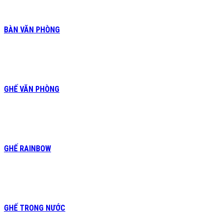
BÀN VĂN PHÒNG
GHẾ VĂN PHÒNG
GHẾ RAINBOW
GHẾ TRONG NƯỚC