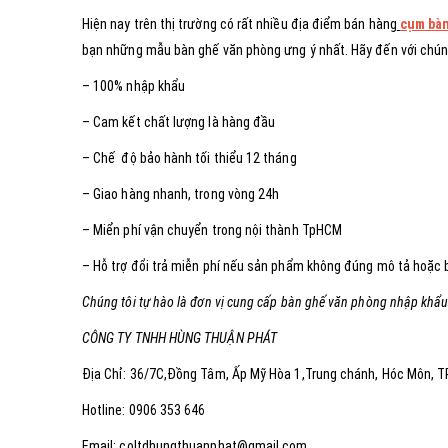
Hiện nay trên thị trường có rất nhiều địa điểm bán hàng
cụm bàn
bạn những mẫu bàn ghế văn phòng ưng ý nhất. Hãy đến với chúng 
– 100% nhập khẩu
– Cam kết chất lượng là hàng đầu
– Chế độ bảo hành tối thiểu 12 tháng
– Giao hàng nhanh, trong vòng 24h
– Miển phí vận chuyển trong nội thành TpHCM
– Hỗ trợ đổi trả miễn phí nếu sản phẩm không đúng mô tả hoặc bị
Chúng tôi tự hào là đơn vị cung cấp bàn ghế văn phòng nhập khẩu
CÔNG TY TNHH HÙNG THUẬN PHÁT
Địa Chỉ: 36/7C,Đồng Tâm, Ấp Mỹ Hòa 1,Trung chánh, Hóc Môn, 
Hotline: 0906 353 646
Email: coltdhungthuanphat@gmail.com