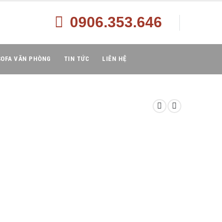
0906.353.646
SOFA VĂN PHÒNG
TIN TỨC
LIÊN HỆ