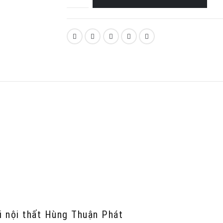
t
i nội thất Hùng Thuận Phát