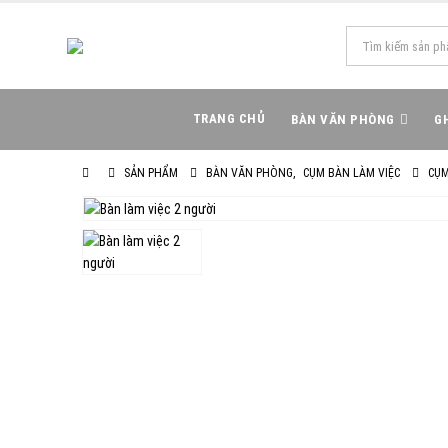
TRANG CHỦ
BÀN VĂN PHÒNG
G
SẢN PHẨM
BÀN VĂN PHÒNG
,
CỤM BÀN LÀM VIỆC
CỤM