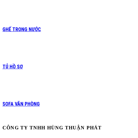
GHẾ TRONG NƯỚC
TỦ HỒ SƠ
SOFA VĂN PHÒNG
CÔNG TY TNHH HÙNG THUẬN PHÁT