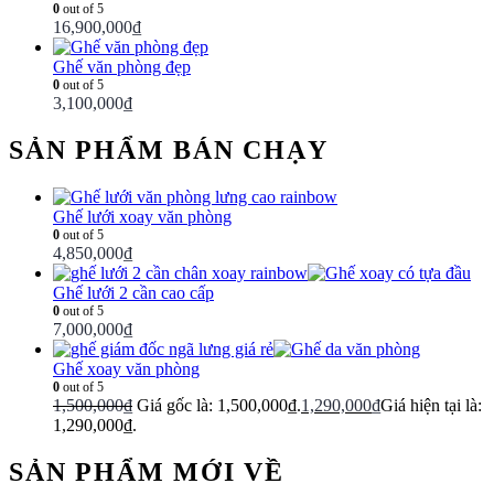
0
out of 5
16,900,000
₫
Ghế văn phòng đẹp
0
out of 5
3,100,000
₫
SẢN PHẨM BÁN CHẠY
Ghế lưới xoay văn phòng
0
out of 5
4,850,000
₫
Ghế lưới 2 cần cao cấp
0
out of 5
7,000,000
₫
Ghế xoay văn phòng
0
out of 5
1,500,000
₫
Giá gốc là: 1,500,000₫.
1,290,000
₫
Giá hiện tại là:
1,290,000₫.
SẢN PHẨM MỚI VỀ