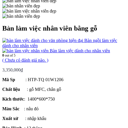
Bàn làm việc nhân viên bằng gỗ
Bàn ngồi làm việc
dành cho nhân viên
Bàn làm việc dành cho nhân viên
0
out of 5
( Chưa có đánh giá nào. )
3,350,000
₫
Mã Sp
: HTP-TQ 01W1206
Chất liệu
: gỗ MFC, chân gỗ
Kích thước
: 1400*600*750
Màu Sắc
: nâu đỏ
Xuất xứ
: nhập khẩu