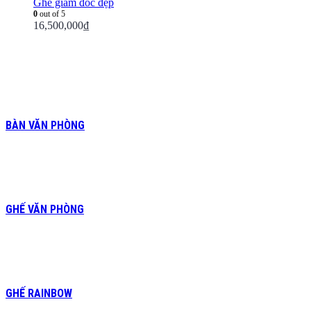
Ghế giám đốc đẹp
0
out of 5
16,500,000
₫
BÀN VĂN PHÒNG
GHẾ VĂN PHÒNG
GHẾ RAINBOW