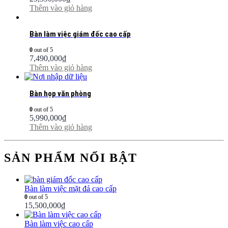
Thêm vào giỏ hàng
Bàn làm việc giám đốc cao cấp
0
out of 5
7,490,000
₫
Thêm vào giỏ hàng
Bàn họp văn phòng
0
out of 5
5,990,000
₫
Thêm vào giỏ hàng
SẢN PHẨM NỔI BẬT
Bàn làm việc mặt đá cao cấp
0
out of 5
15,500,000
₫
Bàn làm việc cao cấp