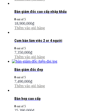
Bàn giám đốc cao cấp nhập khẩu
0
out of 5
18,900,000
₫
Thêm vào giỏ hàng
Cụm bàn làm việc 2 or 4 người
0
out of 5
7,350,000
₫
Thêm vào giỏ hàng
Bàn giám đốc đẹp
0
out of 5
7,490,000
₫
Thêm vào giỏ hàng
Bàn họp cao cấp
0
out of 5
25,390,000
₫