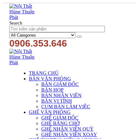
Search
0906.353.646
TRANG CHỦ
BÀN VĂN PHÒNG
BÀN GIÁM ĐỐC
BÀN HỌP
BÀN NHÂN VIÊN
BÀN VI TÍNH
CỤM BÀN LÀM VIỆC
GHẾ VĂN PHÒNG
GHẾ GIÁM ĐỐC
GHẾ BĂNG CHỜ
GHẾ NHÂN VIÊN QUỲ
GHẾ NHÂN VIÊN XOAY