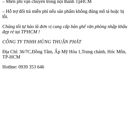
– Miển phí vận chuyển trong nội thành TpHCM
– Hỗ trợ đổi trả miễn phí nếu sản phẩm không đúng mô tả hoặc bị
lỗi.
Chúng tôi tự hào là đơn vị cung cấp bàn ghế văn phòng nhập khẩu
đẹp rẻ tại TPHCM !
CÔNG TY TNHH HÙNG THUẬN PHÁT
Địa Chỉ: 36/7C,Đồng Tâm, Ấp Mỹ Hòa 1,Trung chánh, Hóc Môn,
TP-HCM
Hotline: 0939 353 646