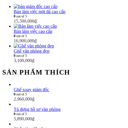
Bàn làm việc mặt đá cao cấp
0
out of 5
15,500,000
₫
Bàn làm việc cao cấp
0
out of 5
16,900,000
₫
Ghế văn phòng đẹp
0
out of 5
3,100,000
₫
SẢN PHẨM THÍCH
Ghế xoay giám đốc
0
out of 5
2,960,000
₫
Tủ đựng hồ sơ văn phòng
0
out of 5
5,890,000
₫