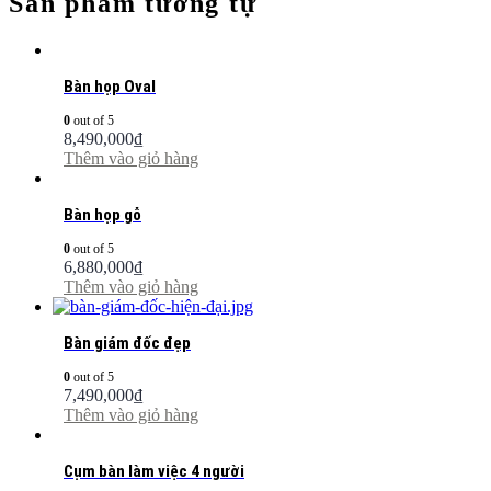
Sản phẩm tương tự
Bàn họp Oval
0
out of 5
8,490,000
₫
Thêm vào giỏ hàng
Bàn họp gỗ
0
out of 5
6,880,000
₫
Thêm vào giỏ hàng
Bàn giám đốc đẹp
0
out of 5
7,490,000
₫
Thêm vào giỏ hàng
Cụm bàn làm việc 4 người