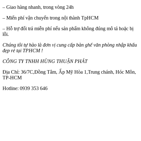
– Giao hàng nhanh, trong vòng 24h
– Miển phí vận chuyển trong nội thành TpHCM
– Hỗ trợ đổi trả miễn phí nếu sản phẩm không đúng mô tả hoặc bị
lỗi.
Chúng tôi tự hào là đơn vị cung cấp bàn ghế văn phòng nhập khẩu
đẹp rẻ tại TPHCM !
CÔNG TY TNHH HÙNG THUẬN PHÁT
Địa Chỉ: 36/7C,Đồng Tâm, Ấp Mỹ Hòa 1,Trung chánh, Hóc Môn,
TP-HCM
Hotline: 0939 353 646