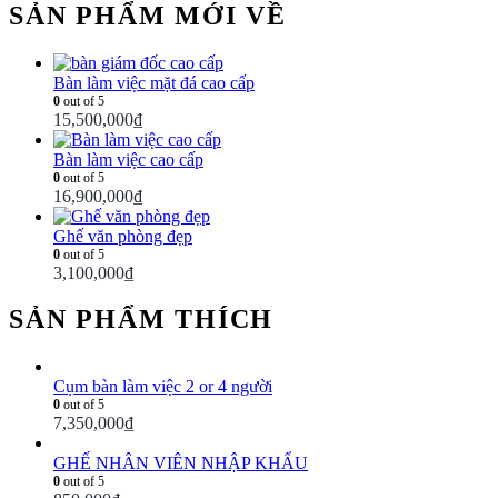
SẢN PHẨM MỚI VỀ
Bàn làm việc mặt đá cao cấp
0
out of 5
15,500,000
₫
Bàn làm việc cao cấp
0
out of 5
16,900,000
₫
Ghế văn phòng đẹp
0
out of 5
3,100,000
₫
SẢN PHẨM THÍCH
Cụm bàn làm việc 2 or 4 người
0
out of 5
7,350,000
₫
GHẾ NHÂN VIÊN NHẬP KHẨU
0
out of 5