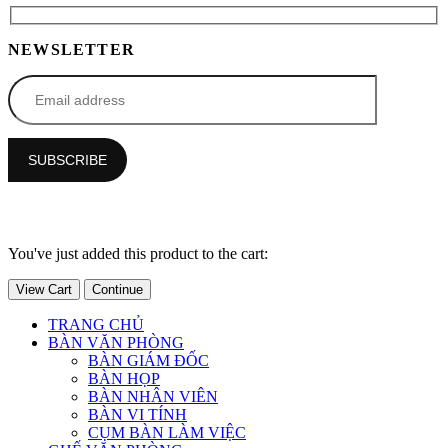
NEWSLETTER
You've just added this product to the cart:
View Cart
Continue
TRANG CHỦ
BÀN VĂN PHÒNG
BÀN GIÁM ĐỐC
BÀN HỌP
BÀN NHÂN VIÊN
BÀN VI TÍNH
CỤM BÀN LÀM VIỆC