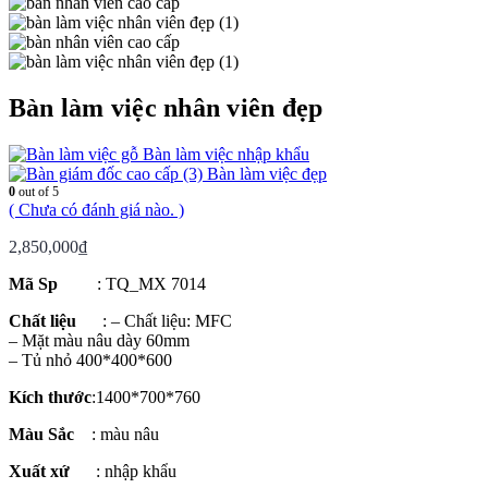
Bàn làm việc nhân viên đẹp
Bàn làm việc nhập khẩu
Bàn làm việc đẹp
0
out of 5
( Chưa có đánh giá nào. )
2,850,000
₫
Mã Sp
: TQ_MX 7014
Chất liệu
: – Chất liệu: MFC
– Mặt màu nâu dày 60mm
– Tủ nhỏ 400*400*600
Kích thước
:1400*700*760
Màu Sắc
: màu nâu
Xuất xứ
: nhập khẩu