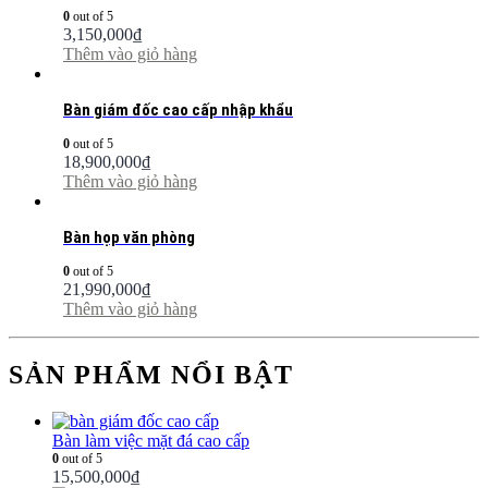
0
out of 5
3,150,000
₫
Thêm vào giỏ hàng
Bàn giám đốc cao cấp nhập khẩu
0
out of 5
18,900,000
₫
Thêm vào giỏ hàng
Bàn họp văn phòng
0
out of 5
21,990,000
₫
Thêm vào giỏ hàng
SẢN PHẨM NỔI BẬT
Bàn làm việc mặt đá cao cấp
0
out of 5
15,500,000
₫