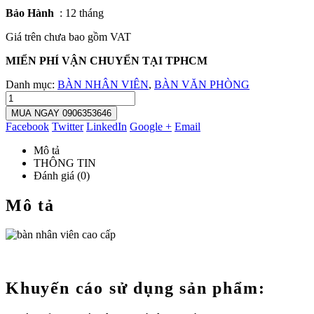
Bảo Hành
: 12 tháng
Giá trên chưa bao gồm VAT
MIỂN PHÍ VẬN CHUYỂN TẠI TPHCM
Danh mục:
BÀN NHÂN VIÊN
,
BÀN VĂN PHÒNG
MUA NGAY 0906353646
Facebook
Twitter
LinkedIn
Google +
Email
Mô tả
THÔNG TIN
Đánh giá (0)
Mô tả
Khuyến cáo sử dụng sản phẩm: