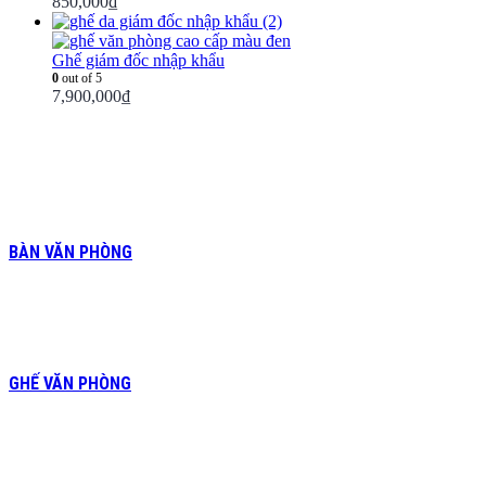
850,000
₫
Ghế giám đốc nhập khẩu
0
out of 5
7,900,000
₫
BÀN VĂN PHÒNG
GHẾ VĂN PHÒNG