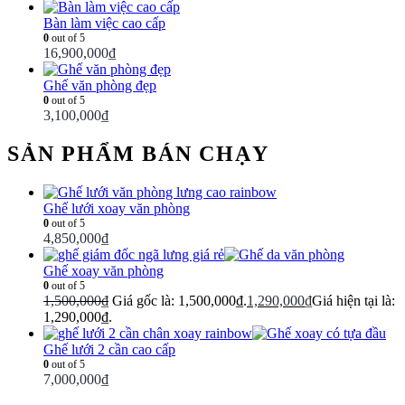
Bàn làm việc cao cấp
0
out of 5
16,900,000
₫
Ghế văn phòng đẹp
0
out of 5
3,100,000
₫
SẢN PHẨM BÁN CHẠY
Ghế lưới xoay văn phòng
0
out of 5
4,850,000
₫
Ghế xoay văn phòng
0
out of 5
1,500,000
₫
Giá gốc là: 1,500,000₫.
1,290,000
₫
Giá hiện tại là:
1,290,000₫.
Ghế lưới 2 cần cao cấp
0
out of 5
7,000,000
₫