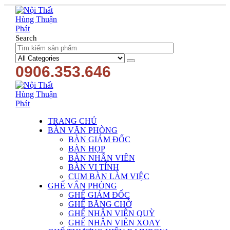
Search
0906.353.646
TRANG CHỦ
BÀN VĂN PHÒNG
BÀN GIÁM ĐỐC
BÀN HỌP
BÀN NHÂN VIÊN
BÀN VI TÍNH
CỤM BÀN LÀM VIỆC
GHẾ VĂN PHÒNG
GHẾ GIÁM ĐỐC
GHẾ BĂNG CHỜ
GHẾ NHÂN VIÊN QUỲ
GHẾ NHÂN VIÊN XOAY