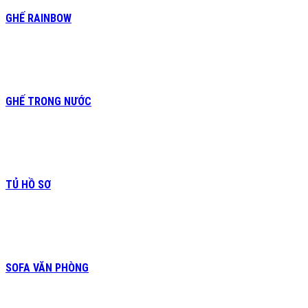
GHẾ RAINBOW
GHẾ TRONG NƯỚC
TỦ HỒ SƠ
SOFA VĂN PHÒNG