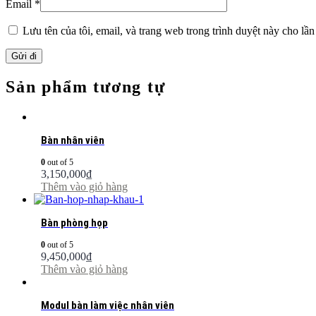
Email
*
Lưu tên của tôi, email, và trang web trong trình duyệt này cho lần 
Sản phẩm tương tự
Bàn nhân viên
0
out of 5
3,150,000
₫
Thêm vào giỏ hàng
Bàn phòng họp
0
out of 5
9,450,000
₫
Thêm vào giỏ hàng
Modul bàn làm việc nhân viên