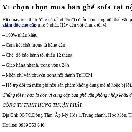
Vì chọn chọn mua bàn ghế sofa tại 
Hiện nay trên thị trường có rất nhiều địa điểm bán hàng
nội thất văn 
giám đốc cao cấp
ưng ý nhất. Hãy đến với chúng tôi vì :
– 100% nhập khẩu
– Cam kết chất lượng là hàng đầu
– Chế độ bảo hành tối thiểu 12 tháng
– Giao hàng nhanh, trong vòng 24h
– Miển phí vận chuyển trong nội thành TpHCM
– Hỗ trợ đổi trả miễn phí nếu sản phẩm không đúng mô tả hoặc bị lỗi.
Chúng tôi tự hào là đơn vị cung cấp bàn ghế văn phòng nhập khẩu 
CÔNG TY TNHH HÙNG THUẬN PHÁT
Địa Chỉ: 36/7C,Đồng Tâm, Ấp Mỹ Hòa 1,Trung chánh, Hóc Môn,
Hotline: 0939 353 646