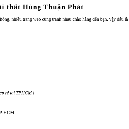
nội thất Hùng Thuận Phát
phòng
, nhiều trang web cũng tranh nhau chào hàng đến bạn, vậy đâu 
đẹp rẻ tại TPHCM !
 TP-HCM