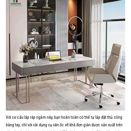
Với cơ cấu lắp ráp ngàm này, bạn hoàn toàn có thể tự lắp đặt thủ công
bằng tay, chỉ với vài dụng cụ văn ốc vít khá đơn giản.được sản xuất trên