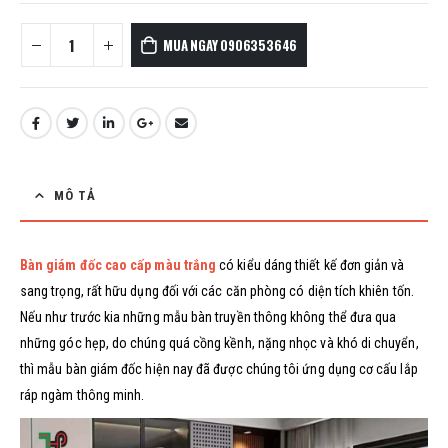
MUA NGAY 0906353646
MÔ TẢ
Bàn giám đốc cao cấp màu trắng
có kiểu dáng thiết kế đơn giản và
sang trọng, rất hữu dụng đối với các căn phòng có diện tích khiên tốn.
Nếu như trước kia những mẫu bàn truyền thông không thể đưa qua
những góc hẹp, do chúng quá cồng kềnh, nặng nhọc và khó di chuyển,
thì mẫu bàn giám đốc hiện nay đã được chúng tôi ứng dụng cơ cấu lắp
ráp ngàm thông minh.