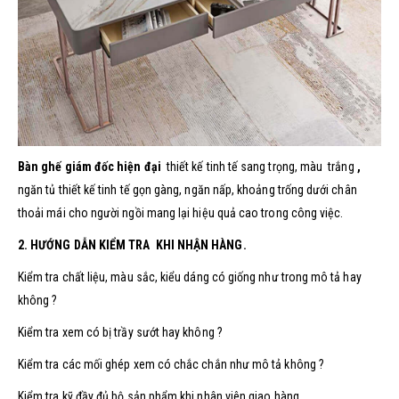
Bàn ghế giám đốc hiện đại
thiết kế tinh tế sang trọng, màu trắng
,
ngăn tủ thiết kế tinh tế gọn gàng, ngăn nấp, khoảng trống dưới chân
thoải mái cho người ngồi mang lại hiệu quả cao trong công việc.
2. HƯỚNG DẪN KIỂM TRA KHI NHẬN HÀNG.
Kiểm tra chất liệu, màu sắc, kiểu dáng có giống như trong mô tả hay
không ?
Kiểm tra xem có bị trầy sướt hay không ?
Kiểm tra các mối ghép xem có chắc chắn như mô tả không ?
Kiểm tra kỹ đầy đủ bộ sản phẩm khi nhân viên giao hàng.