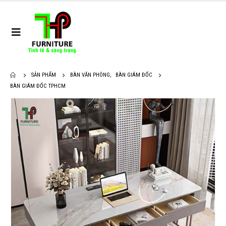
SẢN PHẨM
BÀN VĂN PHÒNG
,
BÀN GIÁM ĐỐC
BÀN GIÁM ĐỐC TPHCM