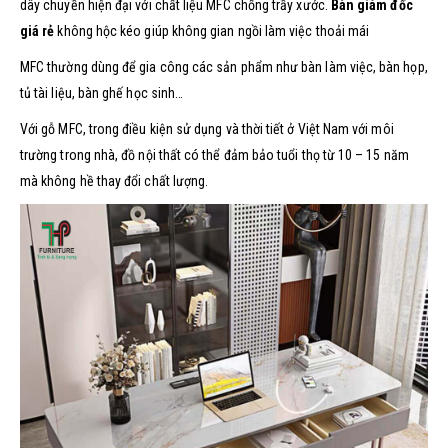
dây chuyền hiện đại với chất liệu MFC chống trầy xước.
Bàn giám đốc
giá rẻ
không hộc kéo giúp không gian ngồi làm việc thoải mái
MFC thường dùng để gia công các sản phẩm như bàn làm việc, bàn họp,
tủ tài liệu, bàn ghế học sinh…
Với gỗ MFC, trong điều kiện sử dụng và thời tiết ở Việt Nam với môi
trường trong nhà, đồ nội thất có thể đảm bảo tuổi thọ từ 10 – 15 năm
mà không hề thay đổi chất lượng.