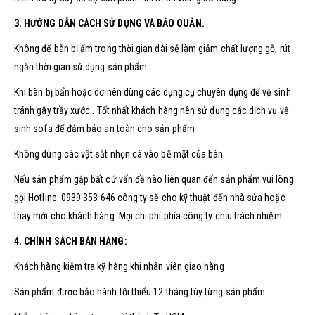
3. HƯỚNG DẪN CÁCH SỬ DỤNG VÀ BẢO QUẢN.
Không để bàn bị ẩm trong thời gian dài sẻ làm giảm chất lượng gỗ, rút
ngắn thời gian sử dụng sản phẩm.
Khi bàn bị bẩn hoặc dơ nên dùng các dụng cụ chuyên dụng để vệ sinh
tránh gây trầy xước . Tốt nhất khách hàng nên sử dụng các dịch vụ vệ
sinh sofa để đảm bảo an toàn cho sản phẩm
Không dùng các vật sắt nhọn cà vào bề mặt của bàn
Nếu sản phẩm gặp bất cứ vấn đề nào liên quan đến sản phẩm vui lòng
gọi Hotline: 0939 353 646 công ty sẽ cho kỹ thuật đến nhà sửa hoặc
thay mới cho khách hàng. Mọi chi phí phía công ty chịu trách nhiệm.
4. CHÍNH SÁCH BÁN HÀNG:
Khách hàng kiễm tra kỹ hàng khi nhân viên giao hàng
Sản phẩm được bảo hành tối thiểu 12 tháng tùy từng sản phẩm