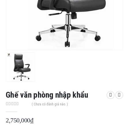
Ghế văn phòng nhập khẩu
( Chưa có đánh giá nào. )
0
out of 5
2,750,000
₫