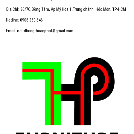
Địa Chỉ: 36/7C,Đồng Tâm, Ấp Mỹ Hòa 1,Trung chánh, Hóc Môn, TP-HCM
Hotline: 0906 353 646
Email: coltdhungthuanphat@gmail.com