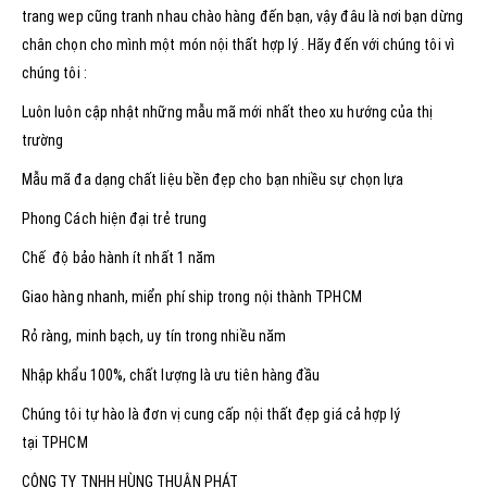
trang wep cũng tranh nhau chào hàng đến bạn, vậy đâu là nơi bạn dừng
chân chọn cho mình một món nội thất hợp lý . Hãy đến với chúng tôi vì
chúng tôi :
Luôn luôn cập nhật những mẫu mã mới nhất theo xu hướng của thị
trường
Mẫu mã đa dạng chất liệu bền đẹp cho bạn nhiều sự chọn lựa
Phong Cách hiện đại trẻ trung
Chế độ bảo hành ít nhất 1 năm
Giao hàng nhanh, miển phí ship trong nội thành TPHCM
Rỏ ràng, minh bạch, uy tín trong nhiều năm
Nhập khẩu 100%, chất lượng là ưu tiên hàng đầu
Chúng tôi tự hào là đơn vị cung cấp nội thất đẹp giá cả hợp lý
tại TPHCM
CÔNG TY TNHH HÙNG THUẬN PHÁT