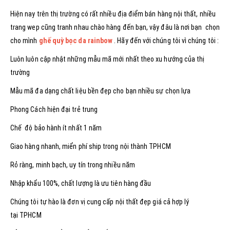
Hiện nay trên thị trường có rất nhiều địa điểm bán hàng nội thất, nhiều
trang wep cũng tranh nhau chào hàng đến bạn, vậy đâu là nơi bạn chọn
cho mình
ghế quỳ bọc da rainbow
. Hãy đến với chúng tôi vì chúng tôi :
Luôn luôn cập nhật những mẫu mã mới nhất theo xu hướng của thị
trường
Mẫu mã đa dạng chất liệu bền đẹp cho bạn nhiều sự chọn lựa
Phong Cách hiện đại trẻ trung
Chế độ bảo hành ít nhất 1 năm
Giao hàng nhanh, miển phí ship trong nội thành TPHCM
Rỏ ràng, minh bạch, uy tín trong nhiều năm
Nhập khẩu 100%, chất lượng là ưu tiên hàng đầu
Chúng tôi tự hào là đơn vị cung cấp nội thất đẹp giá cả hợp lý
tại TPHCM