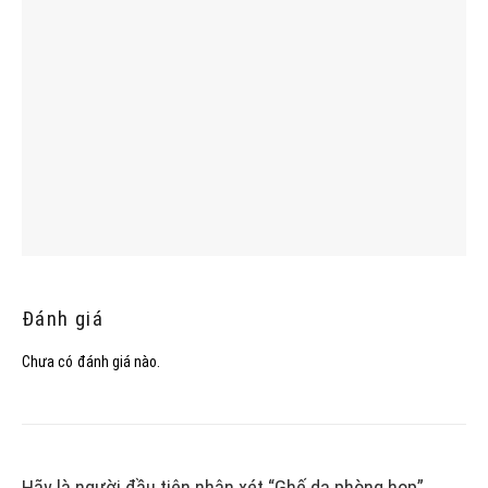
Đánh giá
Chưa có đánh giá nào.
Hãy là người đầu tiên nhận xét “Ghế da phòng họp”