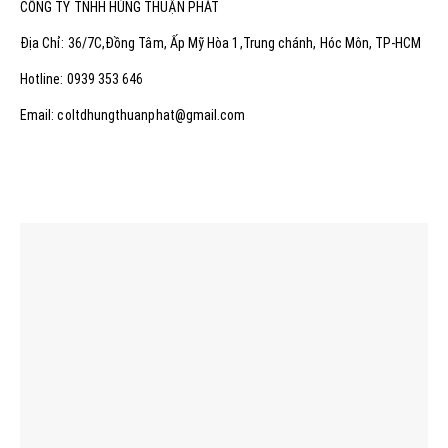
CÔNG TY TNHH HÙNG THUẬN PHÁT
Địa Chỉ: 36/7C,Đồng Tâm, Ấp Mỹ Hòa 1,Trung chánh, Hóc Môn, TP-HCM
Hotline: 0939 353 646
Email: coltdhungthuanphat@gmail.com