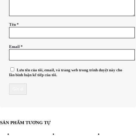
Tên
*
Email
*
Lưu tên của tôi, email, và trang web trong trình duyệt này cho
lần bình luận kế tiếp của tôi.
SẢN PHẨM TƯƠNG TỰ