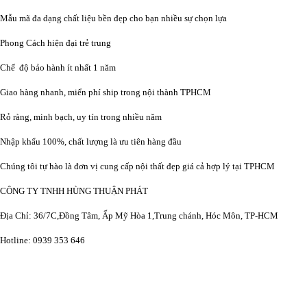
Mẫu mã đa dạng chất liệu bền đẹp cho bạn nhiều sự chọn lựa
Phong Cách hiện đại trẻ trung
Chế độ bảo hành ít nhất 1 năm
Giao hàng nhanh, miển phí ship trong nội thành TPHCM
Rỏ ràng, minh bạch, uy tín trong nhiều năm
Nhập khẩu 100%, chất lượng là ưu tiên hàng đầu
Chúng tôi tự hào là đơn vị cung cấp nội thất đẹp giá cả hợp lý tại TPHCM
CÔNG TY TNHH HÙNG THUẬN PHÁT
Địa Chỉ: 36/7C,Đồng Tâm, Ấp Mỹ Hòa 1,Trung chánh, Hóc Môn, TP-HCM
Hotline: 0939 353 646