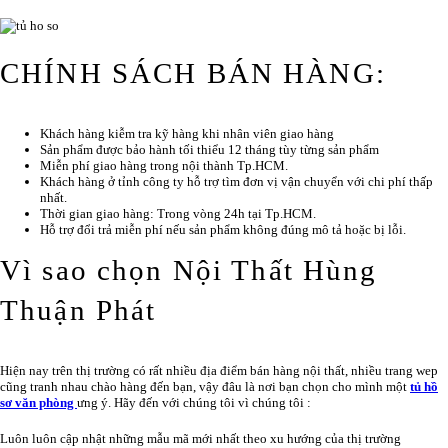
CHÍNH SÁCH BÁN HÀNG:
Khách hàng kiễm tra kỹ hàng khi nhân viên giao hàng
Sản phẩm được bảo hành tối thiểu 12 tháng tùy từng sản phẩm
Miễn phí giao hàng trong nội thành Tp.HCM.
Khách hàng ở tỉnh công ty hỗ trợ tìm đơn vị vận chuyển với chi phí thấp
nhất.
Thời gian giao hàng: Trong vòng 24h tại Tp.HCM.
Hỗ trợ đổi trả miễn phí nếu sản phẩm không đúng mô tả hoặc bị lỗi.
Vì sao chọn Nội Thất Hùng
Thuận Phát
Hiện nay trên thị trường có rất nhiều địa điểm bán hàng nội thất, nhiều trang wep
cũng tranh nhau chào hàng đến bạn, vậy đâu là nơi bạn chọn cho mình một
tủ hồ
sơ văn phòng
ưng ý. Hãy đến với chúng tôi vì chúng tôi :
Luôn luôn cập nhật những mẫu mã mới nhất theo xu hướng của thị trường