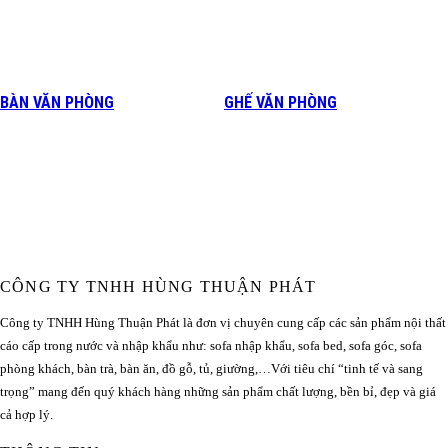
BÀN VĂN PHÒNG
GHẾ VĂN PHÒNG
CÔNG TY TNHH HÙNG THUẬN PHÁT
Công ty TNHH Hùng Thuận Phát là đơn vị chuyên cung cấp các sản phẩm nội thất
cáo cấp trong nước và nhập khẩu như: sofa nhập khẩu, sofa bed, sofa góc, sofa
phòng khách, bàn trà, bàn ăn, đồ gỗ, tủ, giường,…Với tiêu chí “tinh tế và sang
trọng” mang đến quý khách hàng những sản phẩm chất lượng, bền bỉ, đẹp và giá
cả hợp lý.